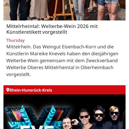
Mittelrheintal: Welterbe-Wein 2026 mit
Künstleretikett vorgestellt
Thursday
Mittelrhein. Das Weingut Eisenbach-Korn und die
Künstlerin Mareike Knevels haben den diesjährigen
Welterbe-Wein gemeinsam mit dem Zweckverband
Welterbe Oberes Mittelrheintal in Oberheimbach
vorgestellt.
Rhein-Hunsrück-Kreis