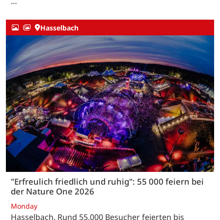
…
Hasselbach
"Erfreulich friedlich und ruhig": 55 000 feiern bei
der Nature One 2026
Monday
Hasselbach. Rund 55.000 Besucher feierten bis