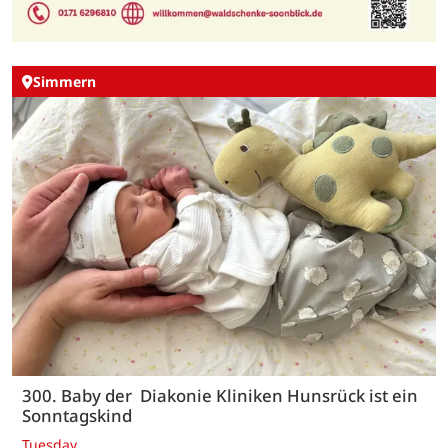
Simmern
300. Baby der Diakonie Kliniken Hunsrück ist ein
Sonntagskind
Tuesday