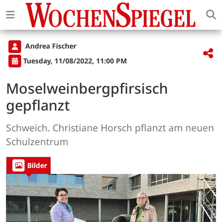
Andrea Fischer
Tuesday, 11/08/2022, 11:00 PM
Moselweinbergpfirsisch
gepflanzt
Schweich. Christiane Horsch pflanzt am neuen
Schulzentrum
Bilder