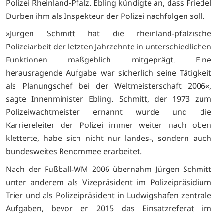
Polizei Rheinland-Pfalz. Ebling kündigte an, dass Friedel
Durben ihm als Inspekteur der Polizei nachfolgen soll.
»Jürgen Schmitt hat die rheinland-pfälzische
Polizeiarbeit der letzten Jahrzehnte in unterschiedlichen
Funktionen maßgeblich mitgeprägt. Eine
herausragende Aufgabe war sicherlich seine Tätigkeit
als Planungschef bei der Weltmeisterschaft 2006«,
sagte Innenminister Ebling. Schmitt, der 1973 zum
Polizeiwachtmeister ernannt wurde und die
Karriereleiter der Polizei immer weiter nach oben
kletterte, habe sich nicht nur landes-, sondern auch
bundesweites Renommee erarbeitet.
Nach der Fußball-WM 2006 übernahm Jürgen Schmitt
unter anderem als Vizepräsident im Polizeipräsidium
Trier und als Polizeipräsident in Ludwigshafen zentrale
Aufgaben, bevor er 2015 das Einsatzreferat im