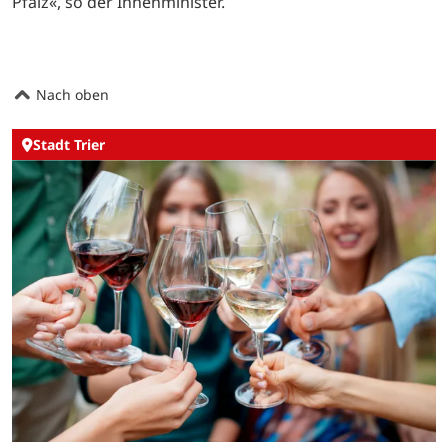
Pfalz«, so der Innenminister.
Nach oben
Stadt Trier