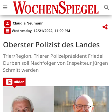
Claudia Neumann
Wednesday, 12/21/2022, 11:00 PM
Oberster Polizist des Landes
Trier/Region. Trierer Polizeipräsident Friedel
Durben soll Nachfolger von Inspekteur Jürgen
Schmitt werden
Bilder