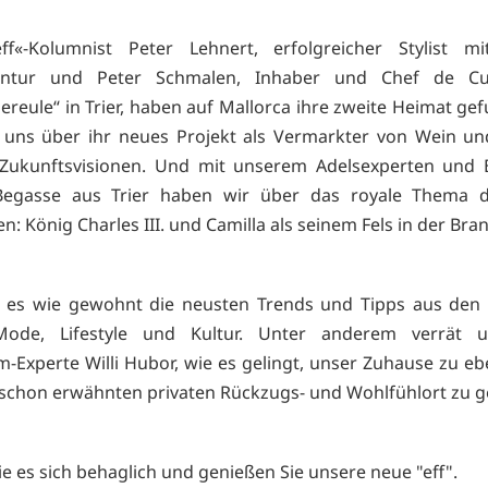
ff«-Kolumnist Peter Lehnert, erfolgreicher Stylist mi
ntur und Peter Schmalen, Inhaber und Chef de Cu
reule“ in Trier, haben auf Mallorca ihre zweite Heimat gef
 uns über ihr neues Projekt als Vermarkter von Wein un
 Zukunftsvisionen. Und mit unserem Adelsexperten und 
Begasse aus Trier haben wir über das royale Thema d
: König Charles III. und Camilla als seinem Fels in der Bra
t es wie gewohnt die neusten Trends und Tipps aus den 
Mode, Lifestyle und Kultur. Unter anderem verrät 
Experte Willi Hubor, wie es gelingt, unser Zuhause zu e
schon erwähnten privaten Rückzugs- und Wohlfühlort zu ge
e es sich behaglich und genießen Sie unsere neue "eff".