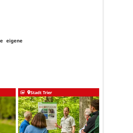
ne eigene
Stadt Trier