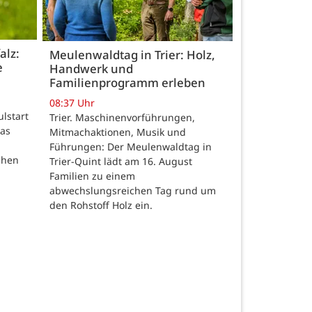
alz:
Meulenwaldtag in Trier: Holz,
e
Handwerk und
Familienprogramm erleben
08:37 Uhr
ulstart
Trier. Maschinenvorführungen,
das
Mitmachaktionen, Musik und
Führungen: Der Meulenwaldtag in
chen
Trier-Quint lädt am 16. August
Familien zu einem
abwechslungsreichen Tag rund um
den Rohstoff Holz ein.