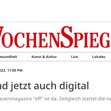
esundheit
Kunst & Kultur
Live
Lokales
022, 11:00 PM
d jetzt auch digital
uenmagazins "eff" ist da. Zeitgleich startet die n