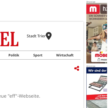
Stadt Trier
Politik
Sport
Wirtschaft
eue "eff"-Webseite.