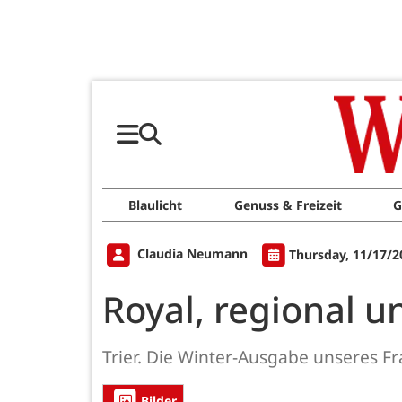
Blaulicht
Genuss & Freizeit
G
Claudia Neumann
Thursday, 11/17/2
Royal, regional un
Trier. Die Winter-Ausgabe unseres Fra
Bilder