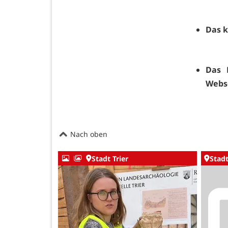
Das k
Das 
Webs
Nach oben
Stadt Trier
Stadt