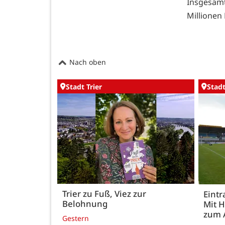
Insgesam
Millionen 
Nach oben
Stadt Trier
Stadt
Trier zu Fuß, Viez zur
Eintr
Belohnung
Mit 
zum 
Gestern