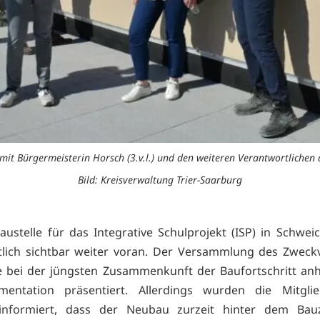
mit Bürgermeisterin Horsch (3.v.l.) und den weiteren Verantwortlichen 
Bild: Kreisverwaltung Trier-Saarburg
austelle für das Integrative Schulprojekt (ISP) in Schwei
tlich sichtbar weiter voran. Der Versammlung des Zweck
 bei der jüngsten Zusammenkunft der Baufortschritt an
mentation präsentiert. Allerdings wurden die Mitgli
informiert, dass der Neubau zurzeit hinter dem Bauz