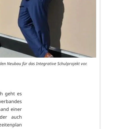
den Neubau für das Integrative Schulprojekt vor.
ch geht es
verbandes
hand einer
eder auch
eitenplan