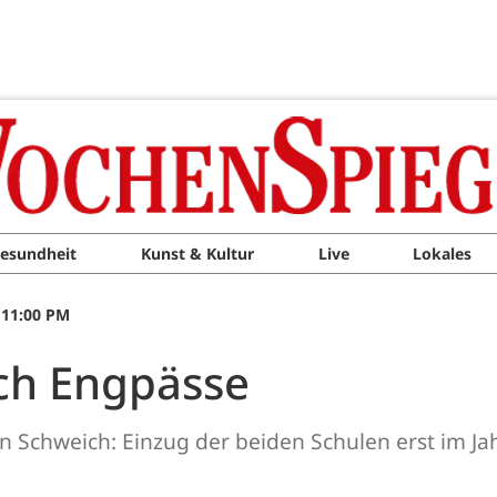
esundheit
Kunst & Kultur
Live
Lokales
 11:00 PM
ch Engpässe
in Schweich: Einzug der beiden Schulen erst im Ja