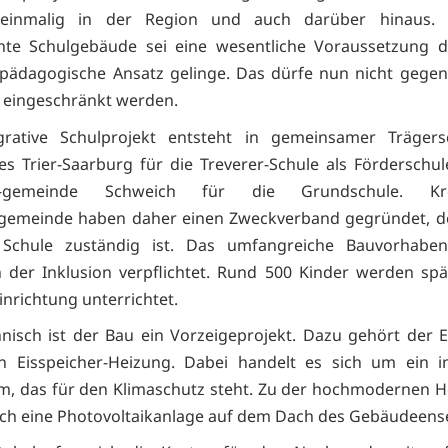
einmalig in der Region und auch darüber hinaus.
hte Schulgebäude sei eine wesentliche Voraussetzung da
pädagogische Ansatz gelinge. Das dürfe nun nicht gege
 eingeschränkt werden.
grative Schulprojekt entsteht in gemeinsamer Trägers
es Trier-Saarburg für die Treverer-Schule als Förderschu
s-gemeinde Schweich für die Grundschule. K
gemeinde haben daher einen Zweckverband gegründet, de
Schule zuständig ist. Das umfangreiche Bauvorhabe
der Inklusion verpflichtet. Rund 500 Kinder werden spä
inrichtung unterrichtet.
nisch ist der Bau ein Vorzeigeprojekt. Dazu gehört der 
n Eisspeicher-Heizung. Dabei handelt es sich um ein in
m, das für den Klimaschutz steht. Zu der hochmodernen H
ch eine Photovoltaikanlage auf dem Dach des Gebäudeens