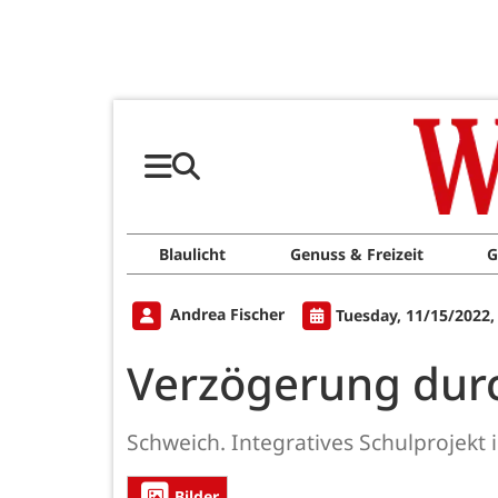
Blaulicht
Genuss & Freizeit
G
Andrea Fischer
Tuesday, 11/15/2022,
Verzögerung dur
Schweich. Integratives Schulprojekt 
Bilder