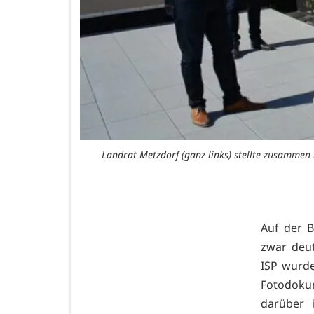
Landrat Metzdorf (ganz links) stellte zusammen 
Auf der B
zwar deu
ISP wurde
Fotodoku
darüber 