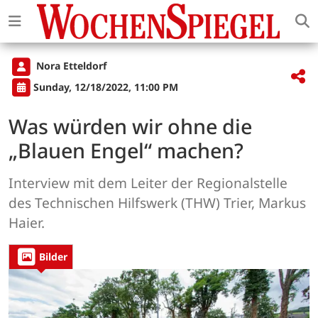
Nora Etteldorf
Sunday, 12/18/2022, 11:00 PM
Was würden wir ohne die
„Blauen Engel“ machen?
Interview mit dem Leiter der Regionalstelle
des Technischen Hilfswerk (THW) Trier, Markus
Haier.
Bilder