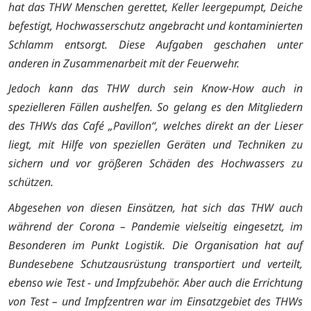
hat das THW Menschen gerettet, Keller leergepumpt, Deiche
befestigt, Hochwasserschutz angebracht und kontaminierten
Schlamm entsorgt. Diese Aufgaben geschahen unter
anderen in Zusammenarbeit mit der Feuerwehr.
Jedoch kann das THW durch sein Know-How auch in
spezielleren Fällen aushelfen. So gelang es den Mitgliedern
des THWs das Café „Pavillon“, welches direkt an der Lieser
liegt, mit Hilfe von speziellen Geräten und Techniken zu
sichern und vor größeren Schäden des Hochwassers zu
schützen.
Abgesehen von diesen Einsätzen, hat sich das THW auch
während der Corona – Pandemie vielseitig eingesetzt, im
Besonderen im Punkt Logistik. Die Organisation hat auf
Bundesebene Schutzausrüstung transportiert und verteilt,
ebenso wie Test - und Impfzubehör. Aber auch die Errichtung
von Test – und Impfzentren war im Einsatzgebiet des THWs