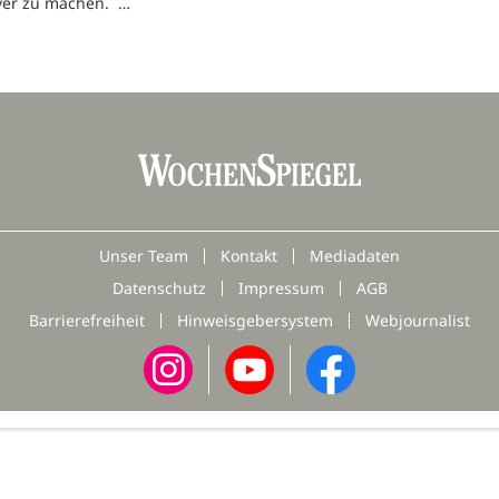
iver zu machen. …
Unser Team
Kontakt
Mediadaten
Datenschutz
Impressum
AGB
Barrierefreiheit
Hinweisgebersystem
Webjournalist