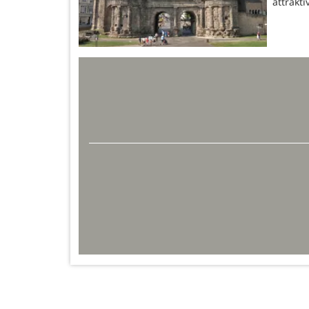
attrakt