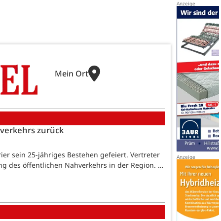
Mein Ort
hverkehrs zurück
ier sein 25-jähriges Bestehen gefeiert. Vertreter
ung des öffentlichen Nahverkehrs in der Region. …