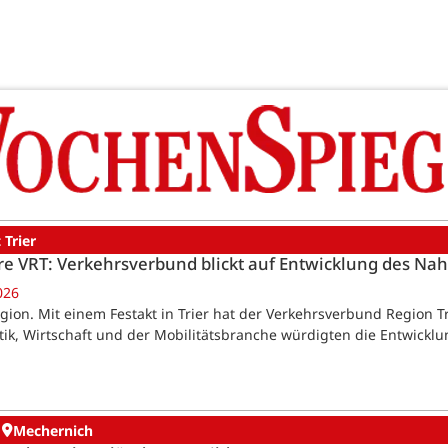
 Trier
re VRT: Verkehrsverbund blickt auf Entwicklung des Na
026
egion. Mit einem Festakt in Trier hat der Verkehrsverbund Region Tr
itik, Wirtschaft und der Mobilitätsbranche würdigten die Entwickl
Mechernich