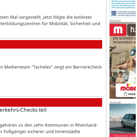
n Mal vorgestellt, jetzt folgte die konkrete
erbildungszentren für Mobilität, Sicherheit und
en Medienteam "Tacheles" zeigt ein Barrierecheck
erkehrs-Checks teil
en gehören zu den zehn Kommunen in Rheinland-
für Fußgänger sicherer und Innenstädte