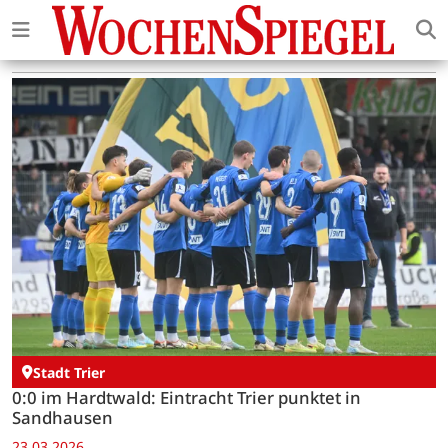
Stadt Trier
0:0 im Hardtwald: Eintracht Trier punktet in
Sandhausen
23.03.2026