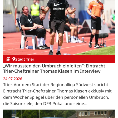
Stadt Trier
„Wir mussten den Umbruch einleiten“: Eintracht
Trier-Cheftrainer Thomas Klasen im Interview
24.07.2026
Trier. Vor dem Start der Regionalliga Südwest spricht
Eintracht Trier-Cheftrainer Thomas Klasen exklusiv mit
dem WochenSpiegel über den personellen Umbruch,
die Saisonziele, den DFB-Pokal und seine
Verbundenheit mit Trier.