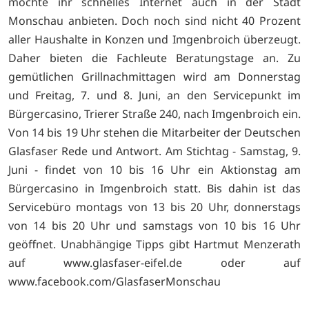
möchte ihr schnelles Internet auch in der Stadt
Monschau anbieten. Doch noch sind nicht 40 Prozent
aller Haushalte in Konzen und Imgenbroich überzeugt.
Daher bieten die Fachleute Beratungstage an. Zu
gemütlichen Grillnachmittagen wird am Donnerstag
und Freitag, 7. und 8. Juni, an den Servicepunkt im
Bürgercasino, Trierer Straße 240, nach Imgenbroich ein.
Von 14 bis 19 Uhr stehen die Mitarbeiter der Deutschen
Glasfaser Rede und Antwort. Am Stichtag - Samstag, 9.
Juni - findet von 10 bis 16 Uhr ein Aktionstag am
Bürgercasino in Imgenbroich statt. Bis dahin ist das
Servicebüro montags von 13 bis 20 Uhr, donnerstags
von 14 bis 20 Uhr und samstags von 10 bis 16 Uhr
geöffnet. Unabhängige Tipps gibt Hartmut Menzerath
auf
www.glasfaser-eifel.de oder auf
www.facebook.com/GlasfaserMonschau