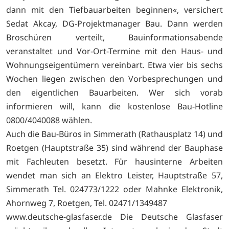
dann mit den Tiefbauarbeiten beginnen«, versichert
Sedat Akcay, DG-Projektmanager Bau. Dann werden
Broschüren verteilt, Bauinformationsabende
veranstaltet und Vor-Ort-Termine mit den Haus- und
Wohnungseigentümern vereinbart. Etwa vier bis sechs
Wochen liegen zwischen den Vorbesprechungen und
den eigentlichen Bauarbeiten. Wer sich vorab
informieren will, kann die kostenlose Bau-Hotline
0800/4040088 wählen.
Auch die Bau-Büros in Simmerath (Rathausplatz 14) und
Roetgen (Hauptstraße 35) sind während der Bauphase
mit Fachleuten besetzt. Für hausinterne Arbeiten
wendet man sich an Elektro Leister, Hauptstraße 57,
Simmerath Tel. 024773/1222 oder Mahnke Elektronik,
Ahornweg 7, Roetgen, Tel. 02471/1349487
www.deutsche-glasfaser.de Die Deutsche Glasfaser