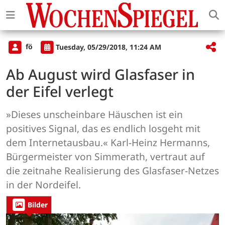
fö
Tuesday, 05/29/2018, 11:24 AM
Ab August wird Glasfaser in
der Eifel verlegt
»Dieses unscheinbare Häuschen ist ein
positives Signal, das es endlich losgeht mit
dem Internetausbau.« Karl-Heinz Hermanns,
Bürgermeister von Simmerath, vertraut auf
die zeitnahe Realisierung des Glasfaser-Netzes
in der Nordeifel.
Bilder