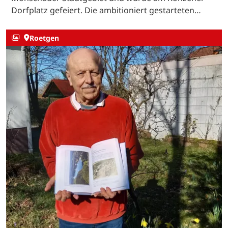
Dorfplatz gefeiert. Die ambitioniert gestarteten…
Roetgen