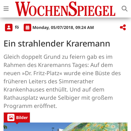
fö
Monday, 05/07/2018, 09:24 AM
Ein strahlender Kraremann
Gleich doppelt Grund zu feiern gab es im
Rahmen des Kraremanns Tages: Auf dem
neuen »Dr. Fritz-Platz« wurde eine Büste des
früheren Leiters des Simmerather
Krankenhauses enthüllt. Und auf dem
Rathausplatz wurde Selbiger mit großem
Programm eröffnet.
Bilder