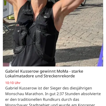
Gabriel Kusserow gewinnt MoMa - starke
Lokalmatadore und Streckenrekorde
10:10 Uhr
Gabriel Kusserow ist der Sieger des diesjährigen
Monschau Marathon. In gut 2:37 Stunden absolvierte
er den traditionellen Rundkurs durch das
Monschauer Stadtgebiet und wurde am Konzener