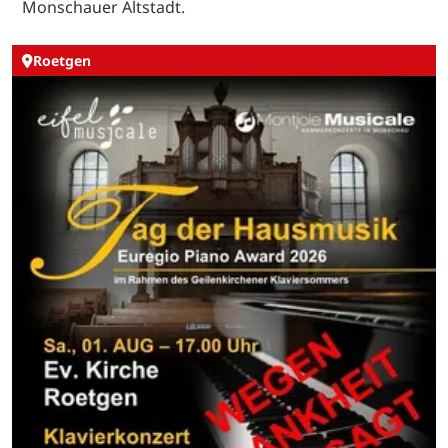
Monschauer Altstadt.
Roetgen