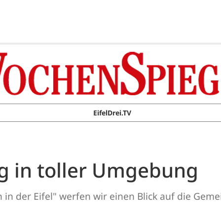
EifelDrei.TV
g in toller Umgebung
 in der Eifel" werfen wir einen Blick auf die Ge