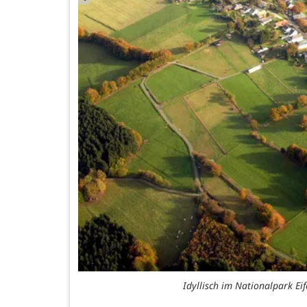
Idyllisch im Nationalpark E