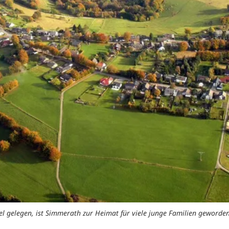
ifel gelegen, ist Simmerath zur Heimat für viele junge Familien geword