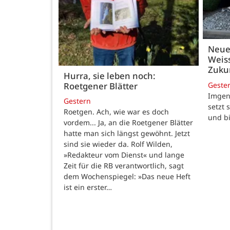
Neue
Weiss
Zukun
Hurra, sie leben noch:
Geste
Roetgener Blätter
Imgenb
Gestern
setzt 
Roetgen. Ach, wie war es doch
und b
vordem... Ja, an die Roetgener Blätter
hatte man sich längst gewöhnt. Jetzt
sind sie wieder da. Rolf Wilden,
»Redakteur vom Dienst« und lange
Zeit für die RB verantwortlich, sagt
dem Wochenspiegel: »Das neue Heft
ist ein erster…