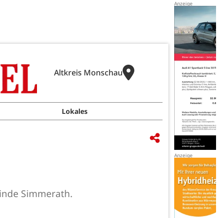
Altkreis Monschau
Lokales
meinde Simmerath.