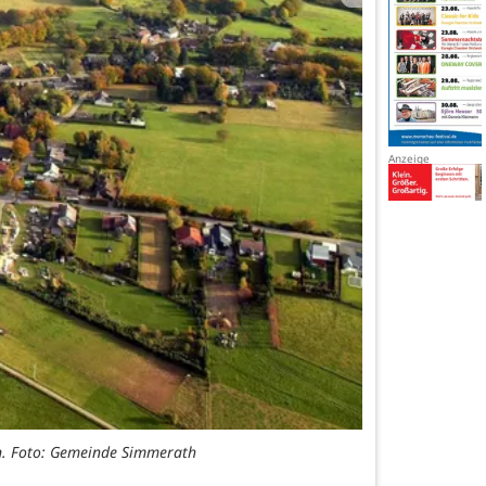
en. Foto: Gemeinde Simmerath