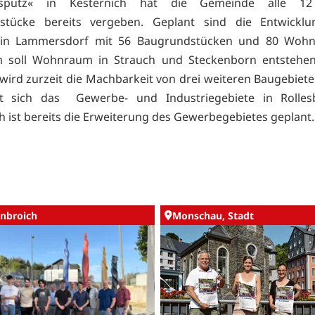
spütz« in Kesternich hat die Gemeinde alle 12
stücke bereits vergeben. Geplant sind die Entwicklu
 in Lammersdorf mit 56 Baugrundstücken und 80 Wohne
 soll Wohnraum in Strauch und Steckenborn entstehen
wird zurzeit die Machbarkeit von drei weiteren Baugebiete
lt sich das Gewerbe- und Industriegebiete in Rollesb
 ist bereits die Erweiterung des Gewerbegebietes geplant.
nbroich
Monschau, Stadt