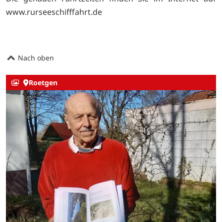
www.rurseeschifffahrt.de
Nach oben
Roetgen