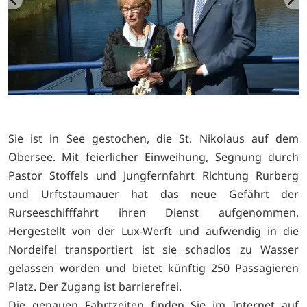
Sie ist in See gestochen, die St. Nikolaus auf dem
Obersee. Mit feierlicher Einweihung, Segnung durch
Pastor Stoffels und Jungfernfahrt Richtung Rurberg
und Urftstaumauer hat das neue Gefährt der
Rurseeschifffahrt ihren Dienst aufgenommen.
Hergestellt von der Lux-Werft und aufwendig in die
Nordeifel transportiert ist sie schadlos zu Wasser
gelassen worden und bietet künftig 250 Passagieren
Platz. Der Zugang ist barrierefrei.
Die genauen Fahrtzeiten finden Sie im Internet auf