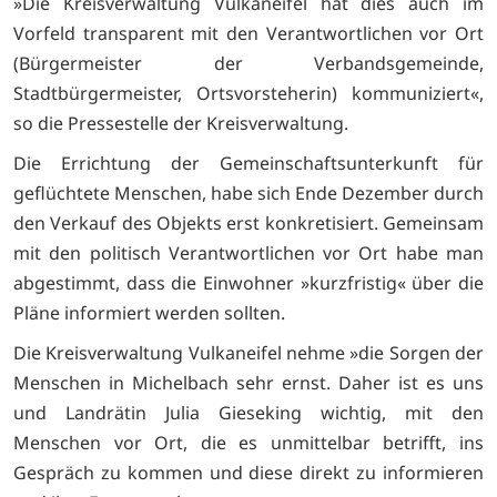
»Die Kreisverwaltung Vulkaneifel hat dies auch im
Vorfeld transparent mit den Verantwortlichen vor Ort
(Bürgermeister der Verbandsgemeinde,
Stadtbürgermeister, Ortsvorsteherin) kommuniziert«,
so die Pressestelle der Kreisverwaltung.
Die Errichtung der Gemeinschaftsunterkunft für
geflüchtete Menschen, habe sich Ende Dezember durch
den Verkauf des Objekts erst konkretisiert. Gemeinsam
mit den politisch Verantwortlichen vor Ort habe man
abgestimmt, dass die Einwohner »kurzfristig« über die
Pläne informiert werden sollten.
Die Kreisverwaltung Vulkaneifel nehme »die Sorgen der
Menschen in Michelbach sehr ernst. Daher ist es uns
und Landrätin Julia Gieseking wichtig, mit den
Menschen vor Ort, die es unmittelbar betrifft, ins
Gespräch zu kommen und diese direkt zu informieren