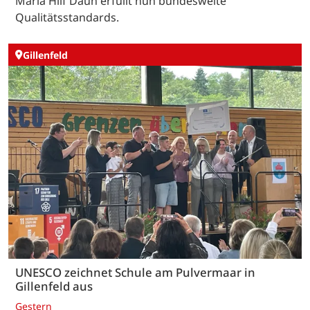
Maria Hilf Daun erfüllt nun bundesweite
Qualitätsstandards.
Gillenfeld
UNESCO zeichnet Schule am Pulvermaar in
Gillenfeld aus
Gestern