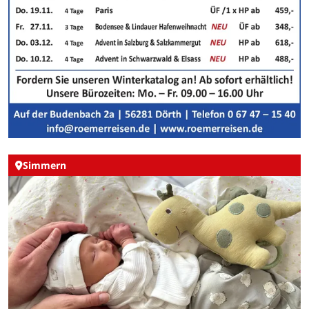
Simmern