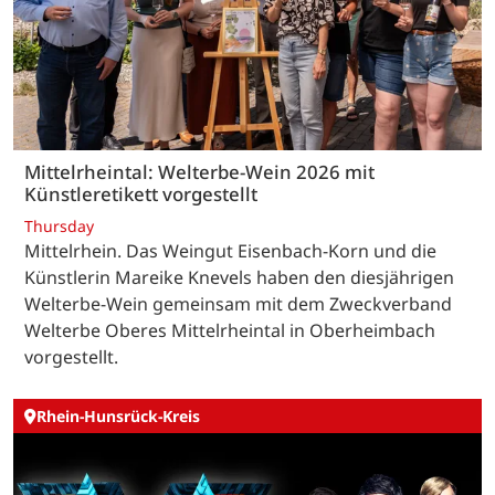
Mittelrheintal: Welterbe-Wein 2026 mit
Künstleretikett vorgestellt
Thursday
Mittelrhein. Das Weingut Eisenbach-Korn und die
Künstlerin Mareike Knevels haben den diesjährigen
Welterbe-Wein gemeinsam mit dem Zweckverband
Welterbe Oberes Mittelrheintal in Oberheimbach
vorgestellt.
Rhein-Hunsrück-Kreis