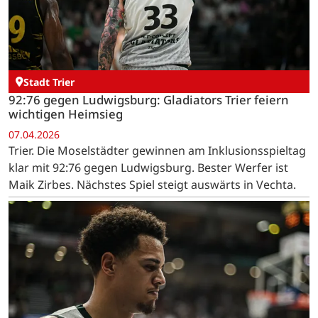
Stadt Trier
92:76 gegen Ludwigsburg: Gladiators Trier feiern
wichtigen Heimsieg
07.04.2026
Trier. Die Moselstädter gewinnen am Inklusionsspieltag
klar mit 92:76 gegen Ludwigsburg. Bester Werfer ist
Maik Zirbes. Nächstes Spiel steigt auswärts in Vechta.