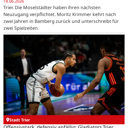
18.06.2026
Trier. Die Moselstädter haben ihren nächsten
Neuzugang verpflichtet. Moritz Krimmer kehrt nach
zwei Jahren in Bamberg zurück und unterschreibt für
zwei Spielzeiten.
Stadt Trier
Offensivstark, defensiv anfällig: Gladiators Trier