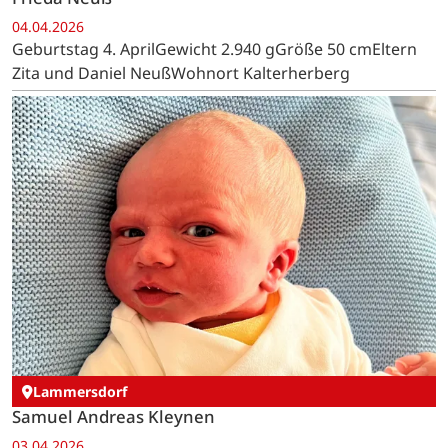
04.04.2026
Geburtstag 4. AprilGewicht 2.940 gGröße 50 cmEltern
Zita und Daniel NeußWohnort Kalterherberg
Lammersdorf
Samuel Andreas Kleynen
03.04.2026