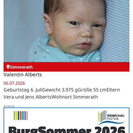
Simmerath
Valentin Alberts
06.07.2026
Geburtstag 6. JuliGewicht 3.975 gGröße 55 cmEltern
Vera und Jens AlbertsWohnort Simmerath