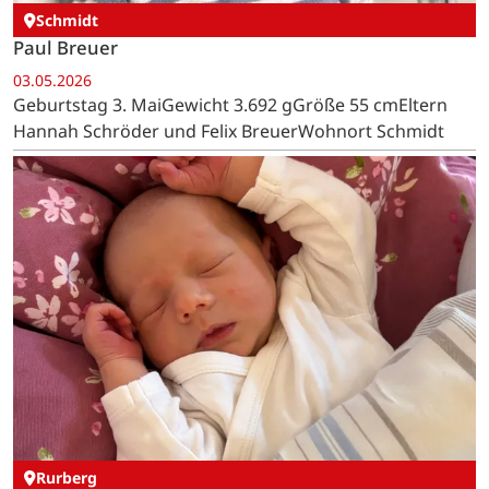
Schmidt
Paul Breuer
03.05.2026
Geburtstag 3. MaiGewicht 3.692 gGröße 55 cmEltern
Hannah Schröder und Felix BreuerWohnort Schmidt
Rurberg