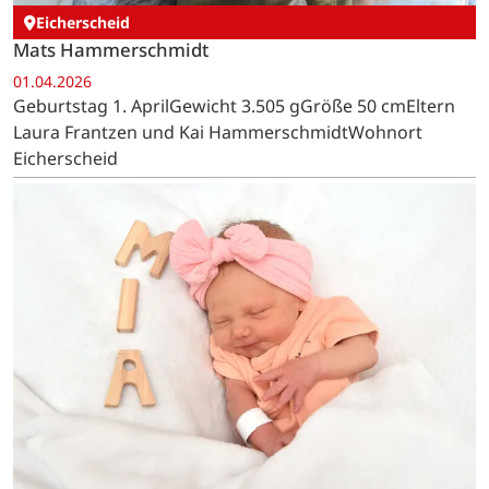
Eicherscheid
Mats Hammerschmidt
01.04.2026
Geburtstag 1. AprilGewicht 3.505 gGröße 50 cmEltern
Laura Frantzen und Kai HammerschmidtWohnort
Eicherscheid