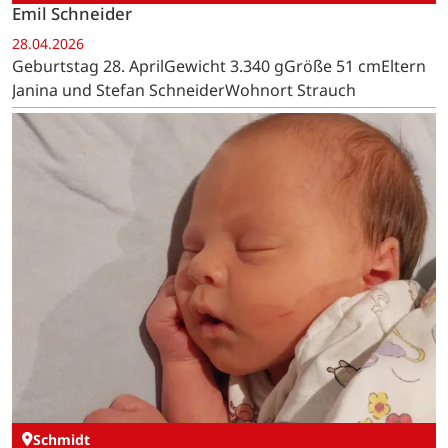
Emil Schneider
28.04.2026
Geburtstag 28. AprilGewicht 3.340 gGröße 51 cmEltern
Janina und Stefan SchneiderWohnort Strauch
Schmidt