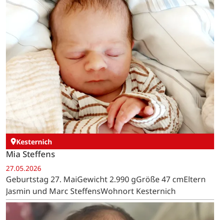
Kesternich
Mia Steffens
27.05.2026
Geburtstag 27. MaiGewicht 2.990 gGröße 47 cmEltern
Jasmin und Marc SteffensWohnort Kesternich