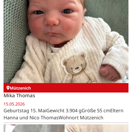
Mützenich
Mika Thomas
15.05.2026
Geburtstag 15. MaiGewicht 3.904 gGröße 55 cmEltern
Hanna und Nico ThomasWohnort Mützenich