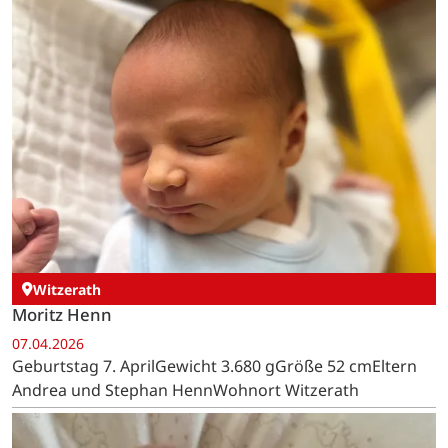
Witzerath
Moritz Henn
07.04.2026
Geburtstag 7. AprilGewicht 3.680 gGröße 52 cmEltern
Andrea und Stephan HennWohnort Witzerath