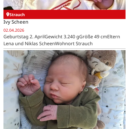
Strauch
Ivy Scheen
02.04.2026
Geburtstag 2. AprilGewicht 3.240 gGröße 49 cmEltern
Lena und Niklas ScheenWohnort Strauch