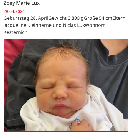
Zoey Marie Lux
28.04.2026
Geburtstag 28. AprilGewicht 3.800 gGröße 54 cmEltern
Jacqueline Kleinherne und Niclas LuxWohnort
Kesternich