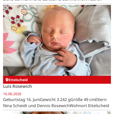
Ettelscheid
Luis Rosewich
16.06.2026
Geburtstag 16. JuniGewicht 3.242 gGröße 49 cmEltern
Nina Scheidt und Dennis RosewichWohnort Ettelscheid