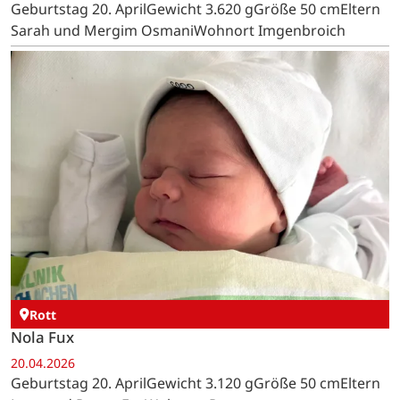
Geburtstag 20. AprilGewicht 3.620 gGröße 50 cmEltern
Sarah und Mergim OsmaniWohnort Imgenbroich
Rott
Nola Fux
20.04.2026
Geburtstag 20. AprilGewicht 3.120 gGröße 50 cmEltern