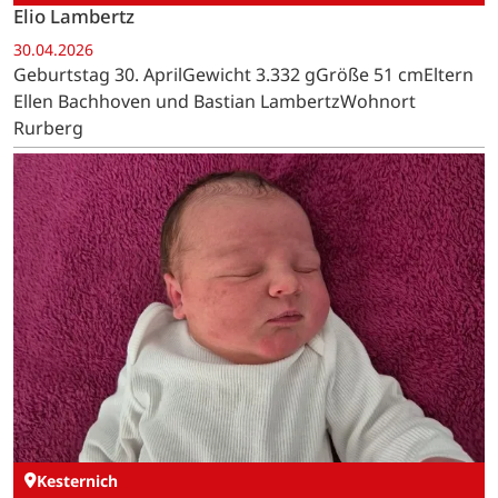
Elio Lambertz
30.04.2026
Geburtstag 30. AprilGewicht 3.332 gGröße 51 cmEltern
Ellen Bachhoven und Bastian LambertzWohnort
Rurberg
Kesternich