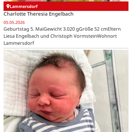
Lammersdorf
Charlotte Theresia Engelbach
05.05.2026
Geburtstag 5. MaiGewicht 3.020 gGröße 52 cmEltern
Liesa Engelbach und Christoph VormsteinWohnort
Lammersdorf