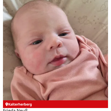
Kalterherberg
Frieda Neuß