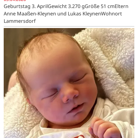
Geburtstag 3. AprilGewicht 3.270 gGröße 51 cmEltern
Anne Maaßen-Kleynen und Lukas KleynenWohnort
Lammersdorf