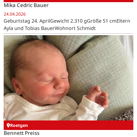
Mika Cedric Bauer
24.04.2026
Geburtstag 24. AprilGewicht 2.310 gGröße 51 cmEltern
Ayla und Tobias BauerWohnort Schmidt
Roetgen
Bennett Preiss