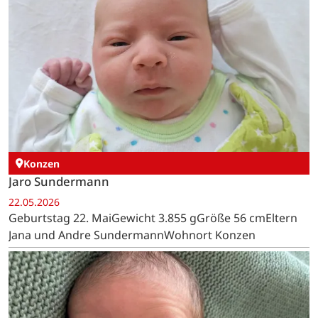
Konzen
Jaro Sundermann
22.05.2026
Geburtstag 22. MaiGewicht 3.855 gGröße 56 cmEltern
Jana und Andre SundermannWohnort Konzen