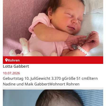
Rohren
Lotta Gabbert
10.07.2026
Geburtstag 10. JuliGewicht 3.370 gGröße 51 cmEltern
Nadine und Maik GabbertWohnort Rohren