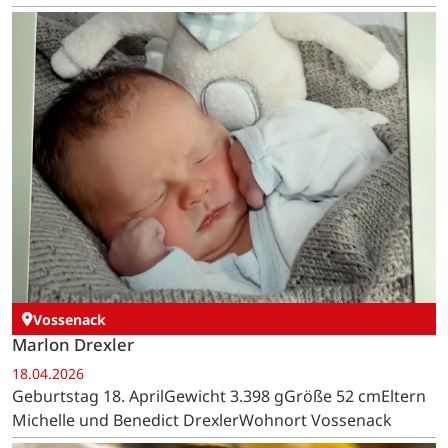
Vossenack
Marlon Drexler
18.04.2026
Geburtstag 18. AprilGewicht 3.398 gGröße 52 cmEltern
Michelle und Benedict DrexlerWohnort Vossenack