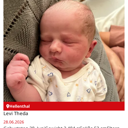
Hellenthal
Levi Theda
28.06.2026