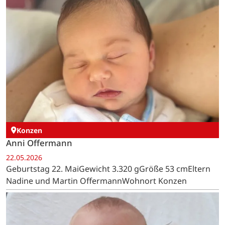
Konzen
Anni Offermann
22.05.2026
Geburtstag 22. MaiGewicht 3.320 gGröße 53 cmEltern
Nadine und Martin OffermannWohnort Konzen