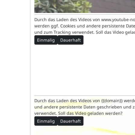
Durch das Laden des Videos von www.youtube-n
werden ggf. Cookies und andere persistente Dat
und zum Tracking verwendet. Soll das Video gel
Einmalig
Dauerhaft
Durch das Laden des Videos von {{domain}} werd
und andere persistente Daten geschrieben und 
verwendet. Soll das Video geladen werden?
Einmalig
Dauerhaft