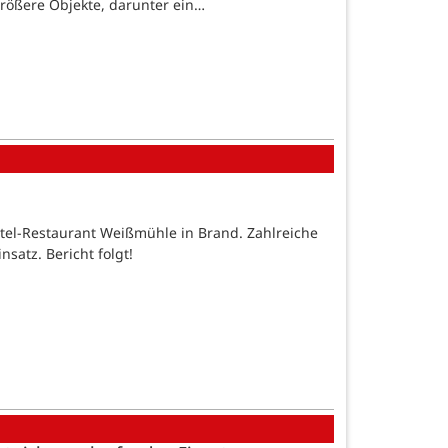
größere Objekte, darunter ein…
el-Restaurant Weißmühle in Brand. Zahlreiche
satz. Bericht folgt!