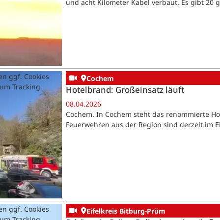
und acht Kilometer Kabel verbaut. Es gibt 20 
en ggf. Cookies
Cochem
zum Tracking
Hotelbrand: Großeinsatz läuft
08.04.2026
Cochem. In Cochem steht das renommierte Hot
Feuerwehren aus der Region sind derzeit im Ein
en ggf. Cookies
Eifelkreis Bitburg-Prüm
zum Tracking