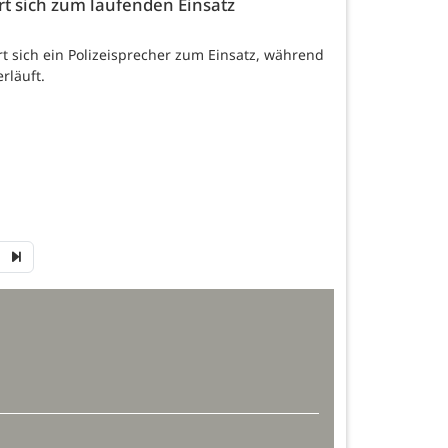
rt sich zum laufenden Einsatz
t sich ein Polizeisprecher zum Einsatz, während
rläuft.