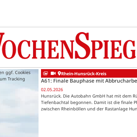
en ggf. Cookies
Rhein-Hunsrück-Kreis
zum Tracking
A61: Finale Bauphase mit Abbrucharbei
02.05.2026
Hunsrück. Die Autobahn GmbH hat mit dem R
Tiefenbachtal begonnen. Damit ist die finale 
zwischen Rheinböllen und der Rastanlage Hun