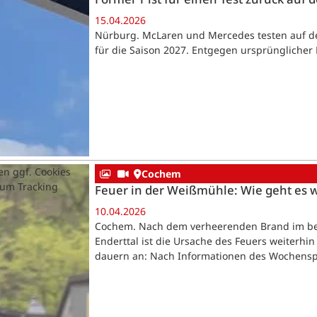
15.04.2026
Nürburg. McLaren und Mercedes testen auf d
für die Saison 2027. Entgegen ursprünglicher 
en ggf. Cookies
Cochem
zum Tracking
Feuer in der Weißmühle: Wie geht es 
10.04.2026
Cochem. Nach dem verheerenden Brand im be
Enderttal ist die Ursache des Feuers weiterhin
dauern an: Nach Informationen des Wochenspi