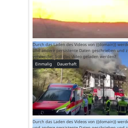
Durch das Laden des Videos von {{domain}} werd
und andere persistente Daten geschrieben und 
verwendet. Soll das Video geladen werden?
Einmalig
Dauerhaft
Durch das Laden des Videos von {{domain}} werd
und andere persistente Daten geschrieben und 