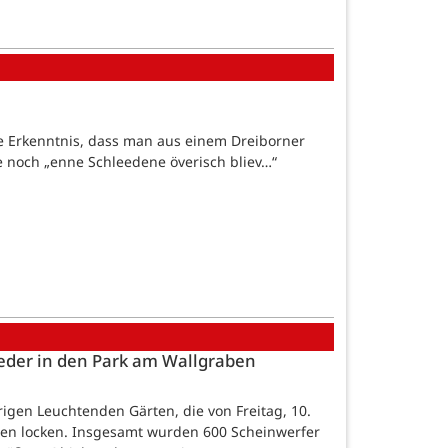
e Erkenntnis, dass man aus einem Dreiborner
noch „enne Schleedene överisch bliev…“
eder in den Park am Wallgraben
ährigen Leuchtenden Gärten, die von Freitag, 10.
aben locken. Insgesamt wurden 600 Scheinwerfer