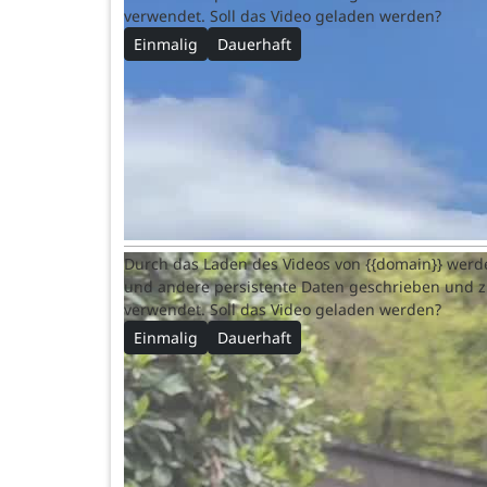
verwendet. Soll das Video geladen werden?
Einmalig
Dauerhaft
Durch das Laden des Videos von {{domain}} werd
und andere persistente Daten geschrieben und 
verwendet. Soll das Video geladen werden?
Einmalig
Dauerhaft