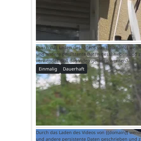
Durch das Laden des Videos von {{domain}} werd
und andere persistente Daten geschrieben und 
verwendet. Soll das Video geladen werden?
Einmalig
Dauerhaft
Durch das Laden des Videos von {{domain}} werd
und andere persistente Daten geschrieben und 