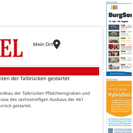
Mein Ort
ten der Talbrücken gestartet
ückbau der Talbrücken Pfädchensgraben und
Phase des sechsstreifigen Ausbaus der A61
srück gestartet.