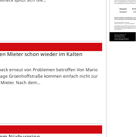
zen Mieter schon wieder im Kalten
heck erneut von Problemen betroffen Von Mario
ge Groenhoffstraße kommen einfach nicht zur
e Mieter. Nach dem…
 dem Nürburgring