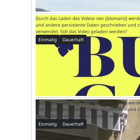
Durch das Laden des Videos von {{domain}} werd
und andere persistente Daten geschrieben und 
verwendet. Soll das Video geladen werden?
Einmalig
Dauerhaft
Durch das Laden des Videos von {{domain}} werd
und andere persistente Daten geschrieben und 
verwendet. Soll das Video geladen werden?
Einmalig
Dauerhaft