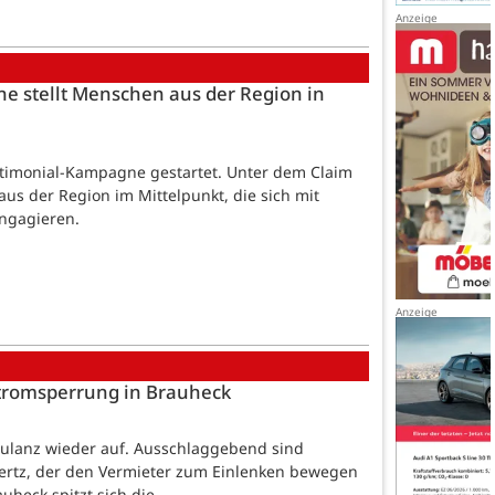
e stellt Menschen aus der Region in
stimonial-Kampagne gestartet. Unter dem Claim
us der Region im Mittelpunkt, die sich mit
engagieren.
Stromsperrung in Brauheck
Kulanz wieder auf. Ausschlaggebend sind
rtz, der den Vermieter zum Einlenken bewegen
uheck spitzt sich die…