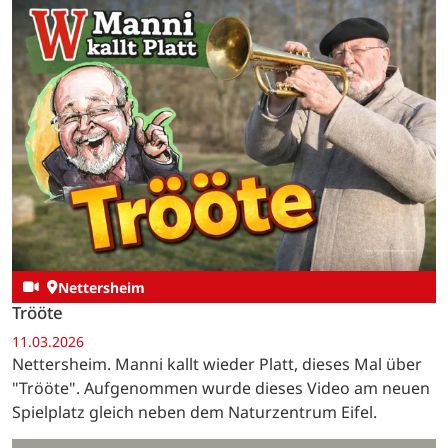
übergeben…
Nettersheim
Trööte
11.03.2026
Nettersheim. Manni kallt wieder Platt, dieses Mal über
"Trööte". Aufgenommen wurde dieses Video am neuen
Spielplatz gleich neben dem Naturzentrum Eifel.