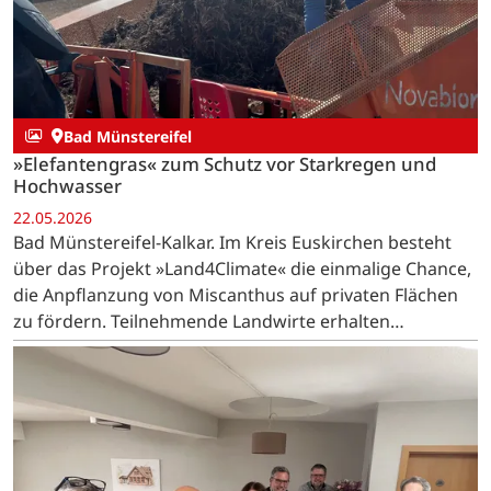
Bad Münstereifel
»Elefantengras« zum Schutz vor Starkregen und
Hochwasser
22.05.2026
Bad Münstereifel-Kalkar. Im Kreis Euskirchen besteht
über das Projekt »Land4Climate« die einmalige Chance,
die Anpflanzung von Miscanthus auf privaten Flächen
zu fördern. Teilnehmende Landwirte erhalten
Unterstützung bei Pflanzung und Pflege, verpflichten
sich…