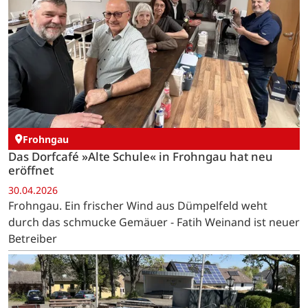
Frohngau
Das Dorfcafé »Alte Schule« in Frohngau hat neu
eröffnet
30.04.2026
Frohngau. Ein frischer Wind aus Dümpelfeld weht
durch das schmucke Gemäuer - Fatih Weinand ist neuer
Betreiber