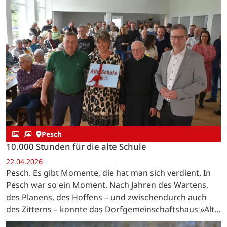
Pesch
10.000 Stunden für die alte Schule
22.04.2026
Pesch. Es gibt Momente, die hat man sich verdient. In
Pesch war so ein Moment. Nach Jahren des Wartens,
des Planens, des Hoffens – und zwischendurch auch
des Zitterns – konnte das Dorfgemeinschaftshaus »Alte
Schule« endlich offiziell seiner Bestimmung