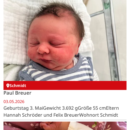
Schmidt
Paul Breuer
03.05.2026
Geburtstag 3. MaiGewicht 3.692 gGröße 55 cmEltern
Hannah Schröder und Felix BreuerWohnort Schmidt