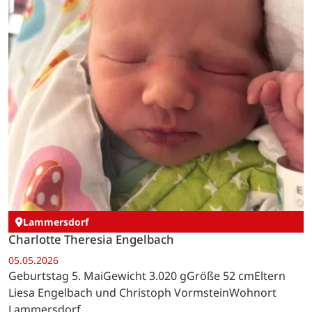
Lammersdorf
Charlotte Theresia Engelbach
05.05.2026
Geburtstag 5. MaiGewicht 3.020 gGröße 52 cmEltern
Liesa Engelbach und Christoph VormsteinWohnort
Lammersdorf