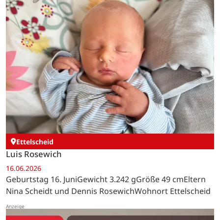
Ettelscheid
Luis Rosewich
16.06.2026
Geburtstag 16. JuniGewicht 3.242 gGröße 49 cmEltern
Nina Scheidt und Dennis RosewichWohnort Ettelscheid