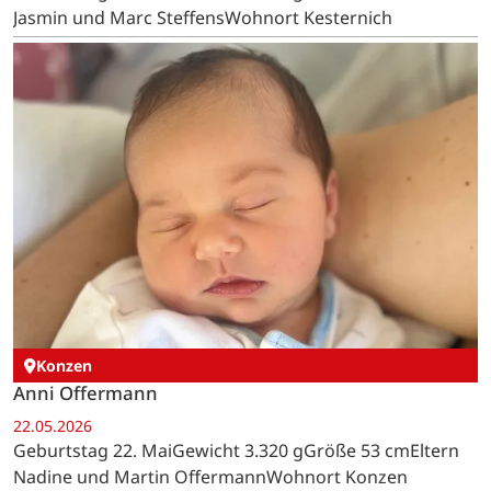
Jasmin und Marc SteffensWohnort Kesternich
Konzen
Anni Offermann
22.05.2026
Geburtstag 22. MaiGewicht 3.320 gGröße 53 cmEltern
Nadine und Martin OffermannWohnort Konzen