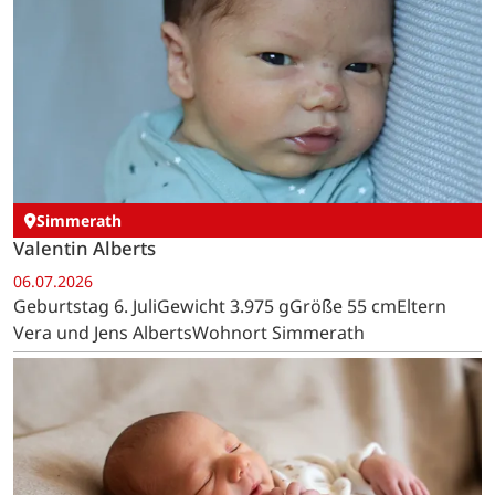
Simmerath
Valentin Alberts
06.07.2026
Geburtstag 6. JuliGewicht 3.975 gGröße 55 cmEltern
Vera und Jens AlbertsWohnort Simmerath