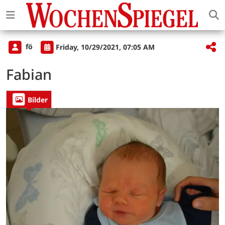
fö
Friday, 10/29/2021, 07:05 AM
Fabian
Bilder