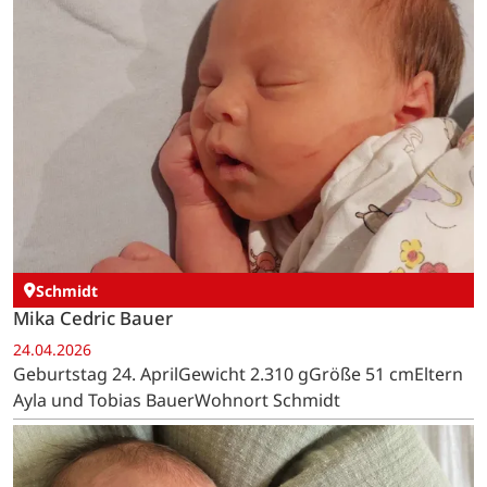
Schmidt
Mika Cedric Bauer
24.04.2026
Geburtstag 24. AprilGewicht 2.310 gGröße 51 cmEltern
Ayla und Tobias BauerWohnort Schmidt