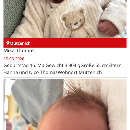
Mützenich
Mika Thomas
15.05.2026
Geburtstag 15. MaiGewicht 3.904 gGröße 55 cmEltern
Hanna und Nico ThomasWohnort Mützenich