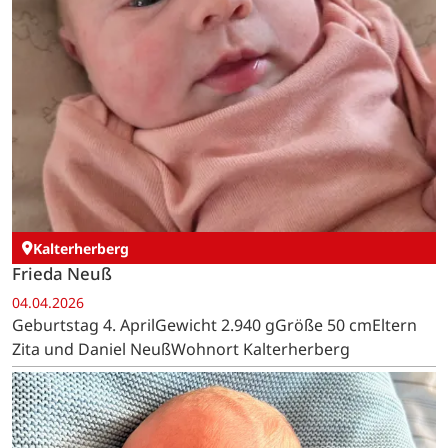
Kalterherberg
Frieda Neuß
04.04.2026
Geburtstag 4. AprilGewicht 2.940 gGröße 50 cmEltern
Zita und Daniel NeußWohnort Kalterherberg