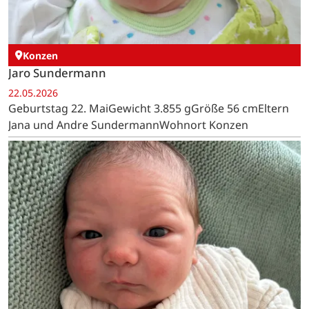
Konzen
Jaro Sundermann
22.05.2026
Geburtstag 22. MaiGewicht 3.855 gGröße 56 cmEltern
Jana und Andre SundermannWohnort Konzen