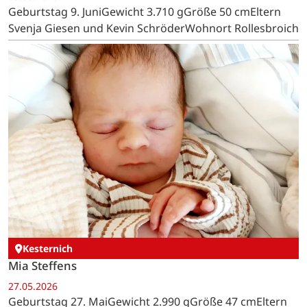
Geburtstag 9. JuniGewicht 3.710 gGröße 50 cmEltern
Svenja Giesen und Kevin SchröderWohnort Rollesbroich
Kesternich
Mia Steffens
27.05.2026
Geburtstag 27. MaiGewicht 2.990 gGröße 47 cmEltern