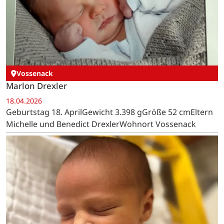
Vossenack
Marlon Drexler
18.04.2026
Geburtstag 18. AprilGewicht 3.398 gGröße 52 cmEltern
Michelle und Benedict DrexlerWohnort Vossenack