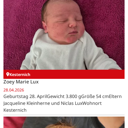
Kesternich
Zoey Marie Lux
28.04.2026
Geburtstag 28. AprilGewicht 3.800 gGröße 54 cmEltern
Jacqueline Kleinherne und Niclas LuxWohnort
Kesternich