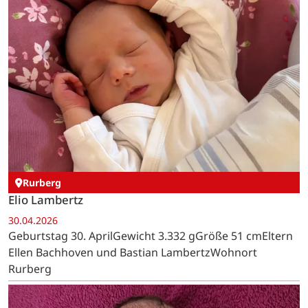
Rurberg
Elio Lambertz
30.04.2026
Geburtstag 30. AprilGewicht 3.332 gGröße 51 cmEltern
Ellen Bachhoven und Bastian LambertzWohnort
Rurberg