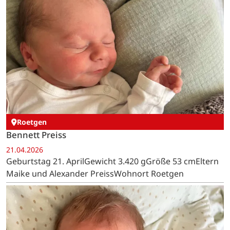
Roetgen
Bennett Preiss
21.04.2026
Geburtstag 21. AprilGewicht 3.420 gGröße 53 cmEltern
Maike und Alexander PreissWohnort Roetgen