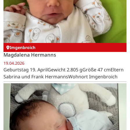
Imgenbroich
Magdalena Hermanns
19.04.2026
Geburtstag 19. AprilGewicht 2.805 gGröße 47 cmEltern
Sabrina und Frank HermannsWohnort Imgenbroich