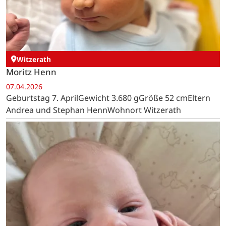
Witzerath
Moritz Henn
07.04.2026
Geburtstag 7. AprilGewicht 3.680 gGröße 52 cmEltern
Andrea und Stephan HennWohnort Witzerath