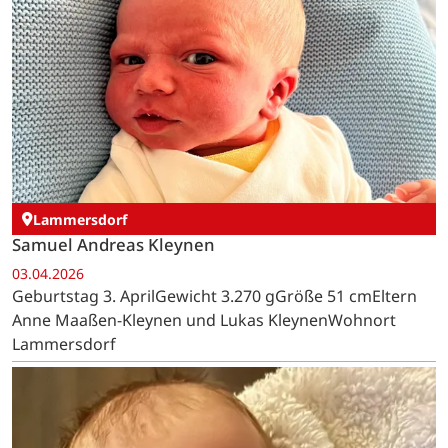
Lammersdorf
Samuel Andreas Kleynen
03.04.2026
Geburtstag 3. AprilGewicht 3.270 gGröße 51 cmEltern
Anne Maaßen-Kleynen und Lukas KleynenWohnort
Lammersdorf