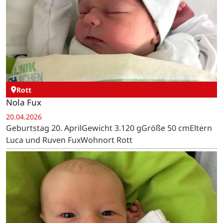
Rott
Nola Fux
20.04.2026
Geburtstag 20. AprilGewicht 3.120 gGröße 50 cmEltern
Luca und Ruven FuxWohnort Rott