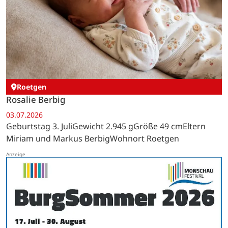
Roetgen
Rosalie Berbig
03.07.2026
Geburtstag 3. JuliGewicht 2.945 gGröße 49 cmEltern
Miriam und Markus BerbigWohnort Roetgen