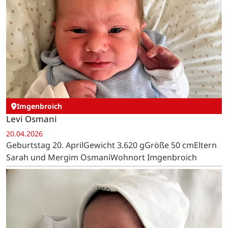
Imgenbroich
Levi Osmani
20.04.2026
Geburtstag 20. AprilGewicht 3.620 gGröße 50 cmEltern
Sarah und Mergim OsmaniWohnort Imgenbroich