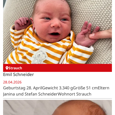
Strauch
Emil Schneider
28.04.2026
Geburtstag 28. AprilGewicht 3.340 gGröße 51 cmEltern
Janina und Stefan SchneiderWohnort Strauch