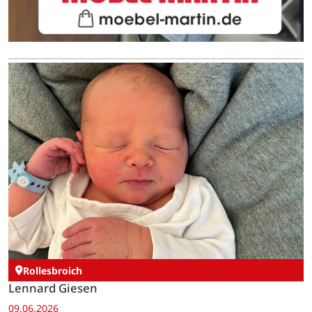
Rollesbroich
Lennard Giesen
09.06.2026