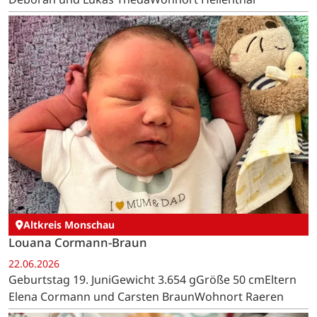
Altkreis Monschau
Louana Cormann-Braun
22.06.2026
Geburtstag 19. JuniGewicht 3.654 gGröße 50 cmEltern
Elena Cormann und Carsten BraunWohnort Raeren