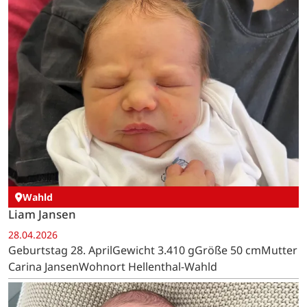
Wahld
Liam Jansen
28.04.2026
Geburtstag 28. AprilGewicht 3.410 gGröße 50 cmMutter
Carina JansenWohnort Hellenthal-Wahld