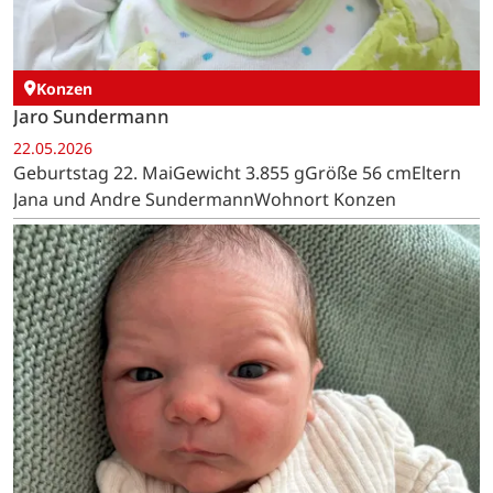
Konzen
Jaro Sundermann
22.05.2026
Geburtstag 22. MaiGewicht 3.855 gGröße 56 cmEltern
Jana und Andre SundermannWohnort Konzen