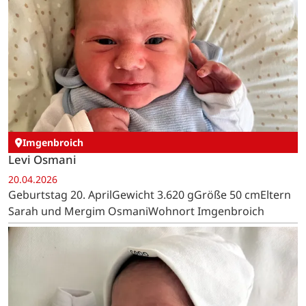
Imgenbroich
Levi Osmani
20.04.2026
Geburtstag 20. AprilGewicht 3.620 gGröße 50 cmEltern
Sarah und Mergim OsmaniWohnort Imgenbroich