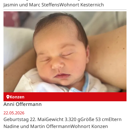
Jasmin und Marc SteffensWohnort Kesternich
Konzen
Anni Offermann
22.05.2026
Geburtstag 22. MaiGewicht 3.320 gGröße 53 cmEltern
Nadine und Martin OffermannWohnort Konzen