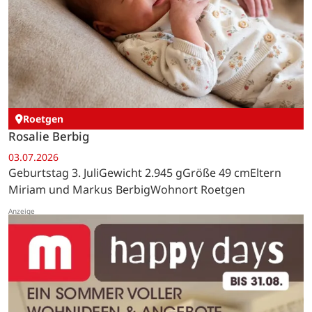
Roetgen
Rosalie Berbig
03.07.2026
Geburtstag 3. JuliGewicht 2.945 gGröße 49 cmEltern
Miriam und Markus BerbigWohnort Roetgen