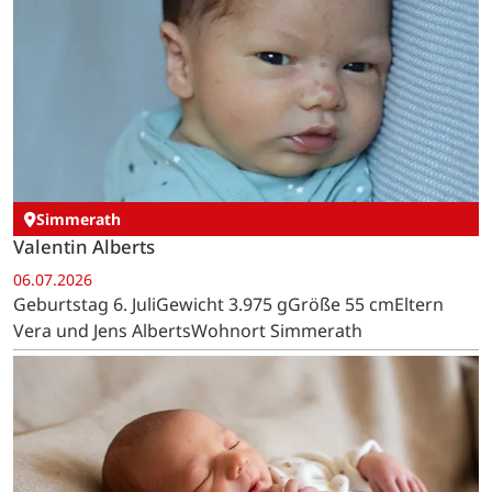
Simmerath
Valentin Alberts
06.07.2026
Geburtstag 6. JuliGewicht 3.975 gGröße 55 cmEltern
Vera und Jens AlbertsWohnort Simmerath