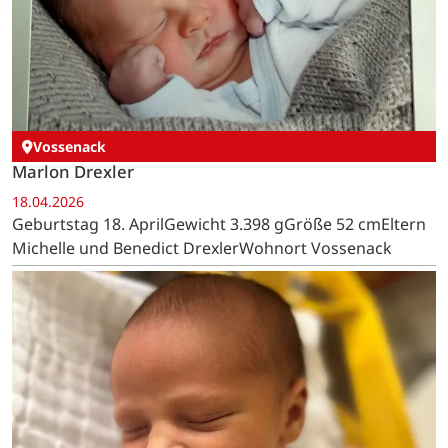
Vossenack
Marlon Drexler
18.04.2026
Geburtstag 18. AprilGewicht 3.398 gGröße 52 cmEltern
Michelle und Benedict DrexlerWohnort Vossenack