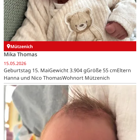
Mützenich
Mika Thomas
15.05.2026
Geburtstag 15. MaiGewicht 3.904 gGröße 55 cmEltern
Hanna und Nico ThomasWohnort Mützenich