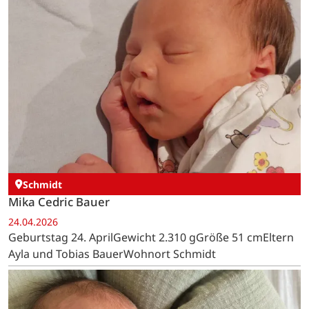
Schmidt
Mika Cedric Bauer
24.04.2026
Geburtstag 24. AprilGewicht 2.310 gGröße 51 cmEltern
Ayla und Tobias BauerWohnort Schmidt