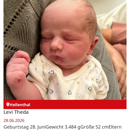
Hellenthal
Levi Theda
28.06.2026
Geburtstag 28. JuniGewicht 3.484 gGröße 52 cmEltern