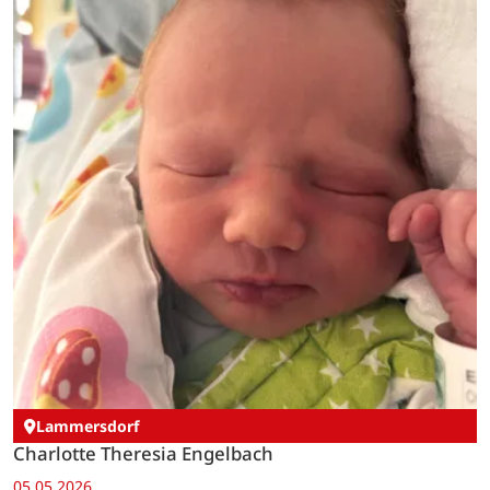
Lammersdorf
Charlotte Theresia Engelbach
05.05.2026