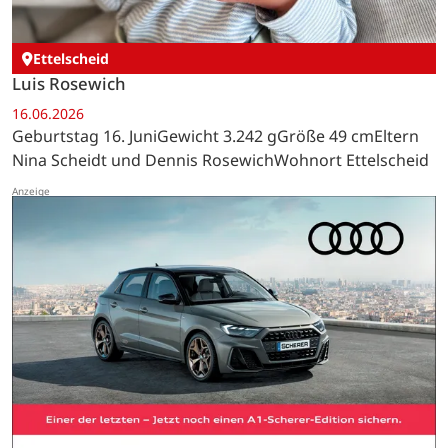
Ettelscheid
Luis Rosewich
16.06.2026
Geburtstag 16. JuniGewicht 3.242 gGröße 49 cmEltern
Nina Scheidt und Dennis RosewichWohnort Ettelscheid