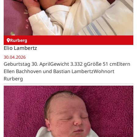
Rurberg
Elio Lambertz
30.04.2026
Geburtstag 30. AprilGewicht 3.332 gGröße 51 cmEltern
Ellen Bachhoven und Bastian LambertzWohnort
Rurberg