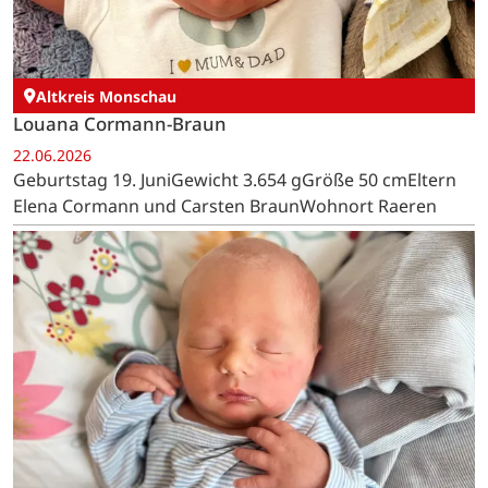
Altkreis Monschau
Louana Cormann-Braun
22.06.2026
Geburtstag 19. JuniGewicht 3.654 gGröße 50 cmEltern
Elena Cormann und Carsten BraunWohnort Raeren