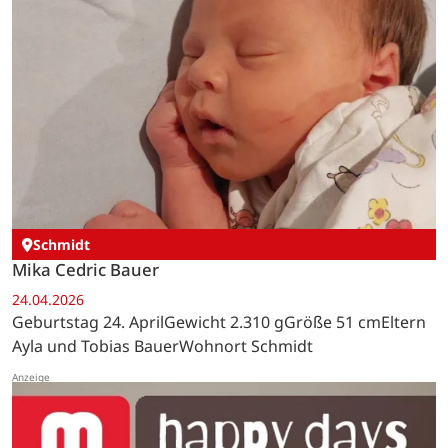
Schmidt
Mika Cedric Bauer
24.04.2026
Geburtstag 24. AprilGewicht 2.310 gGröße 51 cmEltern
Ayla und Tobias BauerWohnort Schmidt