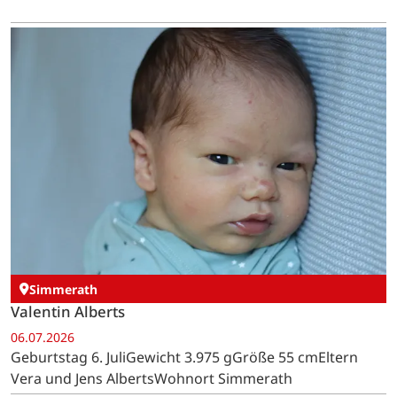
Simmerath
Valentin Alberts
06.07.2026
Geburtstag 6. JuliGewicht 3.975 gGröße 55 cmEltern
Vera und Jens AlbertsWohnort Simmerath