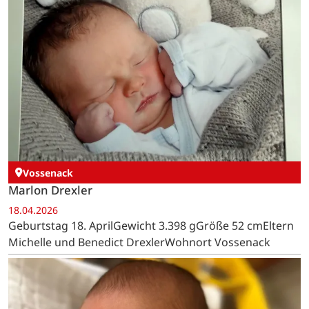
Vossenack
Marlon Drexler
18.04.2026
Geburtstag 18. AprilGewicht 3.398 gGröße 52 cmEltern
Michelle und Benedict DrexlerWohnort Vossenack