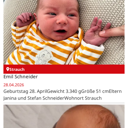
Strauch
Emil Schneider
28.04.2026
Geburtstag 28. AprilGewicht 3.340 gGröße 51 cmEltern
Janina und Stefan SchneiderWohnort Strauch