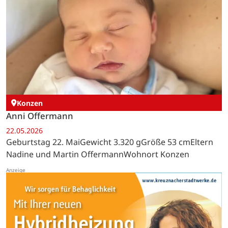
Konzen
Anni Offermann
22.05.2026
Geburtstag 22. MaiGewicht 3.320 gGröße 53 cmEltern
Nadine und Martin OffermannWohnort Konzen