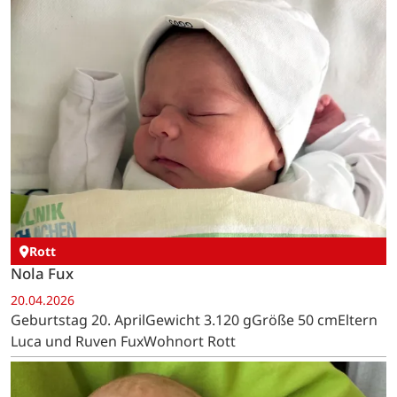
Rott
Nola Fux
20.04.2026
Geburtstag 20. AprilGewicht 3.120 gGröße 50 cmEltern
Luca und Ruven FuxWohnort Rott