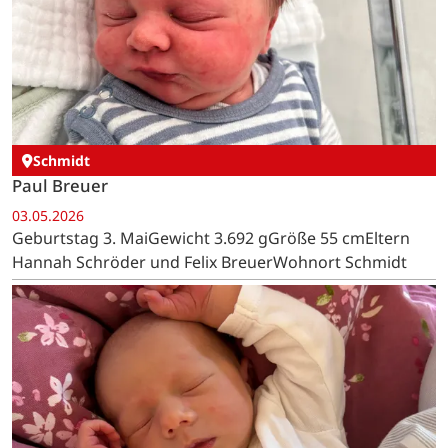
Schmidt
Paul Breuer
03.05.2026
Geburtstag 3. MaiGewicht 3.692 gGröße 55 cmEltern
Hannah Schröder und Felix BreuerWohnort Schmidt