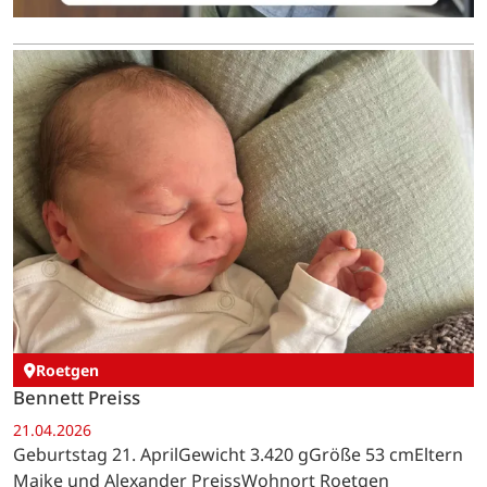
Roetgen
Bennett Preiss
21.04.2026
Geburtstag 21. AprilGewicht 3.420 gGröße 53 cmEltern
Maike und Alexander PreissWohnort Roetgen