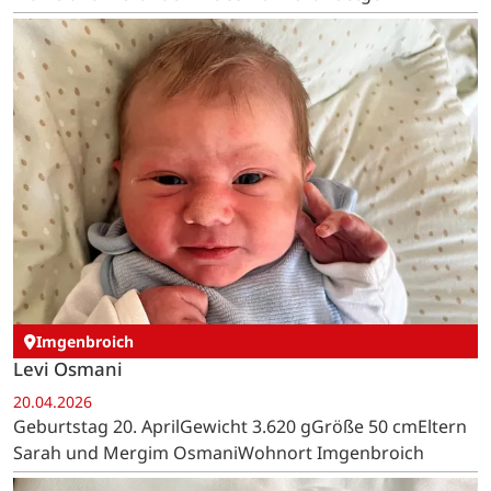
Imgenbroich
Levi Osmani
20.04.2026
Geburtstag 20. AprilGewicht 3.620 gGröße 50 cmEltern
Sarah und Mergim OsmaniWohnort Imgenbroich