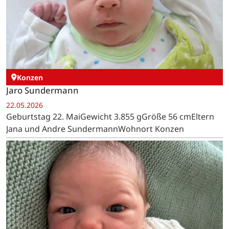
Konzen
Jaro Sundermann
22.05.2026
Geburtstag 22. MaiGewicht 3.855 gGröße 56 cmEltern
Jana und Andre SundermannWohnort Konzen