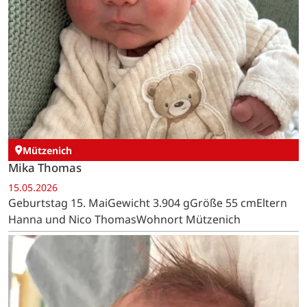
Mützenich
Mika Thomas
15.05.2026
Geburtstag 15. MaiGewicht 3.904 gGröße 55 cmEltern
Hanna und Nico ThomasWohnort Mützenich