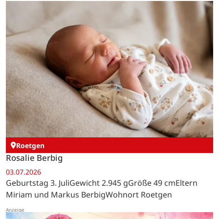
Roetgen
Rosalie Berbig
03.07.2026
Geburtstag 3. JuliGewicht 2.945 gGröße 49 cmEltern
Miriam und Markus BerbigWohnort Roetgen