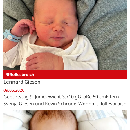
Rollesbroich
Lennard Giesen
09.06.2026
Geburtstag 9. JuniGewicht 3.710 gGröße 50 cmEltern
Svenja Giesen und Kevin SchröderWohnort Rollesbroich