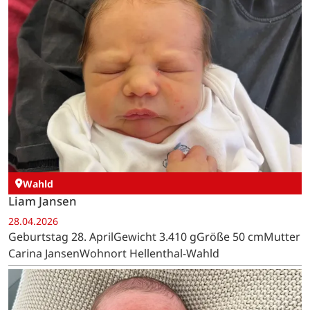
Wahld
Liam Jansen
28.04.2026
Geburtstag 28. AprilGewicht 3.410 gGröße 50 cmMutter
Carina JansenWohnort Hellenthal-Wahld