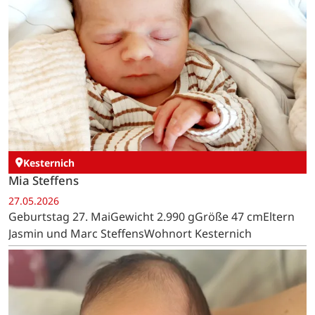
Kesternich
Mia Steffens
27.05.2026
Geburtstag 27. MaiGewicht 2.990 gGröße 47 cmEltern
Jasmin und Marc SteffensWohnort Kesternich