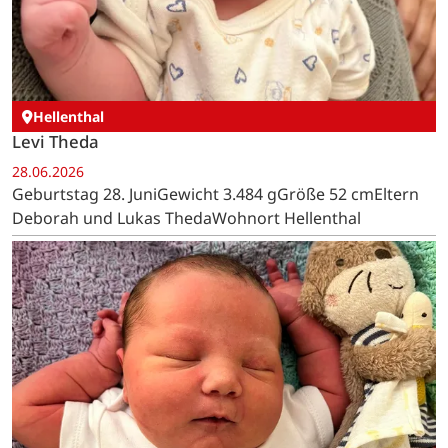
Hellenthal
Levi Theda
28.06.2026
Geburtstag 28. JuniGewicht 3.484 gGröße 52 cmEltern
Deborah und Lukas ThedaWohnort Hellenthal