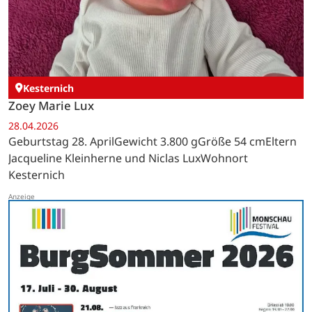
Kesternich
Zoey Marie Lux
28.04.2026
Geburtstag 28. AprilGewicht 3.800 gGröße 54 cmEltern
Jacqueline Kleinherne und Niclas LuxWohnort
Kesternich