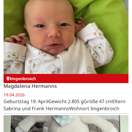
Imgenbroich
Magdalena Hermanns
19.04.2026
Geburtstag 19. AprilGewicht 2.805 gGröße 47 cmEltern
Sabrina und Frank HermannsWohnort Imgenbroich