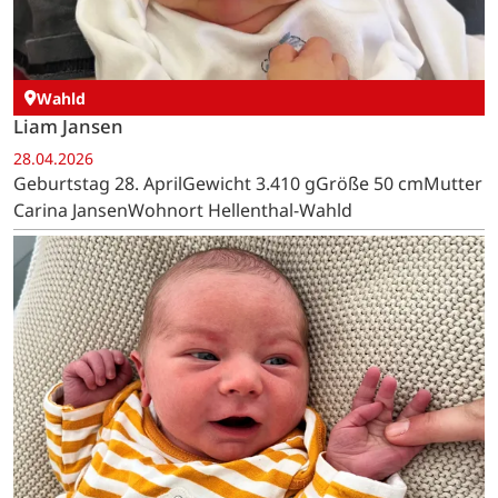
Wahld
Liam Jansen
28.04.2026
Geburtstag 28. AprilGewicht 3.410 gGröße 50 cmMutter
Carina JansenWohnort Hellenthal-Wahld