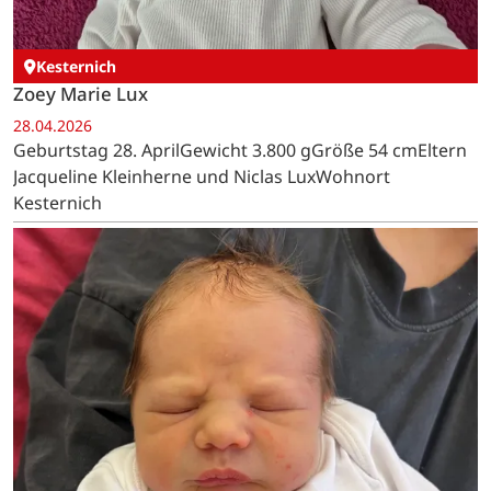
Kesternich
Zoey Marie Lux
28.04.2026
Geburtstag 28. AprilGewicht 3.800 gGröße 54 cmEltern
Jacqueline Kleinherne und Niclas LuxWohnort
Kesternich