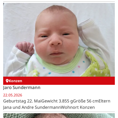
Konzen
Jaro Sundermann
22.05.2026
Geburtstag 22. MaiGewicht 3.855 gGröße 56 cmEltern
Jana und Andre SundermannWohnort Konzen