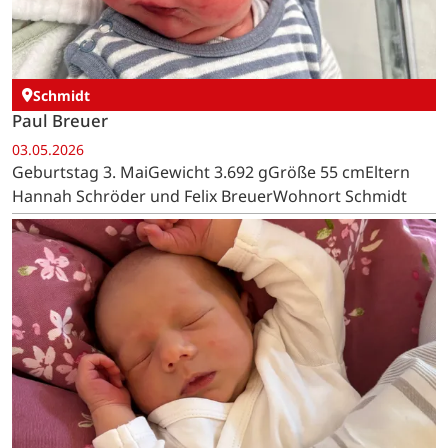
Schmidt
Paul Breuer
03.05.2026
Geburtstag 3. MaiGewicht 3.692 gGröße 55 cmEltern
Hannah Schröder und Felix BreuerWohnort Schmidt