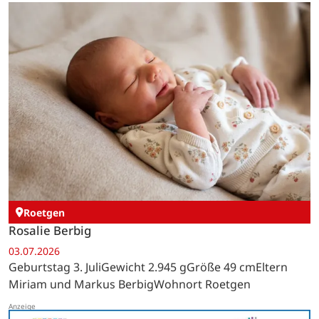
Roetgen
Rosalie Berbig
03.07.2026
Geburtstag 3. JuliGewicht 2.945 gGröße 49 cmEltern
Miriam und Markus BerbigWohnort Roetgen