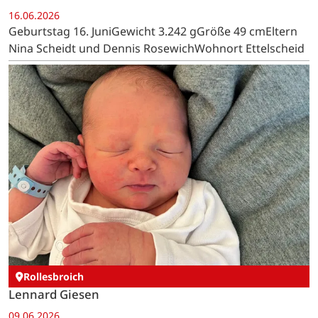
16.06.2026
Geburtstag 16. JuniGewicht 3.242 gGröße 49 cmEltern
Nina Scheidt und Dennis RosewichWohnort Ettelscheid
Rollesbroich
Lennard Giesen
09.06.2026