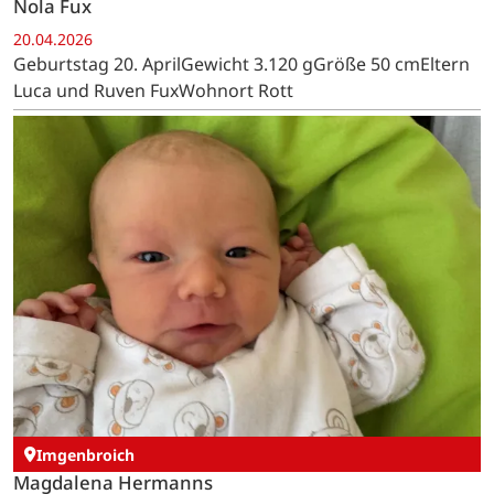
Nola Fux
20.04.2026
Geburtstag 20. AprilGewicht 3.120 gGröße 50 cmEltern
Luca und Ruven FuxWohnort Rott
Imgenbroich
Magdalena Hermanns