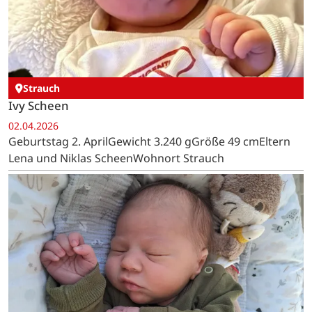
Strauch
Ivy Scheen
02.04.2026
Geburtstag 2. AprilGewicht 3.240 gGröße 49 cmEltern
Lena und Niklas ScheenWohnort Strauch