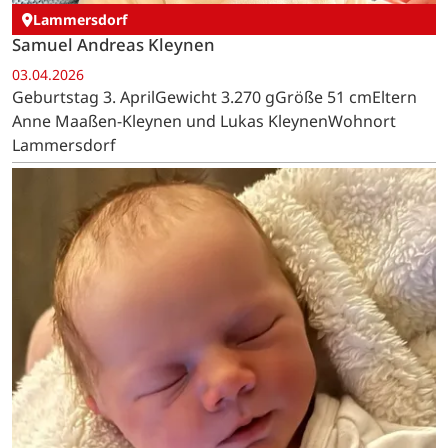
Lammersdorf
Samuel Andreas Kleynen
03.04.2026
Geburtstag 3. AprilGewicht 3.270 gGröße 51 cmEltern
Anne Maaßen-Kleynen und Lukas KleynenWohnort
Lammersdorf