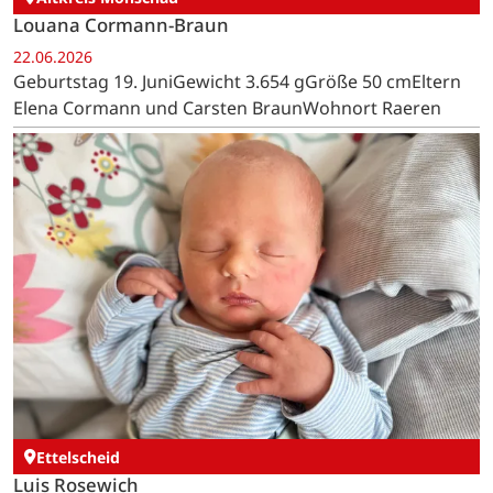
Louana Cormann-Braun
22.06.2026
Geburtstag 19. JuniGewicht 3.654 gGröße 50 cmEltern
Elena Cormann und Carsten BraunWohnort Raeren
Ettelscheid
Luis Rosewich