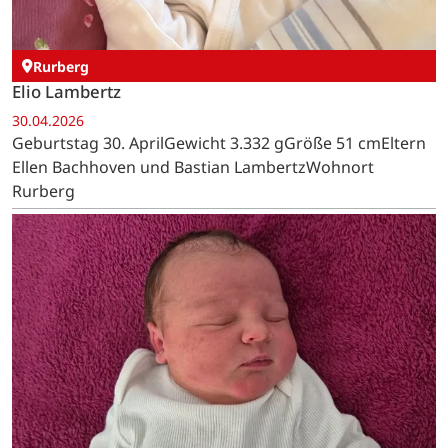
Rurberg
Elio Lambertz
30.04.2026
Geburtstag 30. AprilGewicht 3.332 gGröße 51 cmEltern
Ellen Bachhoven und Bastian LambertzWohnort
Rurberg