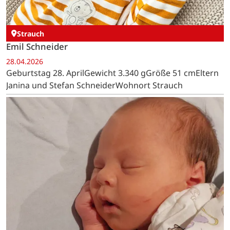
Strauch
Emil Schneider
28.04.2026
Geburtstag 28. AprilGewicht 3.340 gGröße 51 cmEltern
Janina und Stefan SchneiderWohnort Strauch