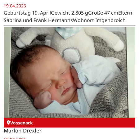
19.04.2026
Geburtstag 19. AprilGewicht 2.805 gGröße 47 cmEltern
Sabrina und Frank HermannsWohnort Imgenbroich
Vossenack
Marlon Drexler