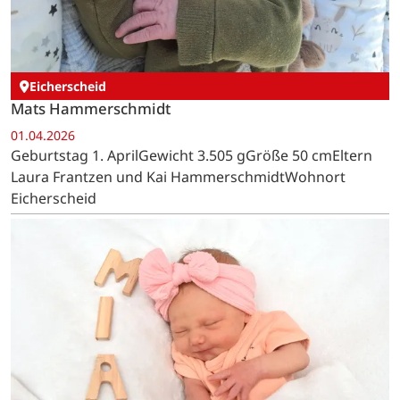
Eicherscheid
Mats Hammerschmidt
01.04.2026
Geburtstag 1. AprilGewicht 3.505 gGröße 50 cmEltern
Laura Frantzen und Kai HammerschmidtWohnort
Eicherscheid