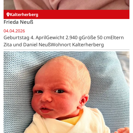
Kalterherberg
Frieda Neuß
04.04.2026
Geburtstag 4. AprilGewicht 2.940 gGröße 50 cmEltern
Zita und Daniel NeußWohnort Kalterherberg