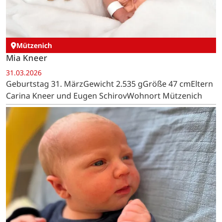
Mützenich
Mia Kneer
31.03.2026
Geburtstag 31. MärzGewicht 2.535 gGröße 47 cmEltern
Carina Kneer und Eugen SchirovWohnort Mützenich