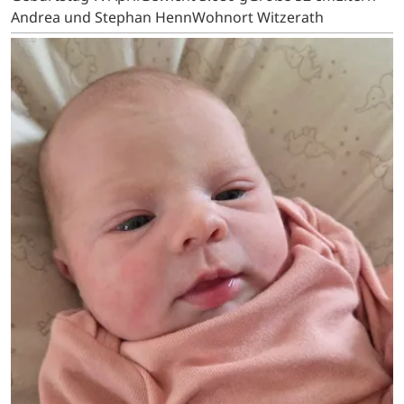
Andrea und Stephan HennWohnort Witzerath