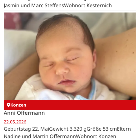
Jasmin und Marc SteffensWohnort Kesternich
Konzen
Anni Offermann
22.05.2026
Geburtstag 22. MaiGewicht 3.320 gGröße 53 cmEltern
Nadine und Martin OffermannWohnort Konzen