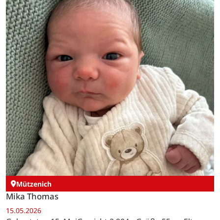
Mützenich
Mika Thomas
15.05.2026