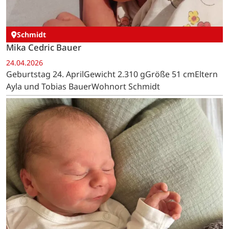
Schmidt
Mika Cedric Bauer
24.04.2026
Geburtstag 24. AprilGewicht 2.310 gGröße 51 cmEltern
Ayla und Tobias BauerWohnort Schmidt