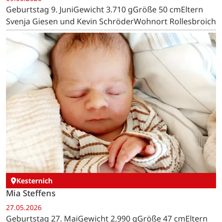
Geburtstag 9. JuniGewicht 3.710 gGröße 50 cmEltern
Svenja Giesen und Kevin SchröderWohnort Rollesbroich
Kesternich
Mia Steffens
27.05.2026
Geburtstag 27. MaiGewicht 2.990 gGröße 47 cmEltern