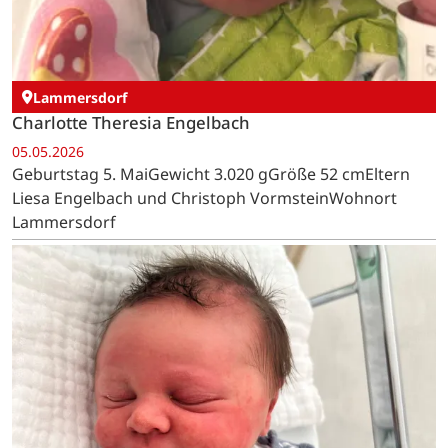
Lammersdorf
Charlotte Theresia Engelbach
05.05.2026
Geburtstag 5. MaiGewicht 3.020 gGröße 52 cmEltern
Liesa Engelbach und Christoph VormsteinWohnort
Lammersdorf