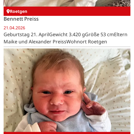
Roetgen
Bennett Preiss
21.04.2026
Geburtstag 21. AprilGewicht 3.420 gGröße 53 cmEltern
Maike und Alexander PreissWohnort Roetgen