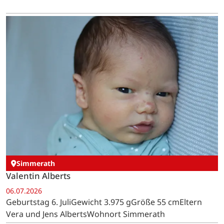
Simmerath
Valentin Alberts
06.07.2026
Geburtstag 6. JuliGewicht 3.975 gGröße 55 cmEltern
Vera und Jens AlbertsWohnort Simmerath