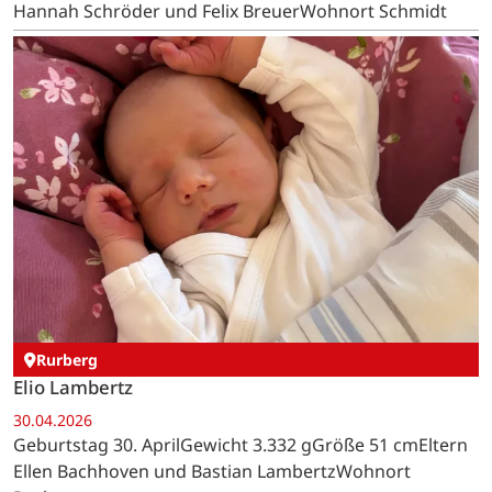
Hannah Schröder und Felix BreuerWohnort Schmidt
Rurberg
Elio Lambertz
30.04.2026
Geburtstag 30. AprilGewicht 3.332 gGröße 51 cmEltern
Ellen Bachhoven und Bastian LambertzWohnort