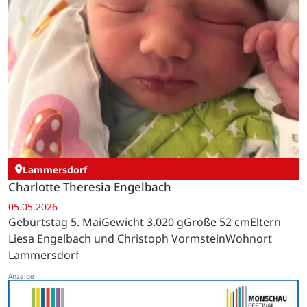
Lammersdorf
Charlotte Theresia Engelbach
05.05.2026
Geburtstag 5. MaiGewicht 3.020 gGröße 52 cmEltern
Liesa Engelbach und Christoph VormsteinWohnort
Lammersdorf