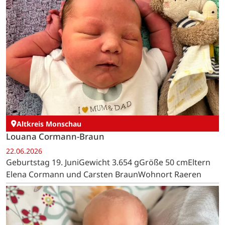
Altkreis Monschau
Louana Cormann-Braun
22.06.2026
Geburtstag 19. JuniGewicht 3.654 gGröße 50 cmEltern
Elena Cormann und Carsten BraunWohnort Raeren