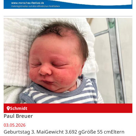
Schmidt
Paul Breuer
03.05.2026
Geburtstag 3. MaiGewicht 3.692 gGröße 55 cmEltern