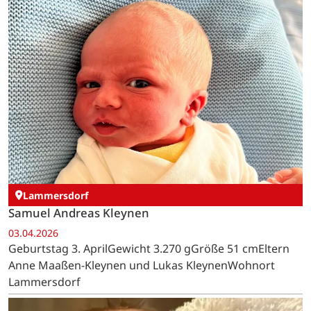
Lammersdorf
Samuel Andreas Kleynen
03.04.2026
Geburtstag 3. AprilGewicht 3.270 gGröße 51 cmEltern
Anne Maaßen-Kleynen und Lukas KleynenWohnort
Lammersdorf