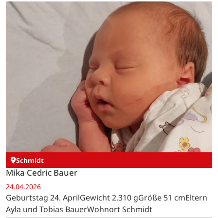
Schmidt
Mika Cedric Bauer
24.04.2026
Geburtstag 24. AprilGewicht 2.310 gGröße 51 cmEltern
Ayla und Tobias BauerWohnort Schmidt