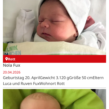
Rott
Nola Fux
20.04.2026
Geburtstag 20. AprilGewicht 3.120 gGröße 50 cmEltern
Luca und Ruven FuxWohnort Rott