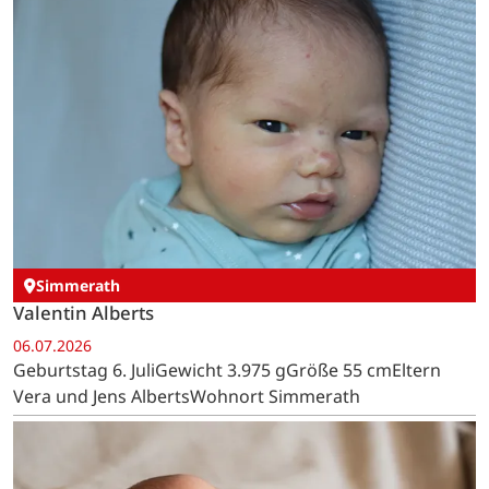
Simmerath
Valentin Alberts
06.07.2026
Geburtstag 6. JuliGewicht 3.975 gGröße 55 cmEltern
Vera und Jens AlbertsWohnort Simmerath