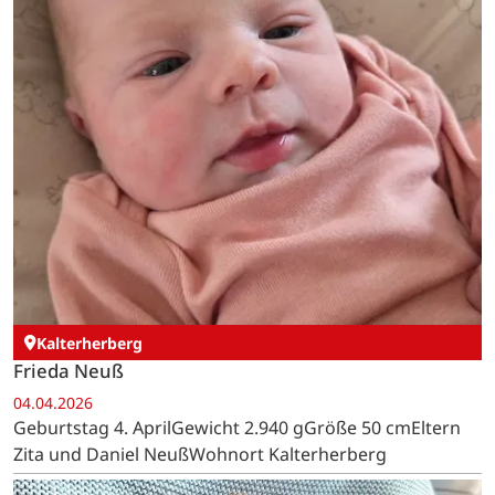
Kalterherberg
Frieda Neuß
04.04.2026
Geburtstag 4. AprilGewicht 2.940 gGröße 50 cmEltern
Zita und Daniel NeußWohnort Kalterherberg