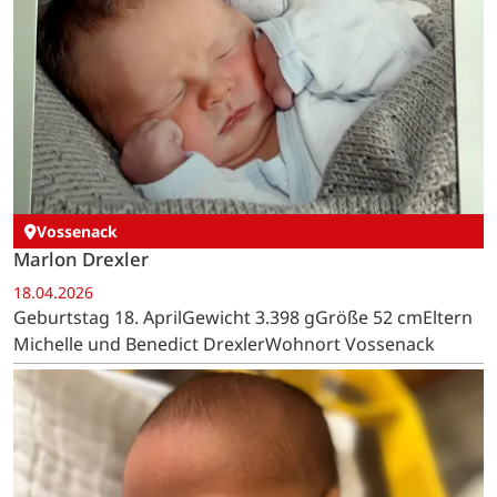
Vossenack
Marlon Drexler
18.04.2026
Geburtstag 18. AprilGewicht 3.398 gGröße 52 cmEltern
Michelle und Benedict DrexlerWohnort Vossenack