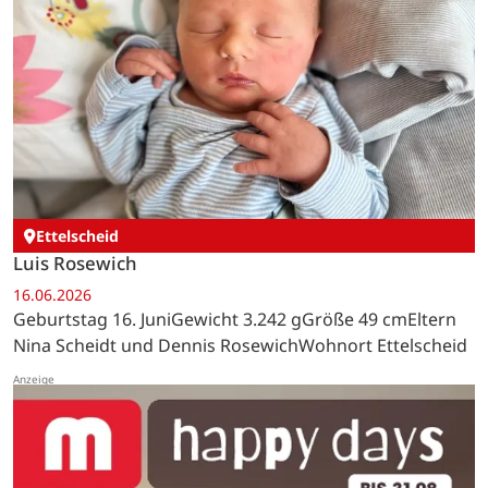
Ettelscheid
Luis Rosewich
16.06.2026
Geburtstag 16. JuniGewicht 3.242 gGröße 49 cmEltern
Nina Scheidt und Dennis RosewichWohnort Ettelscheid