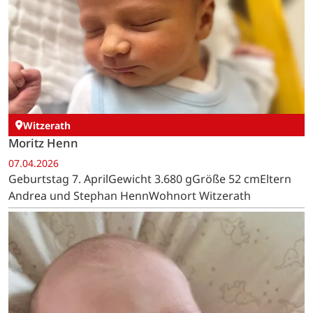
Witzerath
Moritz Henn
07.04.2026
Geburtstag 7. AprilGewicht 3.680 gGröße 52 cmEltern
Andrea und Stephan HennWohnort Witzerath