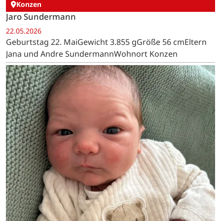
Konzen
Jaro Sundermann
22.05.2026
Geburtstag 22. MaiGewicht 3.855 gGröße 56 cmEltern
Jana und Andre SundermannWohnort Konzen