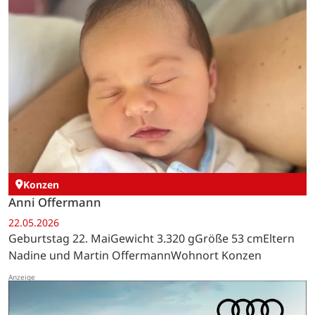
Konzen
Anni Offermann
22.05.2026
Geburtstag 22. MaiGewicht 3.320 gGröße 53 cmEltern
Nadine und Martin OffermannWohnort Konzen