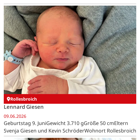
Rollesbroich
Lennard Giesen
09.06.2026
Geburtstag 9. JuniGewicht 3.710 gGröße 50 cmEltern
Svenja Giesen und Kevin SchröderWohnort Rollesbroich