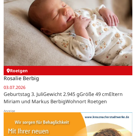
Roetgen
Rosalie Berbig
03.07.2026
Geburtstag 3. JuliGewicht 2.945 gGröße 49 cmEltern
Miriam und Markus BerbigWohnort Roetgen