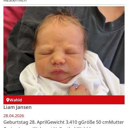
Wahld
Liam Jansen
28.04.2026
Geburtstag 28. AprilGewicht 3.410 gGröße 50 cmMutter