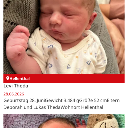
Hellenthal
Levi Theda
28.06.2026
Geburtstag 28. JuniGewicht 3.484 gGröße 52 cmEltern
Deborah und Lukas ThedaWohnort Hellenthal