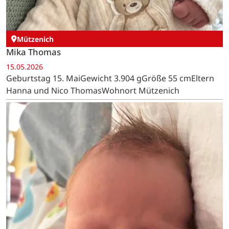
Mützenich
Mika Thomas
15.05.2026
Geburtstag 15. MaiGewicht 3.904 gGröße 55 cmEltern
Hanna und Nico ThomasWohnort Mützenich