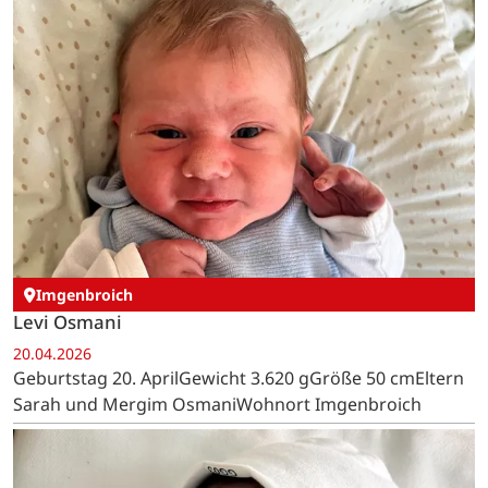
Imgenbroich
Levi Osmani
20.04.2026
Geburtstag 20. AprilGewicht 3.620 gGröße 50 cmEltern
Sarah und Mergim OsmaniWohnort Imgenbroich