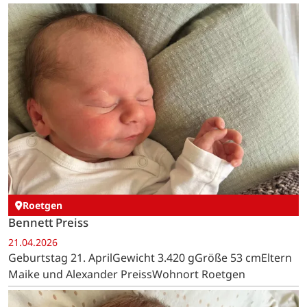
Roetgen
Bennett Preiss
21.04.2026
Geburtstag 21. AprilGewicht 3.420 gGröße 53 cmEltern
Maike und Alexander PreissWohnort Roetgen