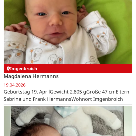
Imgenbroich
Magdalena Hermanns
19.04.2026
Geburtstag 19. AprilGewicht 2.805 gGröße 47 cmEltern
Sabrina und Frank HermannsWohnort Imgenbroich