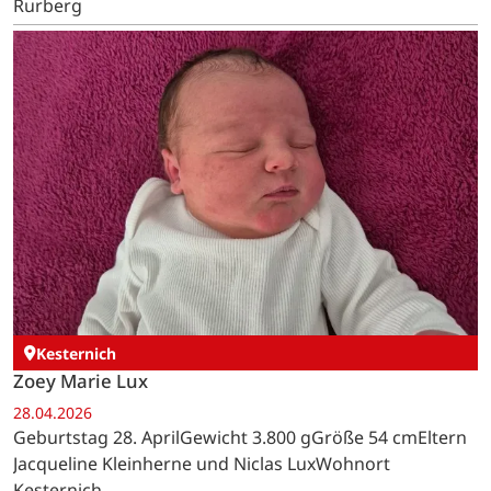
Rurberg
Kesternich
Zoey Marie Lux
28.04.2026
Geburtstag 28. AprilGewicht 3.800 gGröße 54 cmEltern
Jacqueline Kleinherne und Niclas LuxWohnort
Kesternich