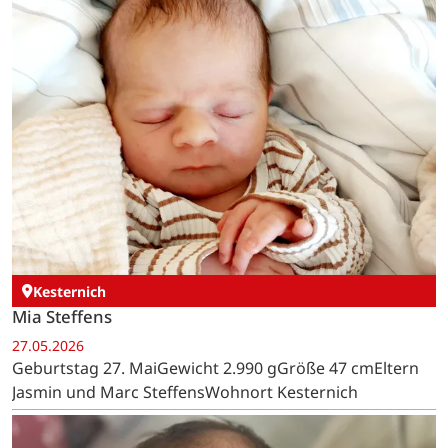
Kesternich
Mia Steffens
27.05.2026
Geburtstag 27. MaiGewicht 2.990 gGröße 47 cmEltern
Jasmin und Marc SteffensWohnort Kesternich