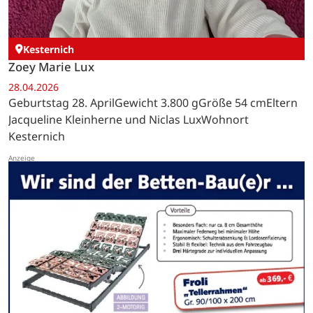
Kesternich
Zoey Marie Lux
28.04.2026
Geburtstag 28. AprilGewicht 3.800 gGröße 54 cmEltern
Jacqueline Kleinherne und Niclas LuxWohnort
Kesternich