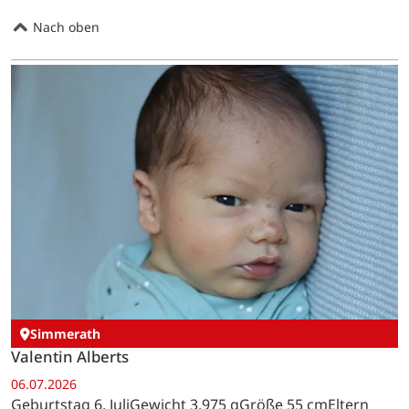
Nach oben
Simmerath
Valentin Alberts
06.07.2026
Geburtstag 6. JuliGewicht 3.975 gGröße 55 cmEltern