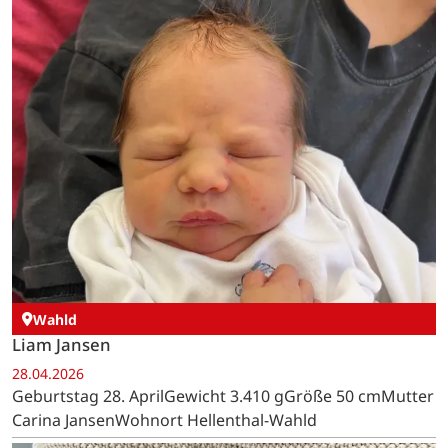
Wahld
Liam Jansen
28.04.2026
Geburtstag 28. AprilGewicht 3.410 gGröße 50 cmMutter
Carina JansenWohnort Hellenthal-Wahld