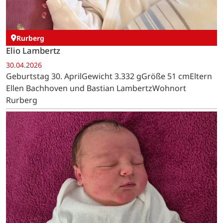
Rurberg
Elio Lambertz
30.04.2026
Geburtstag 30. AprilGewicht 3.332 gGröße 51 cmEltern
Ellen Bachhoven und Bastian LambertzWohnort
Rurberg