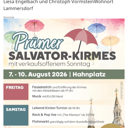
Liesa Engelbach und Christoph VormsteinWohnort
Lammersdorf