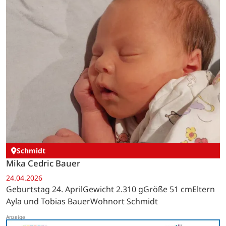
Schmidt
Mika Cedric Bauer
24.04.2026
Geburtstag 24. AprilGewicht 2.310 gGröße 51 cmEltern
Ayla und Tobias BauerWohnort Schmidt