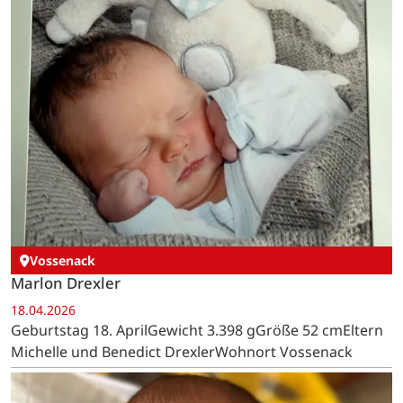
Vossenack
Marlon Drexler
18.04.2026
Geburtstag 18. AprilGewicht 3.398 gGröße 52 cmEltern
Michelle und Benedict DrexlerWohnort Vossenack