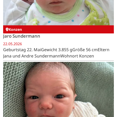
Konzen
Jaro Sundermann
22.05.2026
Geburtstag 22. MaiGewicht 3.855 gGröße 56 cmEltern
Jana und Andre SundermannWohnort Konzen