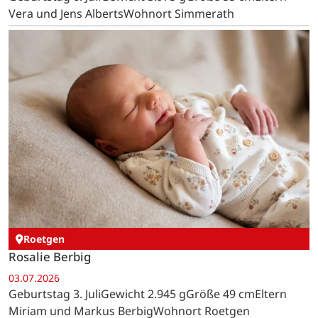
Vera und Jens AlbertsWohnort Simmerath
Roetgen
Rosalie Berbig
03.07.2026
Geburtstag 3. JuliGewicht 2.945 gGröße 49 cmEltern
Miriam und Markus BerbigWohnort Roetgen