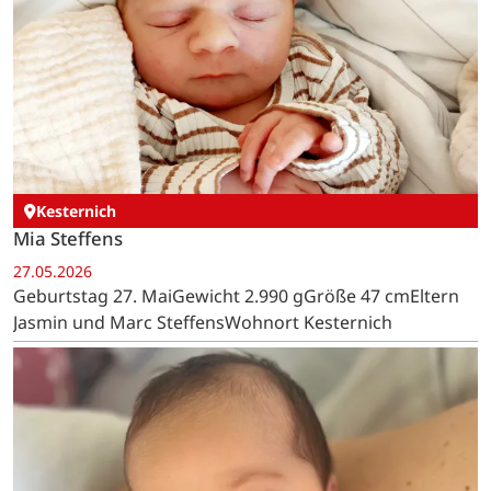
Kesternich
Mia Steffens
27.05.2026
Geburtstag 27. MaiGewicht 2.990 gGröße 47 cmEltern
Jasmin und Marc SteffensWohnort Kesternich