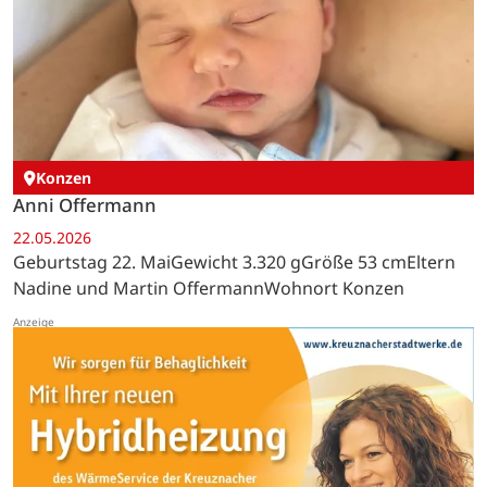
Konzen
Anni Offermann
22.05.2026
Geburtstag 22. MaiGewicht 3.320 gGröße 53 cmEltern
Nadine und Martin OffermannWohnort Konzen