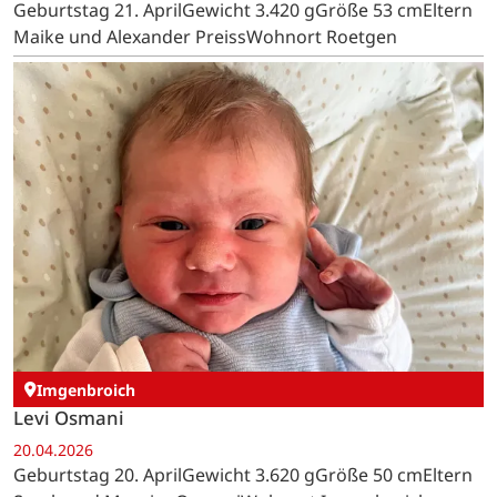
Geburtstag 21. AprilGewicht 3.420 gGröße 53 cmEltern
Maike und Alexander PreissWohnort Roetgen
Imgenbroich
Levi Osmani
20.04.2026
Geburtstag 20. AprilGewicht 3.620 gGröße 50 cmEltern