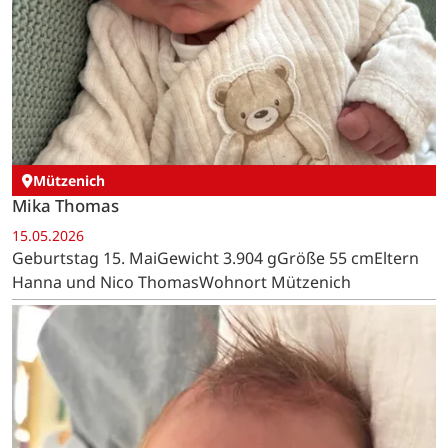
Mützenich
Mika Thomas
15.05.2026
Geburtstag 15. MaiGewicht 3.904 gGröße 55 cmEltern
Hanna und Nico ThomasWohnort Mützenich