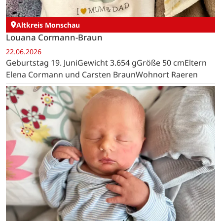
Altkreis Monschau
Louana Cormann-Braun
22.06.2026
Geburtstag 19. JuniGewicht 3.654 gGröße 50 cmEltern
Elena Cormann und Carsten BraunWohnort Raeren