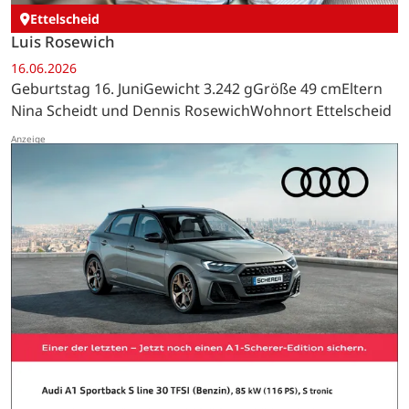
Ettelscheid
Luis Rosewich
16.06.2026
Geburtstag 16. JuniGewicht 3.242 gGröße 49 cmEltern
Nina Scheidt und Dennis RosewichWohnort Ettelscheid