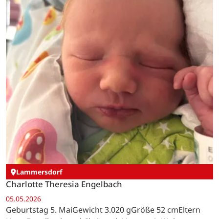
Lammersdorf
Charlotte Theresia Engelbach
05.05.2026
Geburtstag 5. MaiGewicht 3.020 gGröße 52 cmEltern