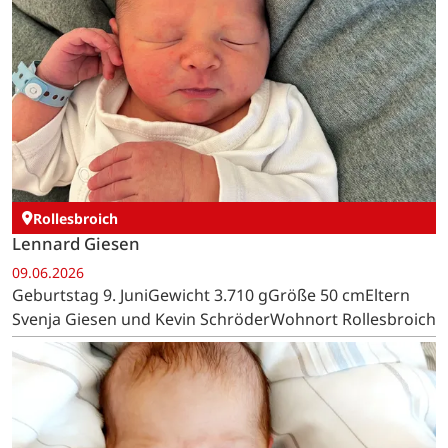
Rollesbroich
Lennard Giesen
09.06.2026
Geburtstag 9. JuniGewicht 3.710 gGröße 50 cmEltern
Svenja Giesen und Kevin SchröderWohnort Rollesbroich