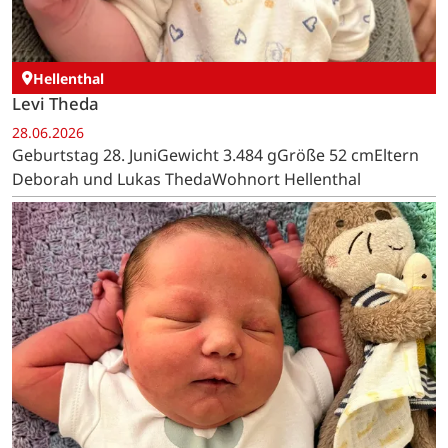
Hellenthal
Levi Theda
28.06.2026
Geburtstag 28. JuniGewicht 3.484 gGröße 52 cmEltern
Deborah und Lukas ThedaWohnort Hellenthal