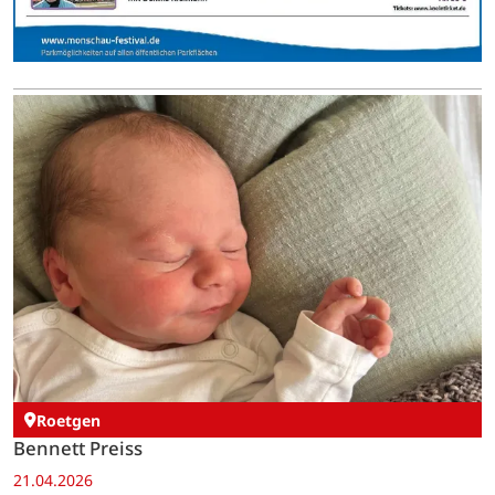
Roetgen
Bennett Preiss
21.04.2026