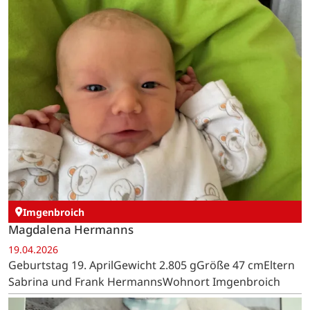
Imgenbroich
Magdalena Hermanns
19.04.2026
Geburtstag 19. AprilGewicht 2.805 gGröße 47 cmEltern
Sabrina und Frank HermannsWohnort Imgenbroich