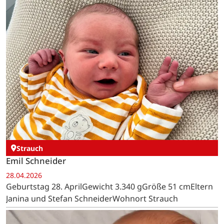
Strauch
Emil Schneider
28.04.2026
Geburtstag 28. AprilGewicht 3.340 gGröße 51 cmEltern
Janina und Stefan SchneiderWohnort Strauch