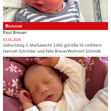
Schmidt
Paul Breuer
03.05.2026
Geburtstag 3. MaiGewicht 3.692 gGröße 55 cmEltern
Hannah Schröder und Felix BreuerWohnort Schmidt