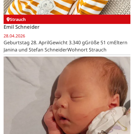
Strauch
Emil Schneider
28.04.2026
Geburtstag 28. AprilGewicht 3.340 gGröße 51 cmEltern
Janina und Stefan SchneiderWohnort Strauch