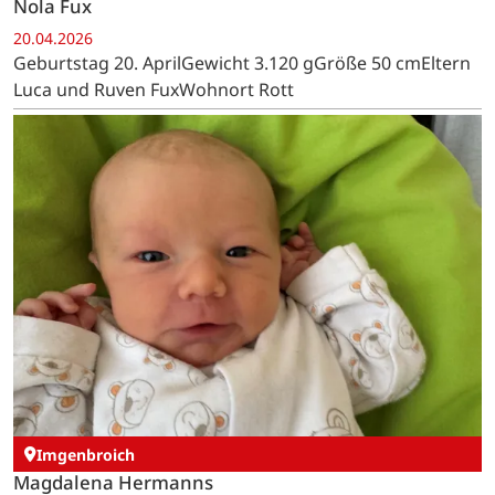
Nola Fux
20.04.2026
Geburtstag 20. AprilGewicht 3.120 gGröße 50 cmEltern
Luca und Ruven FuxWohnort Rott
Imgenbroich
Magdalena Hermanns