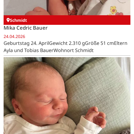
Schmidt
Mika Cedric Bauer
24.04.2026
Geburtstag 24. AprilGewicht 2.310 gGröße 51 cmEltern
Ayla und Tobias BauerWohnort Schmidt