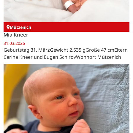
Mützenich
Mia Kneer
31.03.2026
Geburtstag 31. MärzGewicht 2.535 gGröße 47 cmEltern
Carina Kneer und Eugen SchirovWohnort Mützenich