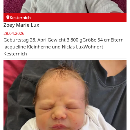
Kesternich
Zoey Marie Lux
28.04.2026
Geburtstag 28. AprilGewicht 3.800 gGröße 54 cmEltern
Jacqueline Kleinherne und Niclas LuxWohnort
Kesternich