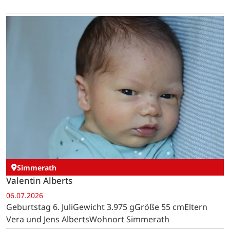
Simmerath
Valentin Alberts
06.07.2026
Geburtstag 6. JuliGewicht 3.975 gGröße 55 cmEltern
Vera und Jens AlbertsWohnort Simmerath