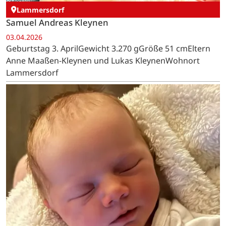
Lammersdorf
Samuel Andreas Kleynen
03.04.2026
Geburtstag 3. AprilGewicht 3.270 gGröße 51 cmEltern
Anne Maaßen-Kleynen und Lukas KleynenWohnort
Lammersdorf