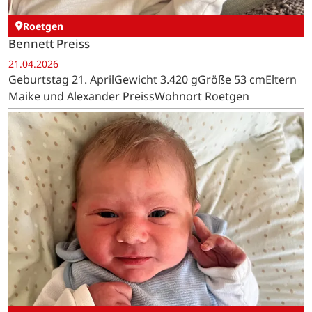
Roetgen
Bennett Preiss
21.04.2026
Geburtstag 21. AprilGewicht 3.420 gGröße 53 cmEltern
Maike und Alexander PreissWohnort Roetgen