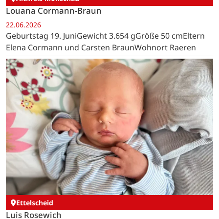
Louana Cormann-Braun
22.06.2026
Geburtstag 19. JuniGewicht 3.654 gGröße 50 cmEltern
Elena Cormann und Carsten BraunWohnort Raeren
Ettelscheid
Luis Rosewich