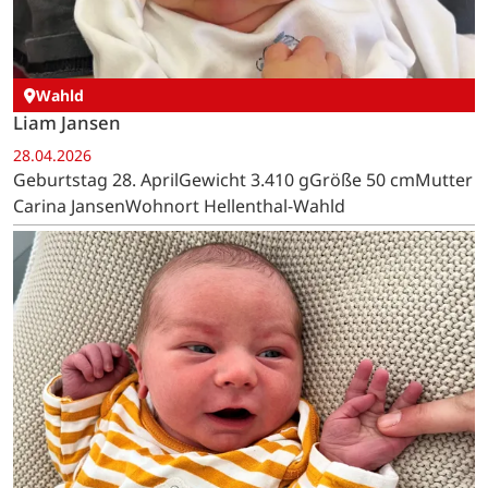
Wahld
Liam Jansen
28.04.2026
Geburtstag 28. AprilGewicht 3.410 gGröße 50 cmMutter
Carina JansenWohnort Hellenthal-Wahld