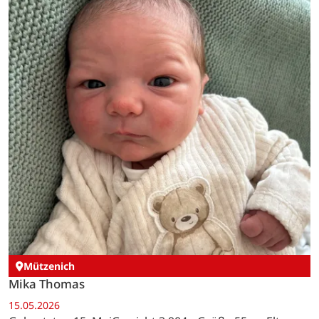
Mützenich
Mika Thomas
15.05.2026