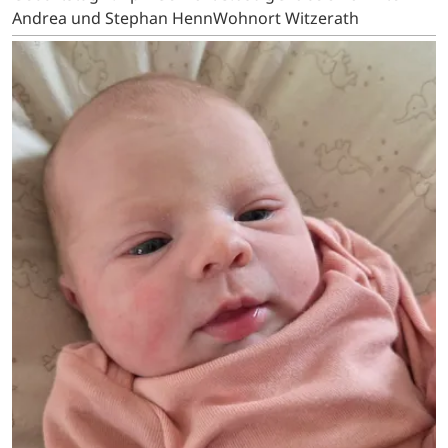
Andrea und Stephan HennWohnort Witzerath