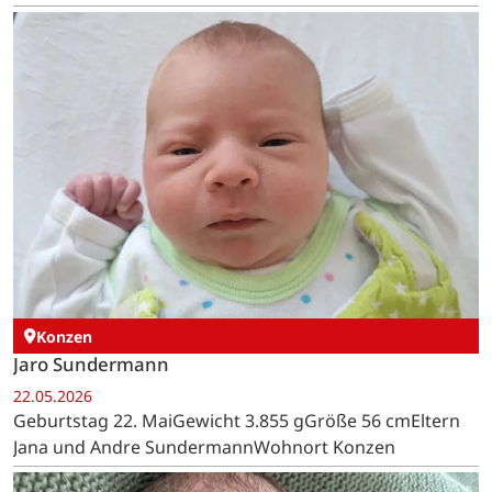
Konzen
Jaro Sundermann
22.05.2026
Geburtstag 22. MaiGewicht 3.855 gGröße 56 cmEltern
Jana und Andre SundermannWohnort Konzen