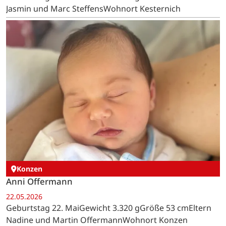
Jasmin und Marc SteffensWohnort Kesternich
Konzen
Anni Offermann
22.05.2026
Geburtstag 22. MaiGewicht 3.320 gGröße 53 cmEltern
Nadine und Martin OffermannWohnort Konzen