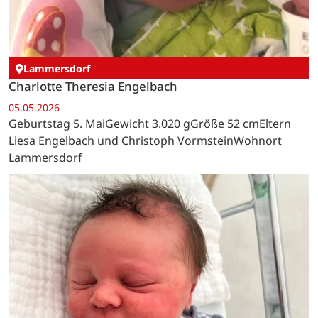
Lammersdorf
Charlotte Theresia Engelbach
05.05.2026
Geburtstag 5. MaiGewicht 3.020 gGröße 52 cmEltern
Liesa Engelbach und Christoph VormsteinWohnort
Lammersdorf