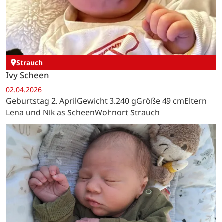
Strauch
Ivy Scheen
02.04.2026
Geburtstag 2. AprilGewicht 3.240 gGröße 49 cmEltern
Lena und Niklas ScheenWohnort Strauch