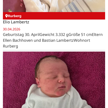
Rurberg
Elio Lambertz
30.04.2026
Geburtstag 30. AprilGewicht 3.332 gGröße 51 cmEltern
Ellen Bachhoven und Bastian LambertzWohnort
Rurberg