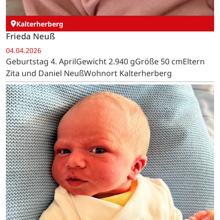
Kalterherberg
Frieda Neuß
04.04.2026
Geburtstag 4. AprilGewicht 2.940 gGröße 50 cmEltern
Zita und Daniel NeußWohnort Kalterherberg