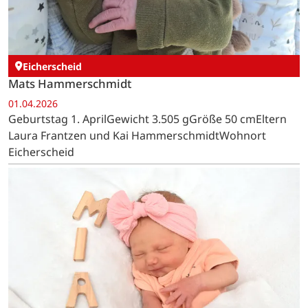
Eicherscheid
Mats Hammerschmidt
01.04.2026
Geburtstag 1. AprilGewicht 3.505 gGröße 50 cmEltern
Laura Frantzen und Kai HammerschmidtWohnort
Eicherscheid