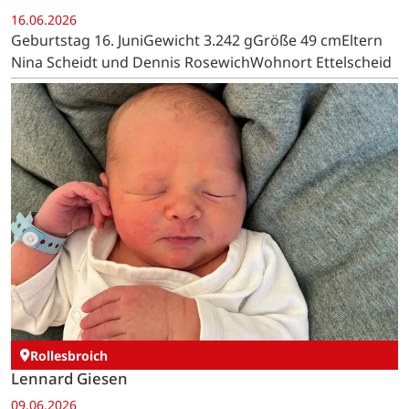
16.06.2026
Geburtstag 16. JuniGewicht 3.242 gGröße 49 cmEltern
Nina Scheidt und Dennis RosewichWohnort Ettelscheid
Rollesbroich
Lennard Giesen
09.06.2026