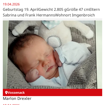
19.04.2026
Geburtstag 19. AprilGewicht 2.805 gGröße 47 cmEltern
Sabrina und Frank HermannsWohnort Imgenbroich
Vossenack
Marlon Drexler