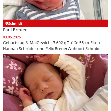
Schmidt
Paul Breuer
03.05.2026
Geburtstag 3. MaiGewicht 3.692 gGröße 55 cmEltern
Hannah Schröder und Felix BreuerWohnort Schmidt