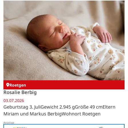
Roetgen
Rosalie Berbig
03.07.2026
Geburtstag 3. JuliGewicht 2.945 gGröße 49 cmEltern
Miriam und Markus BerbigWohnort Roetgen