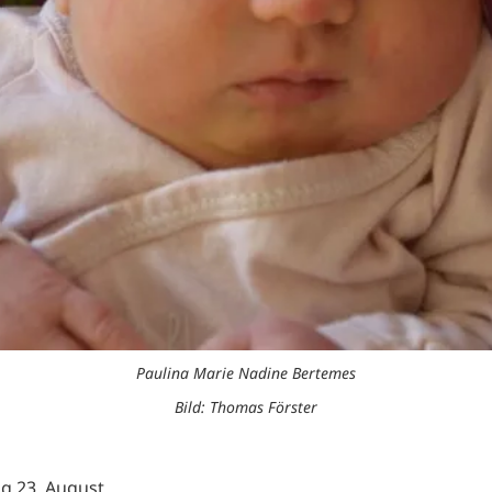
Paulina Marie Nadine Bertemes
Bild: Thomas Förster
g 23. August