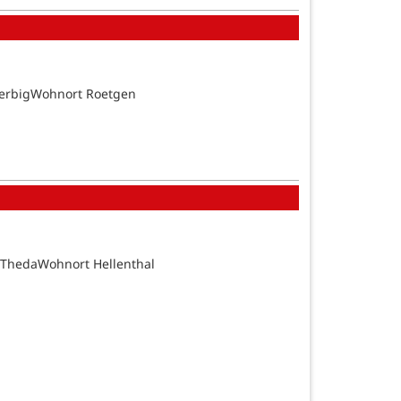
BerbigWohnort Roetgen
 ThedaWohnort Hellenthal