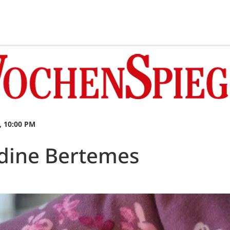
, 10:00 PM
dine Bertemes