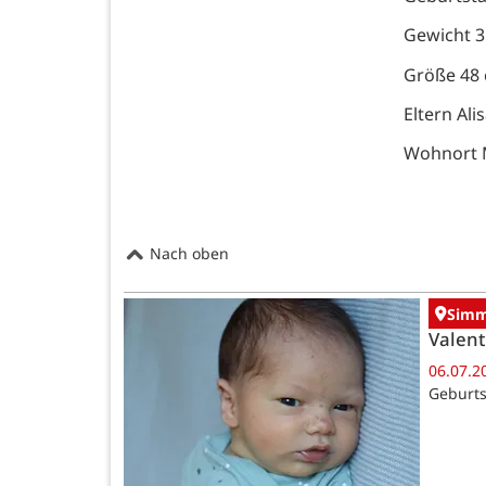
Gewicht 3
Größe 48
Eltern Al
Wohnort 
Nach oben
Simm
Valent
06.07.2
Geburts