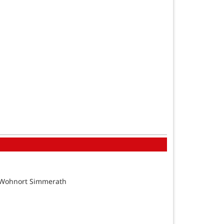
tsWohnort Simmerath