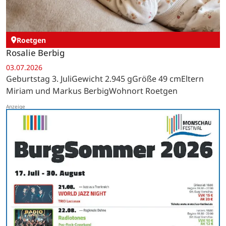
Roetgen
Rosalie Berbig
03.07.2026
Geburtstag 3. JuliGewicht 2.945 gGröße 49 cmEltern
Miriam und Markus BerbigWohnort Roetgen