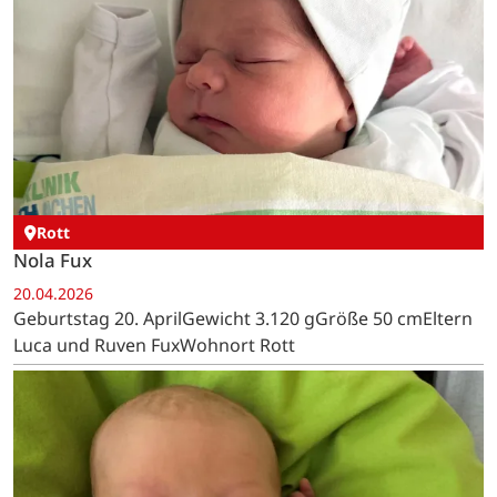
Rott
Nola Fux
20.04.2026
Geburtstag 20. AprilGewicht 3.120 gGröße 50 cmEltern
Luca und Ruven FuxWohnort Rott