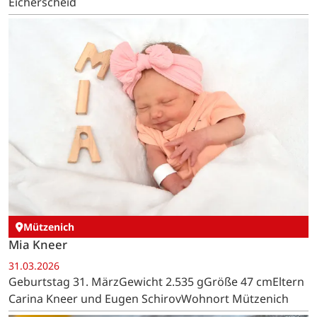
Eicherscheid
Mützenich
Mia Kneer
31.03.2026
Geburtstag 31. MärzGewicht 2.535 gGröße 47 cmEltern
Carina Kneer und Eugen SchirovWohnort Mützenich