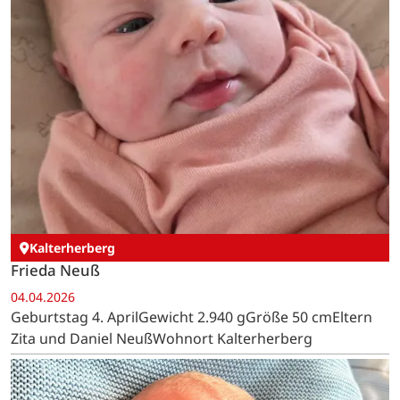
Kalterherberg
Frieda Neuß
04.04.2026
Geburtstag 4. AprilGewicht 2.940 gGröße 50 cmEltern
Zita und Daniel NeußWohnort Kalterherberg