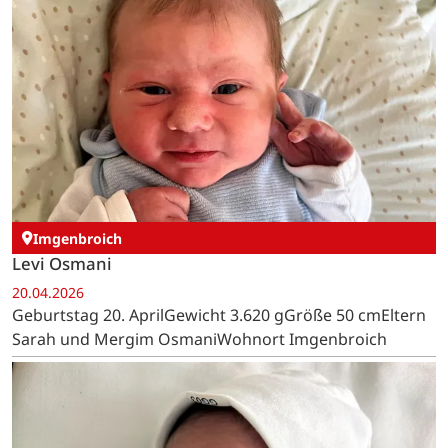
Imgenbroich
Levi Osmani
20.04.2026
Geburtstag 20. AprilGewicht 3.620 gGröße 50 cmEltern
Sarah und Mergim OsmaniWohnort Imgenbroich