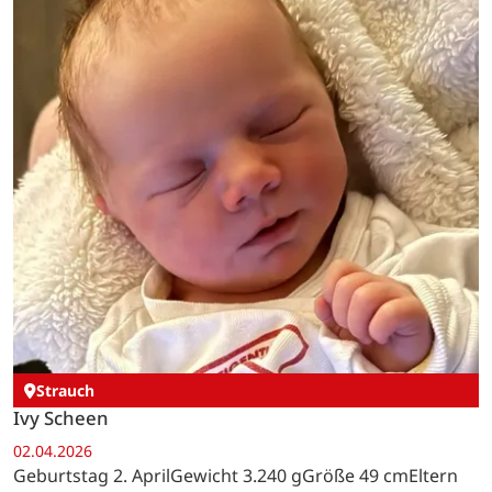
Strauch
Ivy Scheen
02.04.2026
Geburtstag 2. AprilGewicht 3.240 gGröße 49 cmEltern