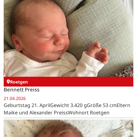
Roetgen
Bennett Preiss
21.04.2026
Geburtstag 21. AprilGewicht 3.420 gGröße 53 cmEltern
Maike und Alexander PreissWohnort Roetgen