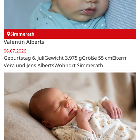
Simmerath
Valentin Alberts
06.07.2026
Geburtstag 6. JuliGewicht 3.975 gGröße 55 cmEltern
Vera und Jens AlbertsWohnort Simmerath