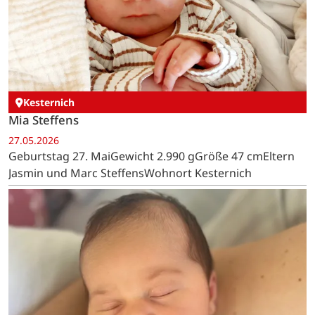
Kesternich
Mia Steffens
27.05.2026
Geburtstag 27. MaiGewicht 2.990 gGröße 47 cmEltern
Jasmin und Marc SteffensWohnort Kesternich