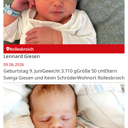
Rollesbroich
Lennard Giesen
09.06.2026
Geburtstag 9. JuniGewicht 3.710 gGröße 50 cmEltern
Svenja Giesen und Kevin SchröderWohnort Rollesbroich