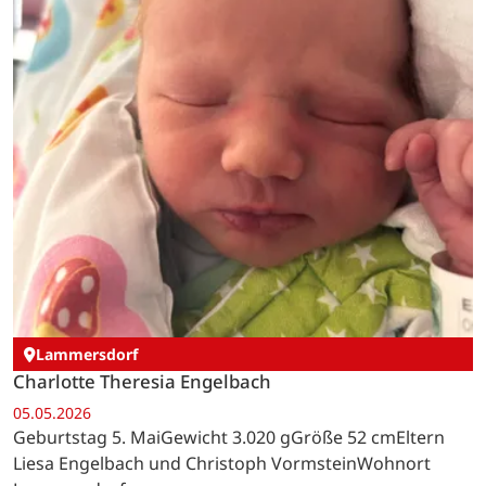
Lammersdorf
Charlotte Theresia Engelbach
05.05.2026
Geburtstag 5. MaiGewicht 3.020 gGröße 52 cmEltern
Liesa Engelbach und Christoph VormsteinWohnort