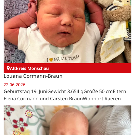
Altkreis Monschau
Louana Cormann-Braun
22.06.2026
Geburtstag 19. JuniGewicht 3.654 gGröße 50 cmEltern
Elena Cormann und Carsten BraunWohnort Raeren