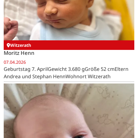
Witzerath
Moritz Henn
07.04.2026
Geburtstag 7. AprilGewicht 3.680 gGröße 52 cmEltern
Andrea und Stephan HennWohnort Witzerath