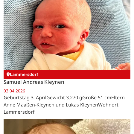
Lammersdorf
Samuel Andreas Kleynen
03.04.2026
Geburtstag 3. AprilGewicht 3.270 gGröße 51 cmEltern
Anne Maaßen-Kleynen und Lukas KleynenWohnort
Lammersdorf