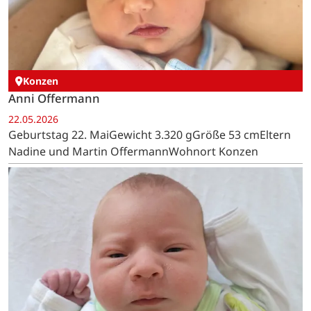
Konzen
Anni Offermann
22.05.2026
Geburtstag 22. MaiGewicht 3.320 gGröße 53 cmEltern
Nadine und Martin OffermannWohnort Konzen