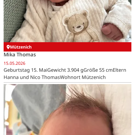
Mützenich
Mika Thomas
15.05.2026
Geburtstag 15. MaiGewicht 3.904 gGröße 55 cmEltern
Hanna und Nico ThomasWohnort Mützenich