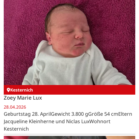
Kesternich
Zoey Marie Lux
28.04.2026
Geburtstag 28. AprilGewicht 3.800 gGröße 54 cmEltern
Jacqueline Kleinherne und Niclas LuxWohnort
Kesternich