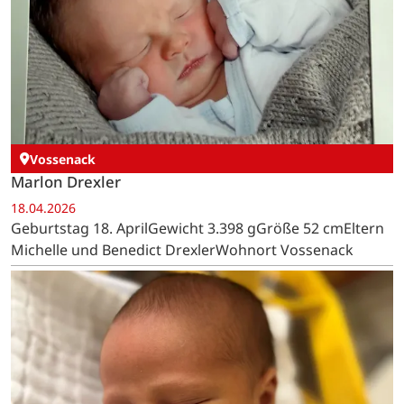
Vossenack
Marlon Drexler
18.04.2026
Geburtstag 18. AprilGewicht 3.398 gGröße 52 cmEltern
Michelle und Benedict DrexlerWohnort Vossenack