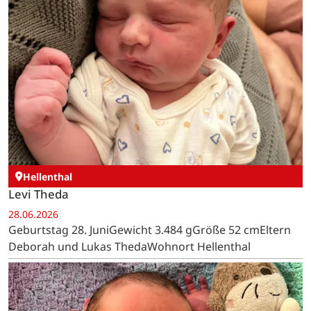
Hellenthal
Levi Theda
28.06.2026
Geburtstag 28. JuniGewicht 3.484 gGröße 52 cmEltern
Deborah und Lukas ThedaWohnort Hellenthal