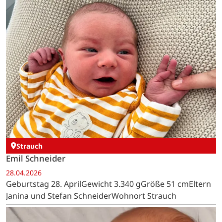
Strauch
Emil Schneider
28.04.2026
Geburtstag 28. AprilGewicht 3.340 gGröße 51 cmEltern
Janina und Stefan SchneiderWohnort Strauch