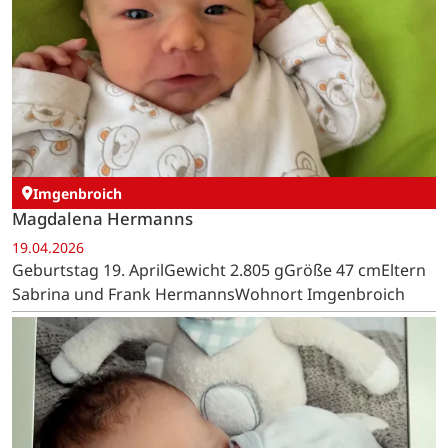
Imgenbroich
Magdalena Hermanns
19.04.2026
Geburtstag 19. AprilGewicht 2.805 gGröße 47 cmEltern
Sabrina und Frank HermannsWohnort Imgenbroich