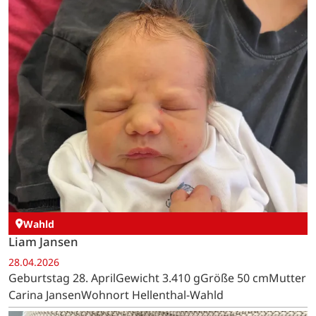
Wahld
Liam Jansen
28.04.2026
Geburtstag 28. AprilGewicht 3.410 gGröße 50 cmMutter
Carina JansenWohnort Hellenthal-Wahld