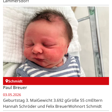
Lammersdorf
Schmidt
Paul Breuer
03.05.2026
Geburtstag 3. MaiGewicht 3.692 gGröße 55 cmEltern
Hannah Schröder und Felix BreuerWohnort Schmidt