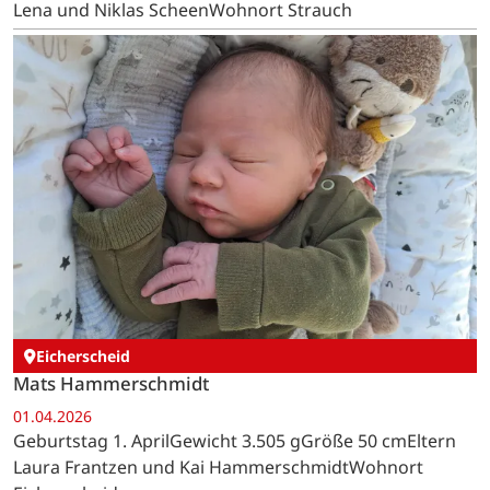
Lena und Niklas ScheenWohnort Strauch
Eicherscheid
Mats Hammerschmidt
01.04.2026
Geburtstag 1. AprilGewicht 3.505 gGröße 50 cmEltern
Laura Frantzen und Kai HammerschmidtWohnort