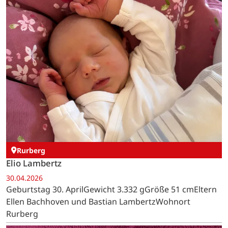
Rurberg
Elio Lambertz
30.04.2026
Geburtstag 30. AprilGewicht 3.332 gGröße 51 cmEltern
Ellen Bachhoven und Bastian LambertzWohnort
Rurberg