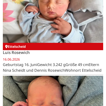
Ettelscheid
Luis Rosewich
16.06.2026
Geburtstag 16. JuniGewicht 3.242 gGröße 49 cmEltern
Nina Scheidt und Dennis RosewichWohnort Ettelscheid