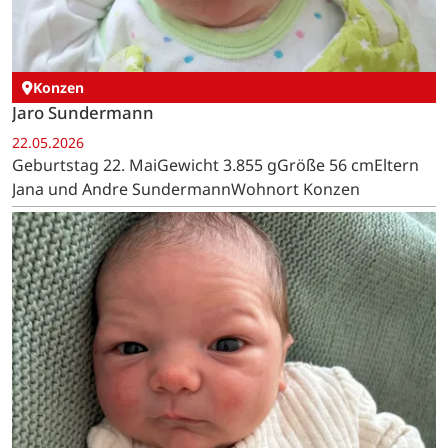
Konzen
Jaro Sundermann
22.05.2026
Geburtstag 22. MaiGewicht 3.855 gGröße 56 cmEltern
Jana und Andre SundermannWohnort Konzen