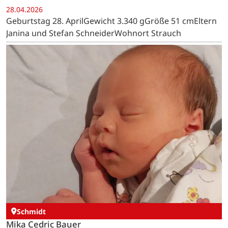
28.04.2026
Geburtstag 28. AprilGewicht 3.340 gGröße 51 cmEltern
Janina und Stefan SchneiderWohnort Strauch
Schmidt
Mika Cedric Bauer