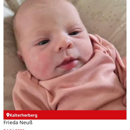
Kalterherberg
Frieda Neuß