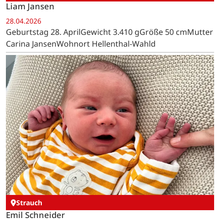
Liam Jansen
28.04.2026
Geburtstag 28. AprilGewicht 3.410 gGröße 50 cmMutter
Carina JansenWohnort Hellenthal-Wahld
Strauch
Emil Schneider