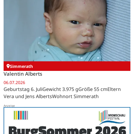
Simmerath
Valentin Alberts
06.07.2026
Geburtstag 6. JuliGewicht 3.975 gGröße 55 cmEltern
Vera und Jens AlbertsWohnort Simmerath