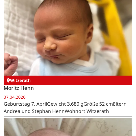
Witzerath
Moritz Henn
07.04.2026
Geburtstag 7. AprilGewicht 3.680 gGröße 52 cmEltern
Andrea und Stephan HennWohnort Witzerath