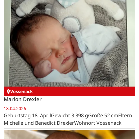
Vossenack
Marlon Drexler
18.04.2026
Geburtstag 18. AprilGewicht 3.398 gGröße 52 cmEltern
Michelle und Benedict DrexlerWohnort Vossenack