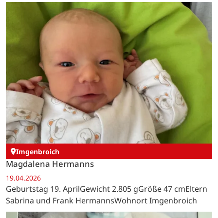
Imgenbroich
Magdalena Hermanns
19.04.2026
Geburtstag 19. AprilGewicht 2.805 gGröße 47 cmEltern
Sabrina und Frank HermannsWohnort Imgenbroich