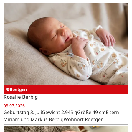
Roetgen
Rosalie Berbig
03.07.2026
Geburtstag 3. JuliGewicht 2.945 gGröße 49 cmEltern
Miriam und Markus BerbigWohnort Roetgen