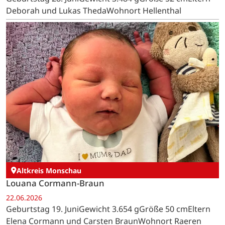
Deborah und Lukas ThedaWohnort Hellenthal
Altkreis Monschau
Louana Cormann-Braun
22.06.2026
Geburtstag 19. JuniGewicht 3.654 gGröße 50 cmEltern
Elena Cormann und Carsten BraunWohnort Raeren