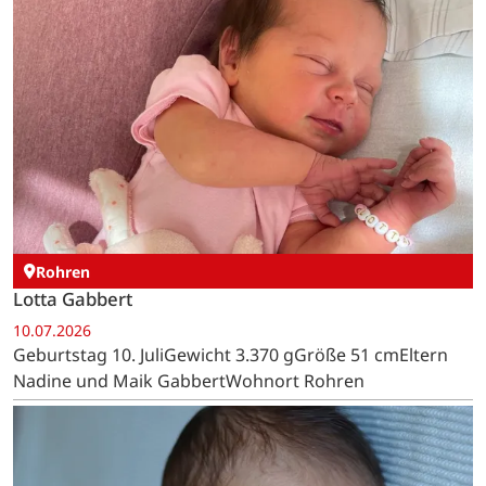
Rohren
Lotta Gabbert
10.07.2026
Geburtstag 10. JuliGewicht 3.370 gGröße 51 cmEltern
Nadine und Maik GabbertWohnort Rohren