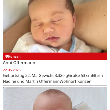
Konzen
Anni Offermann
22.05.2026
Geburtstag 22. MaiGewicht 3.320 gGröße 53 cmEltern
Nadine und Martin OffermannWohnort Konzen