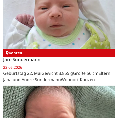
Konzen
Jaro Sundermann
22.05.2026
Geburtstag 22. MaiGewicht 3.855 gGröße 56 cmEltern
Jana und Andre SundermannWohnort Konzen