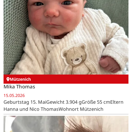
Mützenich
Mika Thomas
15.05.2026
Geburtstag 15. MaiGewicht 3.904 gGröße 55 cmEltern
Hanna und Nico ThomasWohnort Mützenich