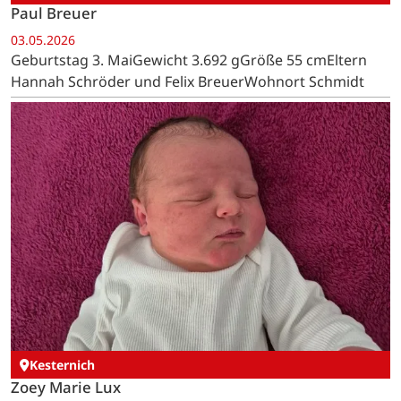
Paul Breuer
03.05.2026
Geburtstag 3. MaiGewicht 3.692 gGröße 55 cmEltern
Hannah Schröder und Felix BreuerWohnort Schmidt
Kesternich
Zoey Marie Lux