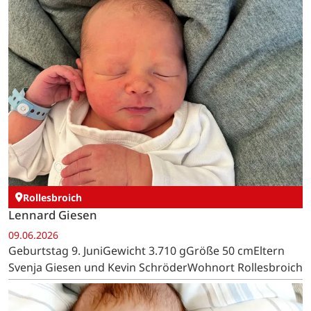
Rollesbroich
Lennard Giesen
09.06.2026
Geburtstag 9. JuniGewicht 3.710 gGröße 50 cmEltern
Svenja Giesen und Kevin SchröderWohnort Rollesbroich