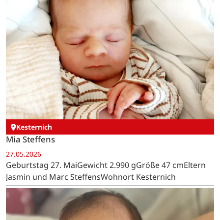
Kesternich
Mia Steffens
27.05.2026
Geburtstag 27. MaiGewicht 2.990 gGröße 47 cmEltern
Jasmin und Marc SteffensWohnort Kesternich