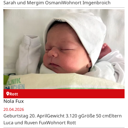
Sarah und Mergim OsmaniWohnort Imgenbroich
Rott
Nola Fux
20.04.2026
Geburtstag 20. AprilGewicht 3.120 gGröße 50 cmEltern
Luca und Ruven FuxWohnort Rott