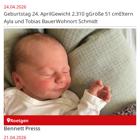
24.04.2026
Geburtstag 24. AprilGewicht 2.310 gGröße 51 cmEltern
Ayla und Tobias BauerWohnort Schmidt
Roetgen
Bennett Preiss
21.04.2026