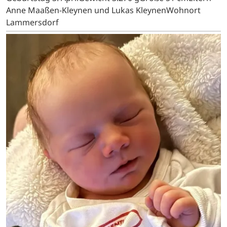
Anne Maaßen-Kleynen und Lukas KleynenWohnort
Lammersdorf