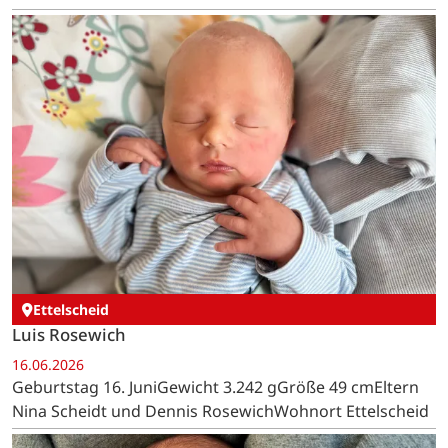
Ettelscheid
Luis Rosewich
16.06.2026
Geburtstag 16. JuniGewicht 3.242 gGröße 49 cmEltern
Nina Scheidt und Dennis RosewichWohnort Ettelscheid