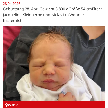
28.04.2026
Geburtstag 28. AprilGewicht 3.800 gGröße 54 cmEltern
Jacqueline Kleinherne und Niclas LuxWohnort
Kesternich
Wahld