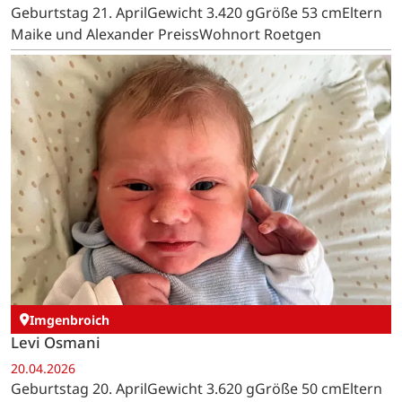
Geburtstag 21. AprilGewicht 3.420 gGröße 53 cmEltern
Maike und Alexander PreissWohnort Roetgen
Imgenbroich
Levi Osmani
20.04.2026
Geburtstag 20. AprilGewicht 3.620 gGröße 50 cmEltern