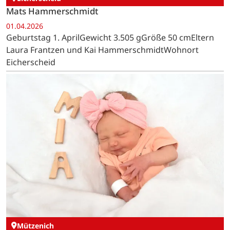
Mats Hammerschmidt
01.04.2026
Geburtstag 1. AprilGewicht 3.505 gGröße 50 cmEltern
Laura Frantzen und Kai HammerschmidtWohnort
Eicherscheid
Mützenich