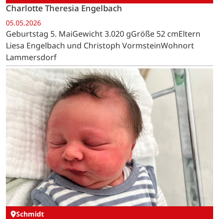
Charlotte Theresia Engelbach
05.05.2026
Geburtstag 5. MaiGewicht 3.020 gGröße 52 cmEltern
Liesa Engelbach und Christoph VormsteinWohnort
Lammersdorf
Schmidt