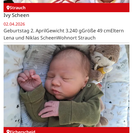
Strauch
Ivy Scheen
02.04.2026
Geburtstag 2. AprilGewicht 3.240 gGröße 49 cmEltern
Lena und Niklas ScheenWohnort Strauch
Eicherscheid