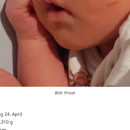
Bild: Privat
 24. April
.310 g
 cm