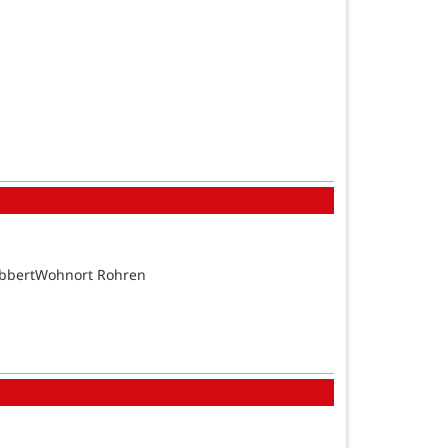
GabbertWohnort Rohren