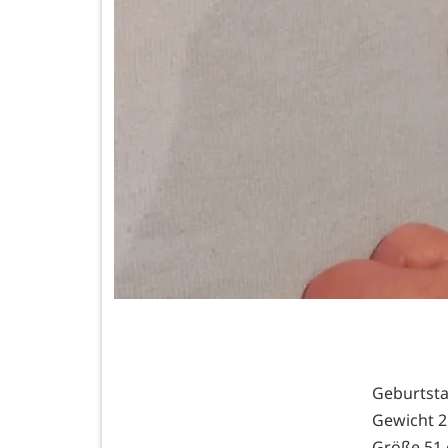
Geburtstag
Gewicht 2
Größe 51