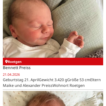
Roetgen
Bennett Preiss
21.04.2026
Geburtstag 21. AprilGewicht 3.420 gGröße 53 cmEltern
Maike und Alexander PreissWohnort Roetgen