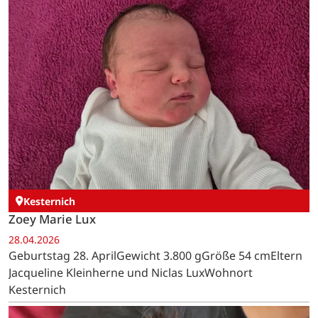
Kesternich
Zoey Marie Lux
28.04.2026
Geburtstag 28. AprilGewicht 3.800 gGröße 54 cmEltern
Jacqueline Kleinherne und Niclas LuxWohnort
Kesternich