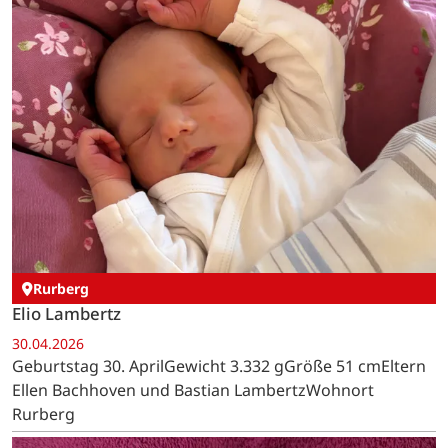
Rurberg
Elio Lambertz
30.04.2026
Geburtstag 30. AprilGewicht 3.332 gGröße 51 cmEltern
Ellen Bachhoven und Bastian LambertzWohnort
Rurberg