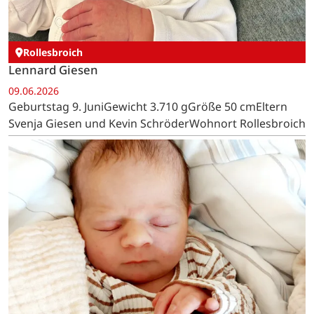
Rollesbroich
Lennard Giesen
09.06.2026
Geburtstag 9. JuniGewicht 3.710 gGröße 50 cmEltern
Svenja Giesen und Kevin SchröderWohnort Rollesbroich