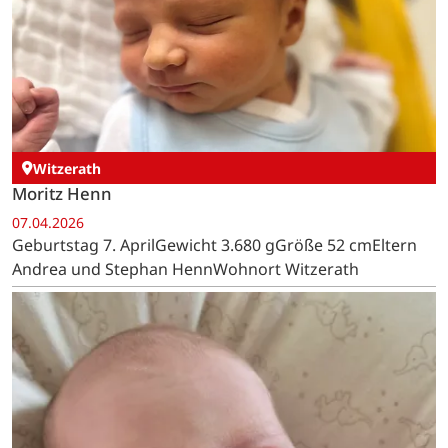
Witzerath
Moritz Henn
07.04.2026
Geburtstag 7. AprilGewicht 3.680 gGröße 52 cmEltern
Andrea und Stephan HennWohnort Witzerath