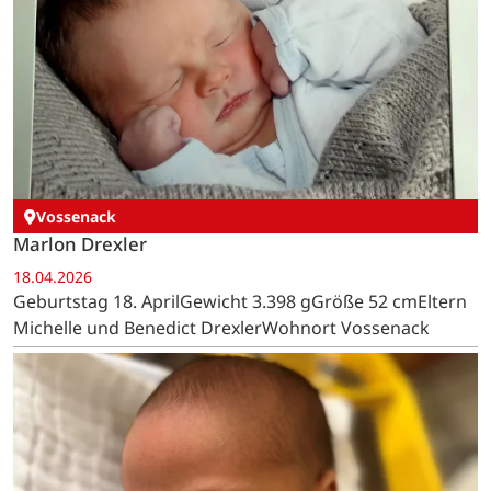
Vossenack
Marlon Drexler
18.04.2026
Geburtstag 18. AprilGewicht 3.398 gGröße 52 cmEltern
Michelle und Benedict DrexlerWohnort Vossenack