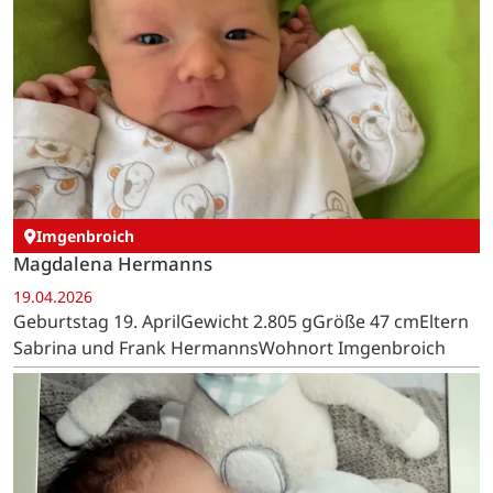
Imgenbroich
Magdalena Hermanns
19.04.2026
Geburtstag 19. AprilGewicht 2.805 gGröße 47 cmEltern
Sabrina und Frank HermannsWohnort Imgenbroich