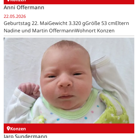
Anni Offermann
22.05.2026
Geburtstag 22. MaiGewicht 3.320 gGröße 53 cmEltern
Nadine und Martin OffermannWohnort Konzen
Konzen
Jaro Sundermann