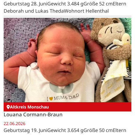
Geburtstag 28. JuniGewicht 3.484 gGröße 52 cmEltern
Deborah und Lukas ThedaWohnort Hellenthal
Altkreis Monschau
Louana Cormann-Braun
22.06.2026
Geburtstag 19. JuniGewicht 3.654 gGröße 50 cmEltern