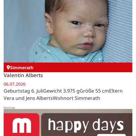
Simmerath
Valentin Alberts
06.07.2026
Geburtstag 6. JuliGewicht 3.975 gGröße 55 cmEltern
Vera und Jens AlbertsWohnort Simmerath