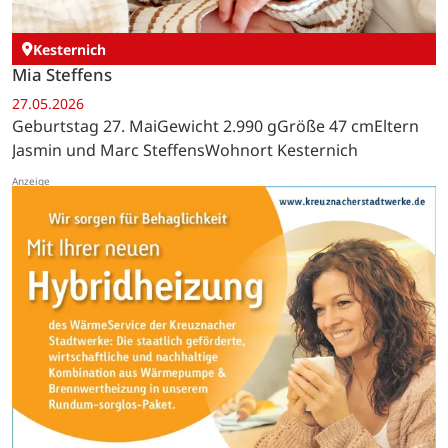
Kesternich
Mia Steffens
27.05.2026
Geburtstag 27. MaiGewicht 2.990 gGröße 47 cmEltern
Jasmin und Marc SteffensWohnort Kesternich