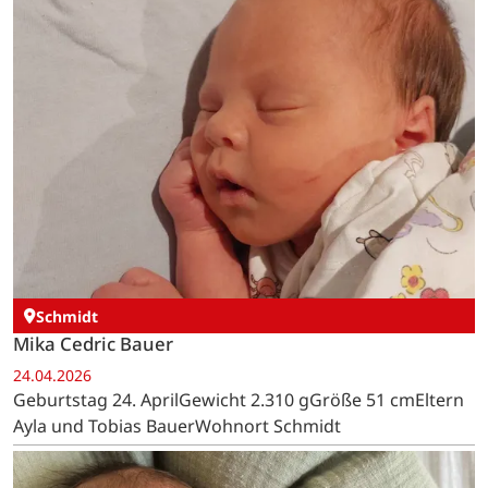
Schmidt
Mika Cedric Bauer
24.04.2026
Geburtstag 24. AprilGewicht 2.310 gGröße 51 cmEltern
Ayla und Tobias BauerWohnort Schmidt