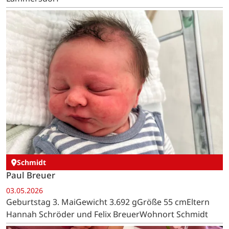
Schmidt
Paul Breuer
03.05.2026
Geburtstag 3. MaiGewicht 3.692 gGröße 55 cmEltern
Hannah Schröder und Felix BreuerWohnort Schmidt