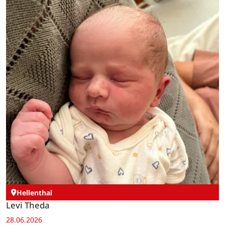
Hellenthal
Levi Theda
28.06.2026