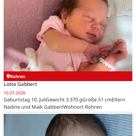
Rohren
Lotta Gabbert
10.07.2026
Geburtstag 10. JuliGewicht 3.370 gGröße 51 cmEltern
Nadine und Maik GabbertWohnort Rohren