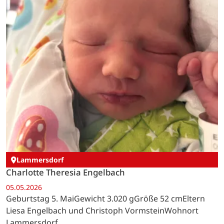
Lammersdorf
Charlotte Theresia Engelbach
05.05.2026
Geburtstag 5. MaiGewicht 3.020 gGröße 52 cmEltern
Liesa Engelbach und Christoph VormsteinWohnort
Lammersdorf