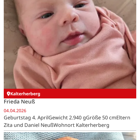
Kalterherberg
Frieda Neuß
04.04.2026
Geburtstag 4. AprilGewicht 2.940 gGröße 50 cmEltern
Zita und Daniel NeußWohnort Kalterherberg