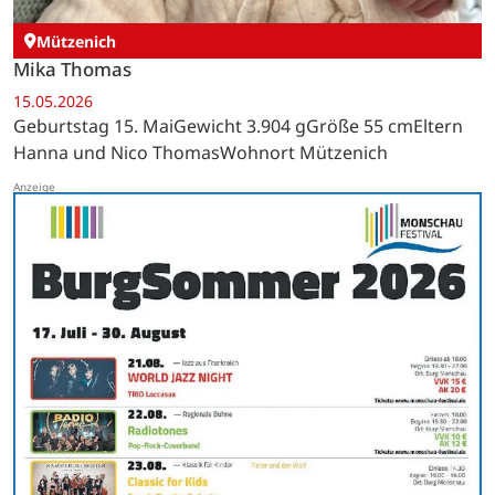
Mützenich
Mika Thomas
15.05.2026
Geburtstag 15. MaiGewicht 3.904 gGröße 55 cmEltern
Hanna und Nico ThomasWohnort Mützenich