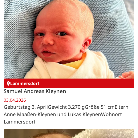
Lammersdorf
Samuel Andreas Kleynen
03.04.2026
Geburtstag 3. AprilGewicht 3.270 gGröße 51 cmEltern
Anne Maaßen-Kleynen und Lukas KleynenWohnort
Lammersdorf