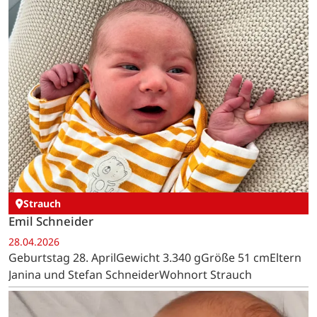
Strauch
Emil Schneider
28.04.2026
Geburtstag 28. AprilGewicht 3.340 gGröße 51 cmEltern
Janina und Stefan SchneiderWohnort Strauch