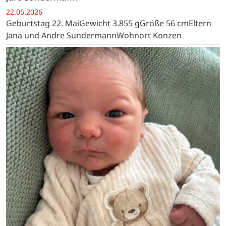
22.05.2026
Geburtstag 22. MaiGewicht 3.855 gGröße 56 cmEltern
Jana und Andre SundermannWohnort Konzen