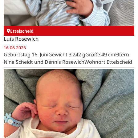
Ettelscheid
Luis Rosewich
16.06.2026
Geburtstag 16. JuniGewicht 3.242 gGröße 49 cmEltern
Nina Scheidt und Dennis RosewichWohnort Ettelscheid