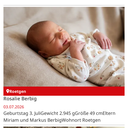
Roetgen
Rosalie Berbig
03.07.2026
Geburtstag 3. JuliGewicht 2.945 gGröße 49 cmEltern
Miriam und Markus BerbigWohnort Roetgen