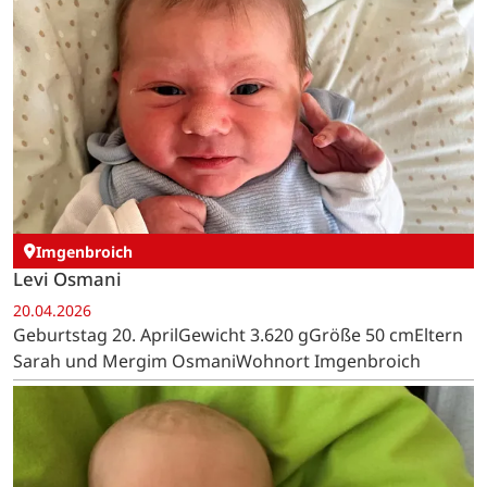
Imgenbroich
Levi Osmani
20.04.2026
Geburtstag 20. AprilGewicht 3.620 gGröße 50 cmEltern
Sarah und Mergim OsmaniWohnort Imgenbroich