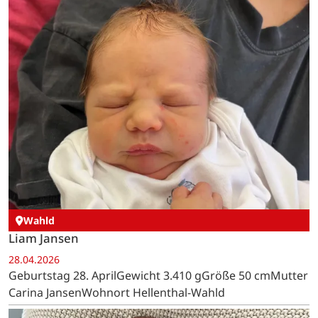
Wahld
Liam Jansen
28.04.2026
Geburtstag 28. AprilGewicht 3.410 gGröße 50 cmMutter
Carina JansenWohnort Hellenthal-Wahld