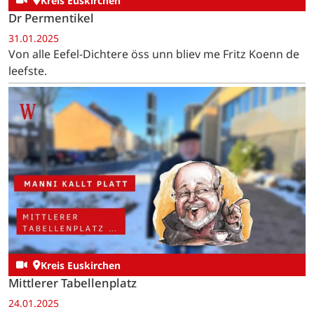
Kreis Euskirchen
Dr Permentikel
31.01.2025
Von alle Eefel-Dichtere öss unn bliev me Fritz Koenn de
leefste.
Kreis Euskirchen
Mittlerer Tabellenplatz
24.01.2025