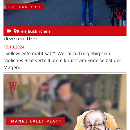
Kreis Euskirchen
Ueze und Üzer
15.10.2024
"Sellevs eiße mäht satt": Wer allzu freigiebig sein
tägliches Brot verteilt, dem knurrt am Ende selbst der
Magen.