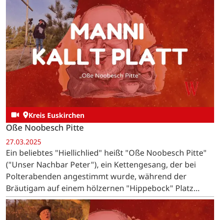
Kreis Euskirchen
Oße Noobesch Pitte
27.03.2025
Ein beliebtes "Hiellichlied" heißt "Oße Noobesch Pitte"
("Unser Nachbar Peter"), ein Kettengesang, der bei
Polterabenden angestimmt wurde, während der
Bräutigam auf einem hölzernen "Hippebock" Platz
nehmen musste.