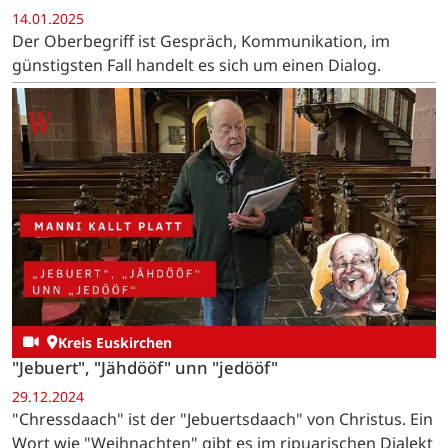
14.01.2025
Der Oberbegriff ist Gespräch, Kommunikation, im
günstigsten Fall handelt es sich um einen Dialog.
Kreis Euskirchen
"Jebuert", "Jähdööf" unn "jedööf"
29.12.2024
"Chressdaach" ist der "Jebuertsdaach" von Christus. Ein
Wort wie "Weihnachten" gibt es im ripuarischen Dialekt