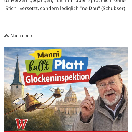
zu Herzen gegangen, hat ihm aber sprachlich keinen
"Stich" versetzt, sondern lediglich "ne Döu" (Schubser).
Nach oben