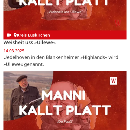
Kreis Euskirchen
Weisheit uss »Üllewe«
14.03.2025
Uedelhoven in den Blankenheimer »Highlands« wird
»Üllewe« genannt.