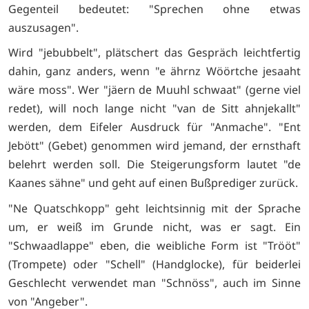
Gegenteil bedeutet: "Sprechen ohne etwas
auszusagen".
Wird "jebubbelt", plätschert das Gespräch leichtfertig
dahin, ganz anders, wenn "e ährnz Wöörtche jesaaht
wäre moss". Wer "jäern de Muuhl schwaat" (gerne viel
redet), will noch lange nicht "van de Sitt ahnjekallt"
werden, dem Eifeler Ausdruck für "Anmache". "Ent
Jebött" (Gebet) genommen wird jemand, der ernsthaft
belehrt werden soll. Die Steigerungsform lautet "de
Kaanes sähne" und geht auf einen Bußprediger zurück.
"Ne Quatschkopp" geht leichtsinnig mit der Sprache
um, er weiß im Grunde nicht, was er sagt. Ein
"Schwaadlappe" eben, die weibliche Form ist "Trööt"
(Trompete) oder "Schell" (Handglocke), für beiderlei
Geschlecht verwendet man "Schnöss", auch im Sinne
von "Angeber".