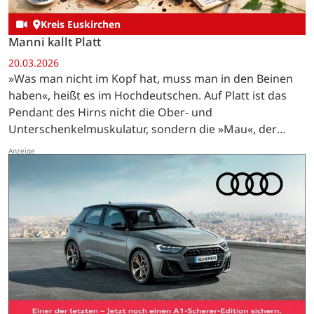
Kreis Euskirchen
Manni kallt Platt
20.03.2026
»Was man nicht im Kopf hat, muss man in den Beinen
haben«, heißt es im Hochdeutschen. Auf Platt ist das
Pendant des Hirns nicht die Ober- und
Unterschenkelmuskulatur, sondern die »Mau«, der
lateinisch »Musculus biceps brachii« genannte…