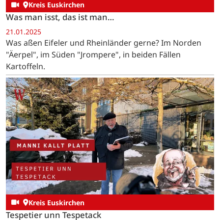
Kreis Euskirchen
Was man isst, das ist man…
21.01.2025
Was aßen Eifeler und Rheinländer gerne? Im Norden
"Äerpel", im Süden "Jrompere", in beiden Fällen
Kartoffeln.
Kreis Euskirchen
Tespetier unn Tespetack