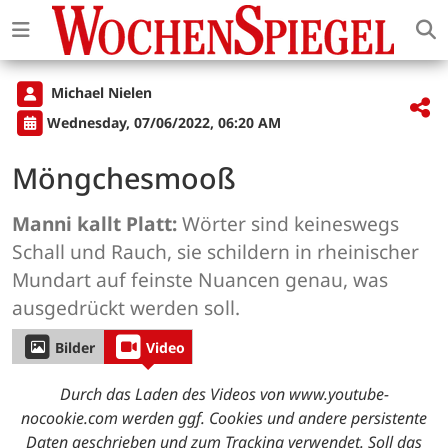
Michael Nielen
Wednesday, 07/06/2022, 06:20 AM
Möngchesmooß
Manni kallt Platt:
Wörter sind keineswegs
Schall und Rauch, sie schildern in rheinischer
Mundart auf feinste Nuancen genau, was
ausgedrückt werden soll.
Bilder
Video
Durch das Laden des Videos von www.youtube-
nocookie.com werden ggf. Cookies und andere persistente
Daten geschrieben und zum Tracking verwendet. Soll das