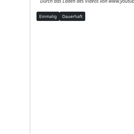
Durch das Laden des Videos von www.youtube
Einmalig
Dauerhaft