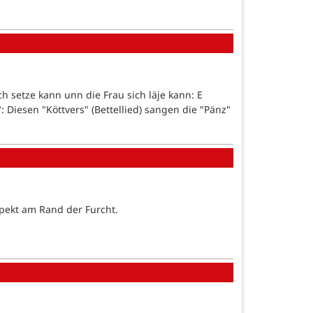
h setze kann unn die Frau sich läje kann: E
: Diesen "Köttvers" (Bettellied) sangen die "Pänz"
pekt am Rand der Furcht.