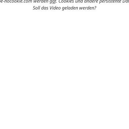
-nocookie.com werden ggf. Cookies und andere persistente Da
Soll das Video geladen werden?