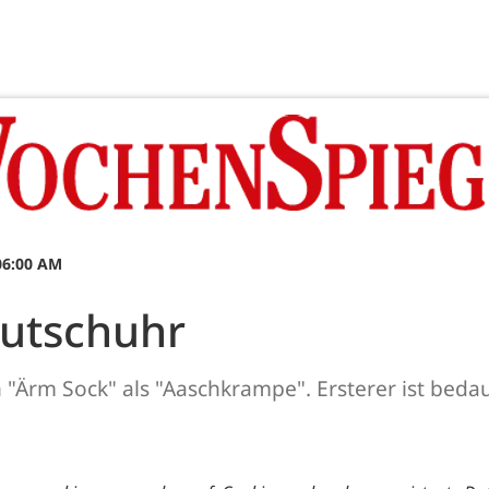
06:00 AM
Lutschuhr
n "Ärm Sock" als "Aaschkrampe". Ersterer ist bedau