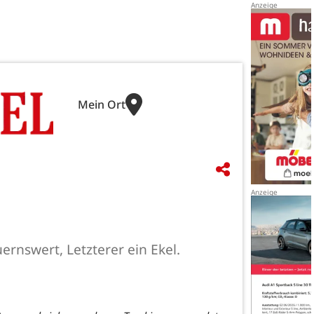
Mein Ort
ernswert, Letzterer ein Ekel.