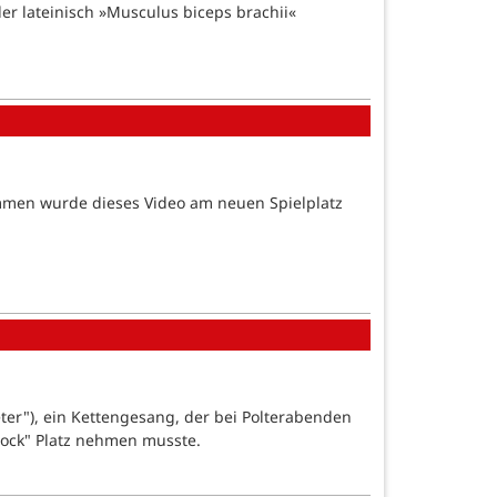
er lateinisch »Musculus biceps brachii«
ommen wurde dieses Video am neuen Spielplatz
eter"), ein Kettengesang, der bei Polterabenden
ock" Platz nehmen musste.