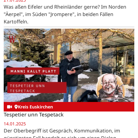
Was aßen Eifeler und Rheinländer gerne? Im Norden
"Äerpel", im Süden "Jrompere", in beiden Fällen
Kartoffeln.
Kreis Euskirchen
Tespetier unn Tespetack
14.01.2025
Der Oberbegriff ist Gespräch, Kommunikation, im
günstigsten Fall handelt es sich um einen Dialog.