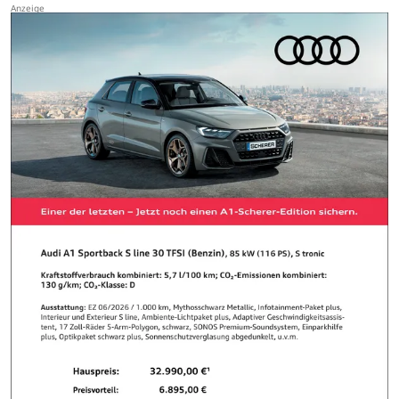
"Ditz" oder "Ditzje" genannt. …