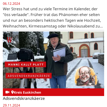
06.12.2024
Wer Stress hat und zu viele Termine im Kalender, der
"öss verlaade". Früher trat das Phänomen eher selten
und nur an besonders hektischen Tagen wie Hochzeit,
Weihnachten, Kirmessamstag oder Nikolausabend zu
Tage.
Kreis Euskirchen
Adsvendskranzkäerze
29.11.2024