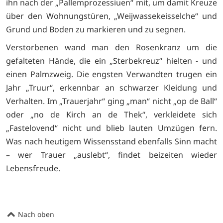
ihn nach der „Pallemprozessiuen“ mit, um damit Kreuze
über den Wohnungstüren, „Weijwassekeisselche“ und
Grund und Boden zu markieren und zu segnen.
Verstorbenen wand man den Rosenkranz um die
gefalteten Hände, die ein „Sterbekreuz“ hielten - und
einen Palmzweig. Die engsten Verwandten trugen ein
Jahr „Truur“, erkennbar an schwarzer Kleidung und
Verhalten. Im „Trauerjahr“ ging „man“ nicht „op de Ball“
oder „no de Kirch an de Thek“, verkleidete sich
„Fastelovend“ nicht und blieb lauten Umzügen fern.
Was nach heutigem Wissensstand ebenfalls Sinn macht
– wer Trauer „auslebt“, findet beizeiten wieder
Lebensfreude.
Nach oben