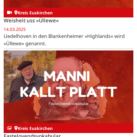
Kreis Euskirchen
Weisheit uss »Üllewe«
14.03.2025
Uedelhoven in den Blankenheimer »Highlands« wird
»Üllewe« genannt.
Kreis Euskirchen
Fastelovendsvokabular