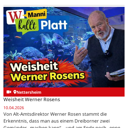
Nettersheim
Weisheit Werner Rosens
10.04.2026
Von Alt-Amtsdirektor Werner Rosen stammt die
Erkenntnis, dass man aus einem Dreiborner zwei
Gemünder „machen kann“ – und am Ende noch „enne