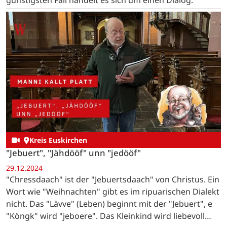
Kreis Euskirchen
"Jebuert", "Jähdööf" unn "jedööf"
29.12.2024
"Chressdaach" ist der "Jebuertsdaach" von Christus. Ein
Wort wie "Weihnachten" gibt es im ripuarischen Dialekt
nicht. Das "Lävve" (Leben) beginnt mit der "Jebuert", e
"Köngk" wird "jeboere". Das Kleinkind wird liebevoll