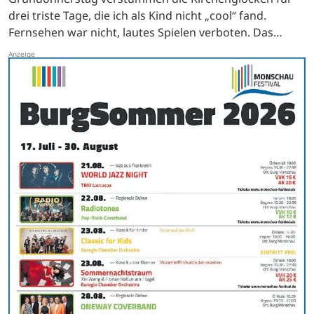
drei triste Tage, die ich als Kind nicht „cool“ fand.
Fernsehen war nicht, lautes Spielen verboten. Das
Essen war eintönig, Karfreitag gabs Hering und
Kartoffeln, Karsamstag…