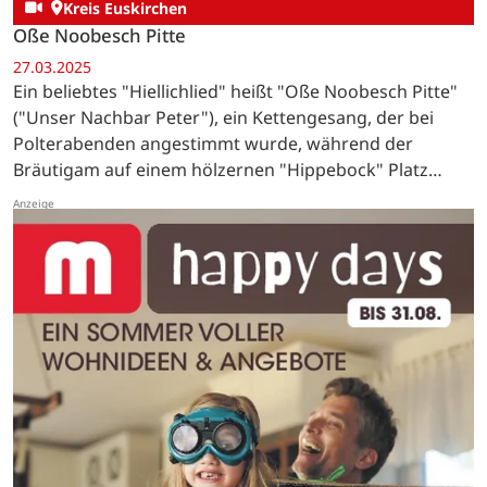
Kreis Euskirchen
Oße Noobesch Pitte
27.03.2025
Ein beliebtes "Hiellichlied" heißt "Oße Noobesch Pitte"
("Unser Nachbar Peter"), ein Kettengesang, der bei
Polterabenden angestimmt wurde, während der
Bräutigam auf einem hölzernen "Hippebock" Platz
nehmen musste.