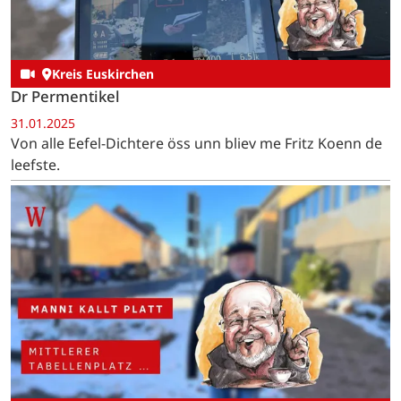
Kreis Euskirchen
Dr Permentikel
31.01.2025
Von alle Eefel-Dichtere öss unn bliev me Fritz Koenn de
leefste.