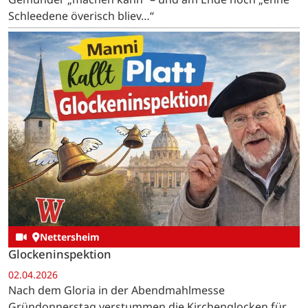
Schleedene överisch bliev…“
Nettersheim
Glockeninspektion
02.04.2026
Nach dem Gloria in der Abendmahlmesse
Gründonnerstag verstummen die Kirchenglocken für