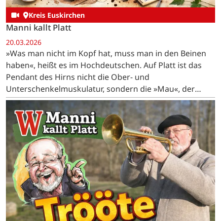
Kreis Euskirchen
Manni kallt Platt
20.03.2026
»Was man nicht im Kopf hat, muss man in den Beinen
haben«, heißt es im Hochdeutschen. Auf Platt ist das
Pendant des Hirns nicht die Ober- und
Unterschenkelmuskulatur, sondern die »Mau«, der
lateinisch »Musculus biceps brachii« genannte…