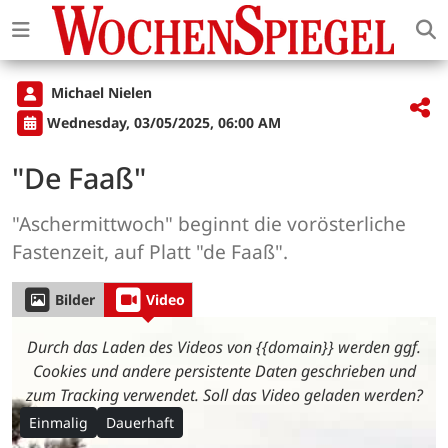
Michael Nielen
Wednesday, 03/05/2025, 06:00 AM
"De Faaß"
"Aschermittwoch" beginnt die vorösterliche
Fastenzeit, auf Platt "de Faaß".
Bilder
Video
Durch das Laden des Videos von {{domain}} werden ggf.
Cookies und andere persistente Daten geschrieben und
zum Tracking verwendet. Soll das Video geladen werden?
Einmalig
Dauerhaft