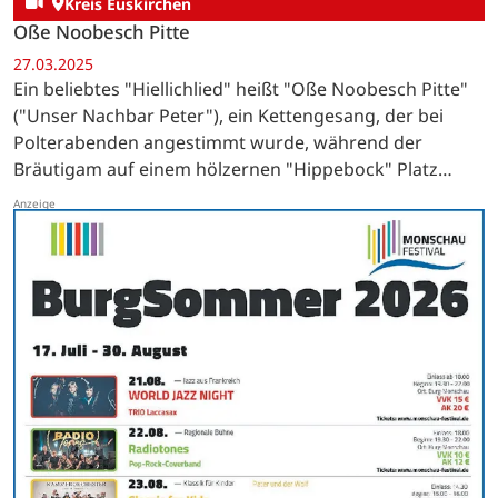
Kreis Euskirchen
Oße Noobesch Pitte
27.03.2025
Ein beliebtes "Hiellichlied" heißt "Oße Noobesch Pitte"
("Unser Nachbar Peter"), ein Kettengesang, der bei
Polterabenden angestimmt wurde, während der
Bräutigam auf einem hölzernen "Hippebock" Platz
nehmen musste.