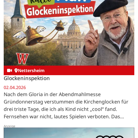
Nettersheim
Glockeninspektion
02.04.2026
Nach dem Gloria in der Abendmahlmesse
Gründonnerstag verstummen die Kirchenglocken für
drei triste Tage, die ich als Kind nicht „cool“ fand.
Fernsehen war nicht, lautes Spielen verboten. Das
Essen war eintönig, Karfreitag gabs Hering und
Kartoffeln, Karsamstag…