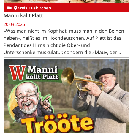
Kreis Euskirchen
Manni kallt Platt
20.03.2026
»Was man nicht im Kopf hat, muss man in den Beinen
haben«, heißt es im Hochdeutschen. Auf Platt ist das
Pendant des Hirns nicht die Ober- und
Unterschenkelmuskulatur, sondern die »Mau«, der
lateinisch »Musculus biceps brachii« genannte…