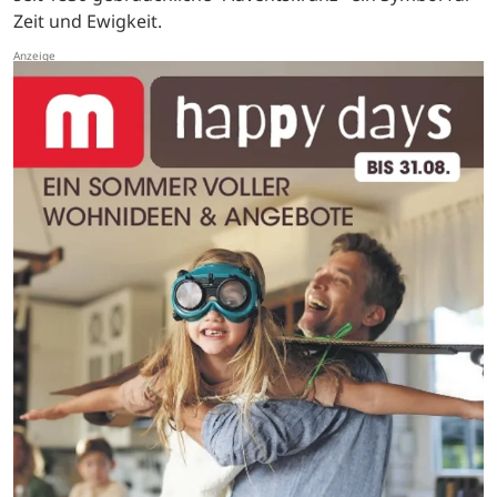
Zeit und Ewigkeit.