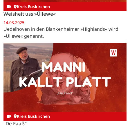
Kreis Euskirchen
Weisheit uss »Üllewe«
14.03.2025
Uedelhoven in den Blankenheimer »Highlands« wird
»Üllewe« genannt.
Kreis Euskirchen
"De Faaß"