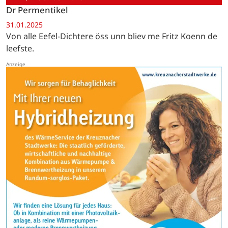
Dr Permentikel
31.01.2025
Von alle Eefel-Dichtere öss unn bliev me Fritz Koenn de
leefste.