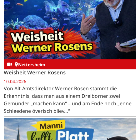
Nettersheim
Weisheit Werner Rosens
10.04.2026
Von Alt-Amtsdirektor Werner Rosen stammt die
Erkenntnis, dass man aus einem Dreiborner zwei
Gemünder „machen kann“ – und am Ende noch „enne
Schleedene överisch bliev…“