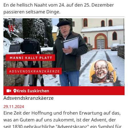
En de hellisch Naaht vom 24. auf den 25. Dezember
passieren seltsame Dinge.
Kreis Euskirchen
Adsvendskranzkäerze
29.11.2024
Eine Zeit der Hoffnung und frohen Erwartung auf das,
was an Gutem auf uns zukommt, ist der Advent, der
seit 1830 gebräuchliche "Adventskranz" ein Symbol für