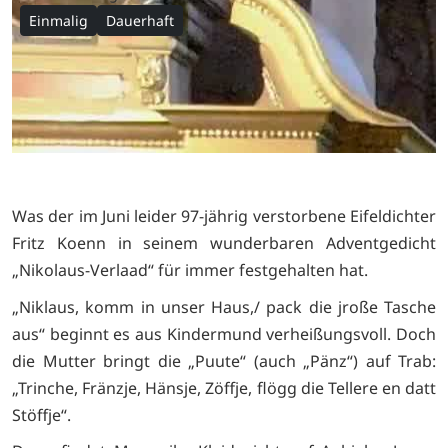
Einmalig
Dauerhaft
Was der im Juni leider 97-jährig verstorbene Eifeldichter
Fritz Koenn in seinem wunderbaren Adventgedicht
„Nikolaus-Verlaad“ für immer festgehalten hat.
„Niklaus, komm in unser Haus,/ pack die jroße Tasche
aus“ beginnt es aus Kindermund verheißungsvoll. Doch
die Mutter bringt die „Puute“ (auch „Pänz“) auf Trab:
„Trinche, Fränzje, Hänsje, Zöffje, flögg die Tellere en datt
Stöffje“.