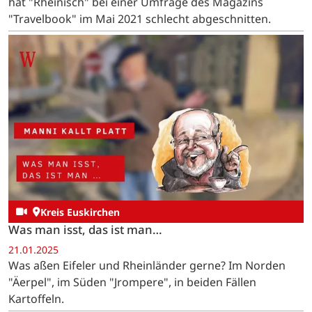
hat "Rheinisch" bei einer Umfrage des Magazins
"Travelbook" im Mai 2021 schlecht abgeschnitten.
Kreis Euskirchen
Was man isst, das ist man…
21.01.2025
Was aßen Eifeler und Rheinländer gerne? Im Norden
"Äerpel", im Süden "Jrompere", in beiden Fällen
Kartoffeln.