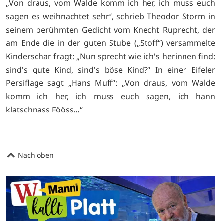
„Von draus, vom Walde komm ich her, ich muss euch
sagen es weihnachtet sehr“, schrieb Theodor Storm in
seinem berühmten Gedicht vom Knecht Ruprecht, der
am Ende die in der guten Stube („Stoff“) versammelte
Kinderschar fragt: „Nun sprecht wie ich's herinnen find:
sind's gute Kind, sind's böse Kind?“ In einer Eifeler
Persiflage sagt „Hans Muff“: „Von draus, vom Walde
komm ich her, ich muss euch sagen, ich hann
klatschnass Fööss…“
Nach oben