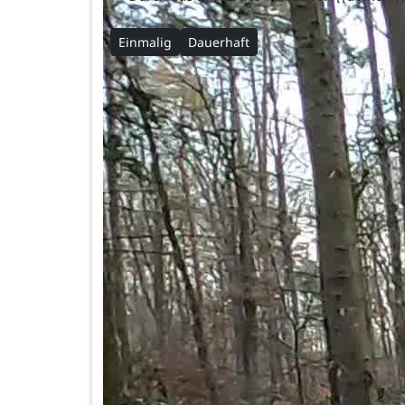
Einmalig
Dauerhaft