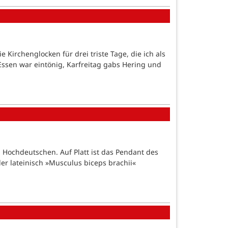
rchenglocken für drei triste Tage, die ich als
 Essen war eintönig, Karfreitag gabs Hering und
 Hochdeutschen. Auf Platt ist das Pendant des
er lateinisch »Musculus biceps brachii«