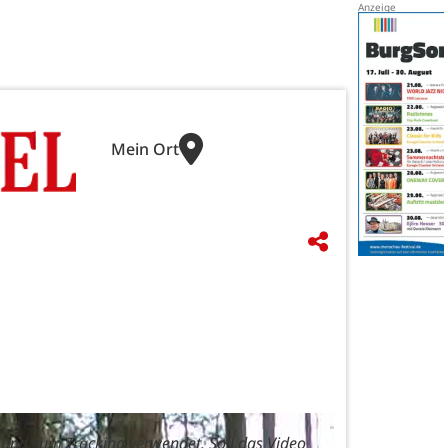
Mein Ort
und zum Tracking verwendet. Soll das Video