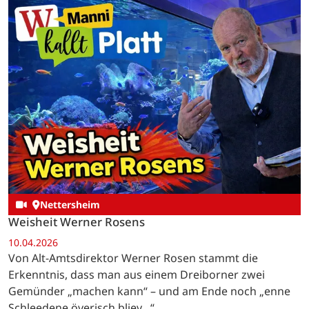
Nettersheim
Weisheit Werner Rosens
10.04.2026
Von Alt-Amtsdirektor Werner Rosen stammt die
Erkenntnis, dass man aus einem Dreiborner zwei
Gemünder „machen kann“ – und am Ende noch „enne
Schleedene överisch bliev…“