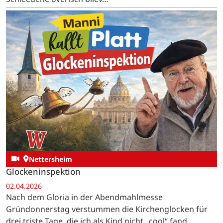
Nettersheim
Glockeninspektion
02.04.2026
Nach dem Gloria in der Abendmahlmesse
Gründonnerstag verstummen die Kirchenglocken für
drei triste Tage, die ich als Kind nicht „cool“ fand.