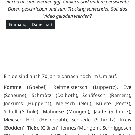
nocookie.com werden ggf. Cookies und andere persistente
Daten geschrieben und zum Tracking verwendet. Soll das
Video geladen werden?
Einmalig
Dauerhaft
Einige sind auch 70 Jahre danach noch im Umlauf.
Komme (Goebel), Reitmeistersch (Luppertz), Eve
(Scheune), Schmötz (Dalboth), Schäfesch (Ramers),
Jockums (Huppertz), Meiesch (Neu), Ku-ete (Peetz),
Schull (Schule), Mahnese (Mungen), Jaade (Schmitz),
Meiesch Hoff (Hellendahl), Schi-ede (Schmitz), Kreis
(Bodden), Tieße (Clären), Jennes (Mungen), Schniggesch