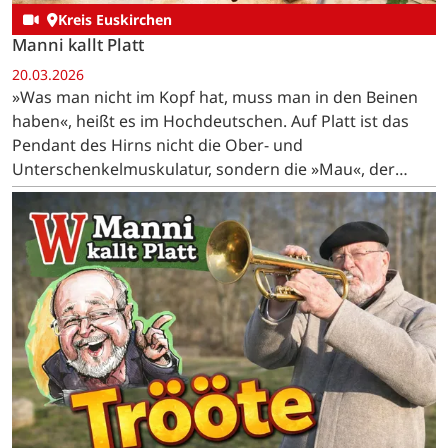
Kreis Euskirchen
Manni kallt Platt
20.03.2026
»Was man nicht im Kopf hat, muss man in den Beinen
haben«, heißt es im Hochdeutschen. Auf Platt ist das
Pendant des Hirns nicht die Ober- und
Unterschenkelmuskulatur, sondern die »Mau«, der
lateinisch »Musculus biceps brachii« genannte…