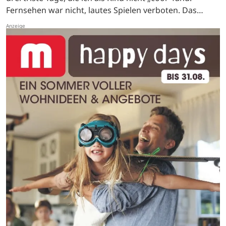
Fernsehen war nicht, lautes Spielen verboten. Das
Essen war eintönig, Karfreitag gabs Hering und
Kartoffeln, Karsamstag…