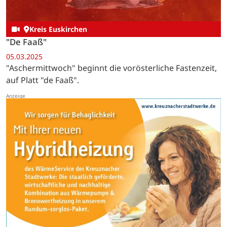
Kreis Euskirchen
"De Faaß"
05.03.2025
"Aschermittwoch" beginnt die vorösterliche Fastenzeit,
auf Platt "de Faaß".