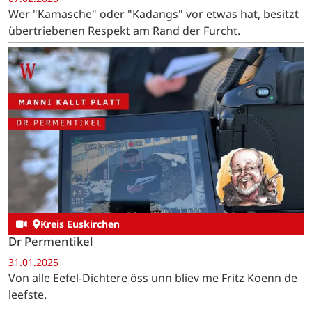
Wer "Kamasche" oder "Kadangs" vor etwas hat, besitzt
übertriebenen Respekt am Rand der Furcht.
Kreis Euskirchen
Dr Permentikel
31.01.2025
Von alle Eefel-Dichtere öss unn bliev me Fritz Koenn de
leefste.