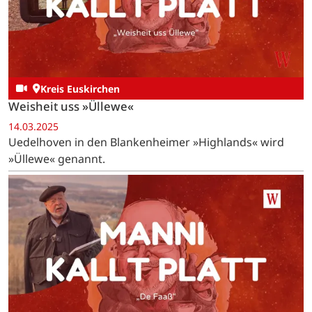
Kreis Euskirchen
Weisheit uss »Üllewe«
14.03.2025
Uedelhoven in den Blankenheimer »Highlands« wird
»Üllewe« genannt.