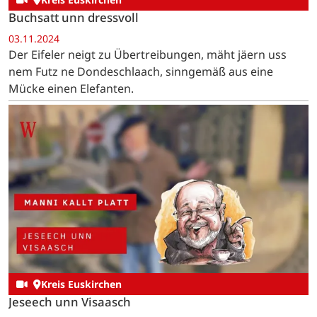
Buchsatt unn dressvoll
03.11.2024
Der Eifeler neigt zu Übertreibungen, mäht jäern uss
nem Futz ne Dondeschlaach, sinngemäß aus eine
Mücke einen Elefanten.
Kreis Euskirchen
Jeseech unn Visaasch