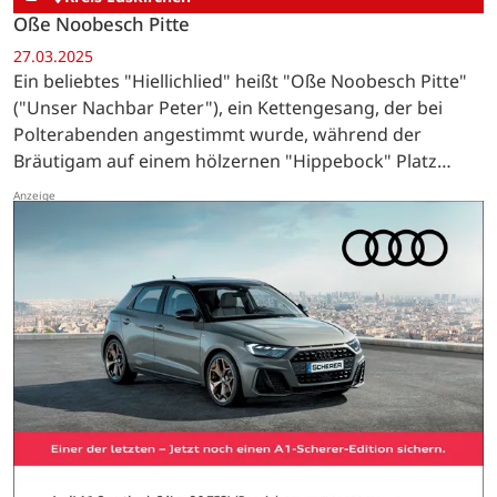
Oße Noobesch Pitte
27.03.2025
Ein beliebtes "Hiellichlied" heißt "Oße Noobesch Pitte"
("Unser Nachbar Peter"), ein Kettengesang, der bei
Polterabenden angestimmt wurde, während der
Bräutigam auf einem hölzernen "Hippebock" Platz
nehmen musste.