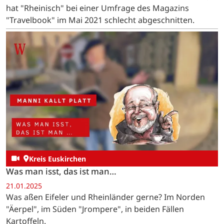
hat "Rheinisch" bei einer Umfrage des Magazins
"Travelbook" im Mai 2021 schlecht abgeschnitten.
Kreis Euskirchen
Was man isst, das ist man…
21.01.2025
Was aßen Eifeler und Rheinländer gerne? Im Norden
"Äerpel", im Süden "Jrompere", in beiden Fällen
Kartoffeln.