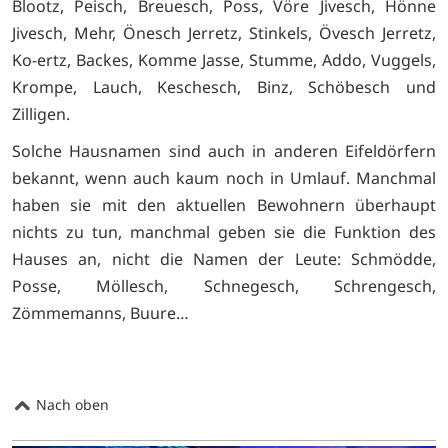
Blootz, Peisch, Breuesch, Poss, Vöre Jivesch, Hönne
Jivesch, Mehr, Önesch Jerretz, Stinkels, Övesch Jerretz,
Ko-ertz, Backes, Komme Jasse, Stumme, Addo, Vuggels,
Krompe, Lauch, Keschesch, Binz, Schöbesch und
Zilligen.
Solche Hausnamen sind auch in anderen Eifeldörfern
bekannt, wenn auch kaum noch in Umlauf. Manchmal
haben sie mit den aktuellen Bewohnern überhaupt
nichts zu tun, manchmal geben sie die Funktion des
Hauses an, nicht die Namen der Leute: Schmödde,
Posse, Möllesch, Schnegesch, Schrengesch,
Zömmemanns, Buure…
Nach oben