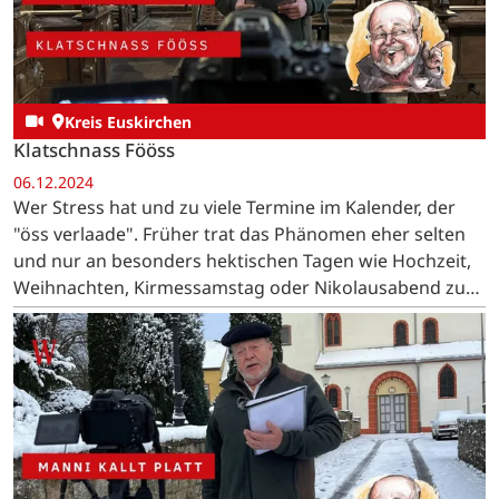
Kreis Euskirchen
Klatschnass Fööss
06.12.2024
Wer Stress hat und zu viele Termine im Kalender, der
"öss verlaade". Früher trat das Phänomen eher selten
und nur an besonders hektischen Tagen wie Hochzeit,
Weihnachten, Kirmessamstag oder Nikolausabend zu
Tage.