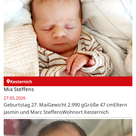
Kesternich
Mia Steffens
27.05.2026
Geburtstag 27. MaiGewicht 2.990 gGröße 47 cmEltern
Jasmin und Marc SteffensWohnort Kesternich