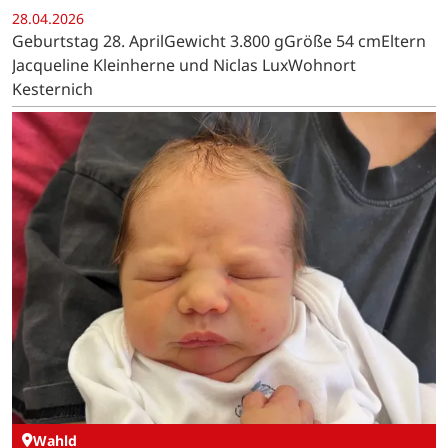
28.04.2026
Geburtstag 28. AprilGewicht 3.800 gGröße 54 cmEltern
Jacqueline Kleinherne und Niclas LuxWohnort
Kesternich
Wahld