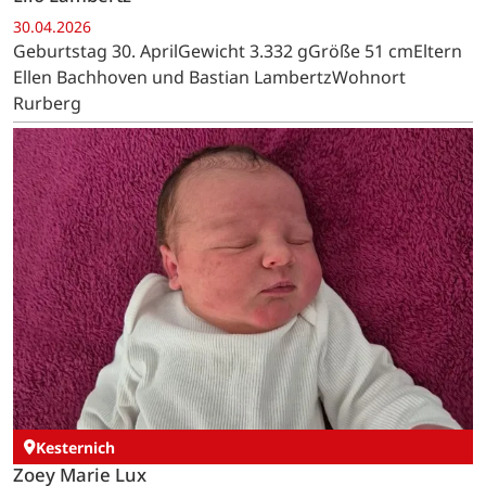
30.04.2026
Geburtstag 30. AprilGewicht 3.332 gGröße 51 cmEltern
Ellen Bachhoven und Bastian LambertzWohnort
Rurberg
Kesternich
Zoey Marie Lux