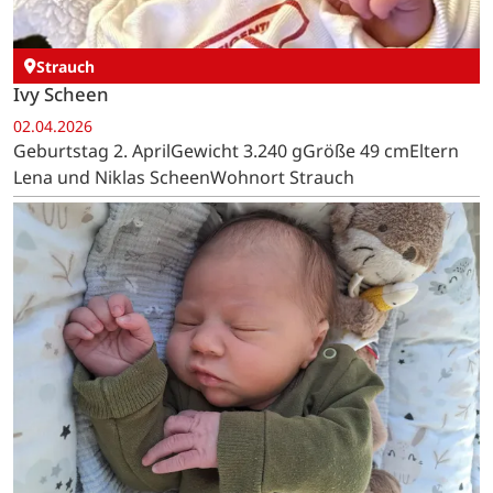
Strauch
Ivy Scheen
02.04.2026
Geburtstag 2. AprilGewicht 3.240 gGröße 49 cmEltern
Lena und Niklas ScheenWohnort Strauch