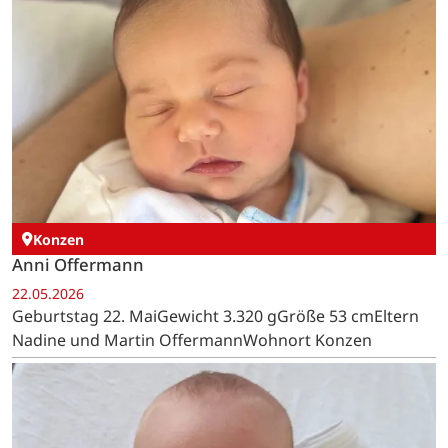
Konzen
Anni Offermann
22.05.2026
Geburtstag 22. MaiGewicht 3.320 gGröße 53 cmEltern
Nadine und Martin OffermannWohnort Konzen