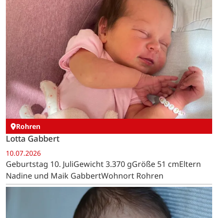
Rohren
Lotta Gabbert
10.07.2026
Geburtstag 10. JuliGewicht 3.370 gGröße 51 cmEltern
Nadine und Maik GabbertWohnort Rohren