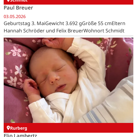
Paul Breuer
03.05.2026
Geburtstag 3. MaiGewicht 3.692 gGröße 55 cmEltern
Hannah Schröder und Felix BreuerWohnort Schmidt
Rurberg
Elio Lambertz