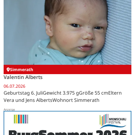
Simmerath
Valentin Alberts
06.07.2026
Geburtstag 6. JuliGewicht 3.975 gGröße 55 cmEltern
Vera und Jens AlbertsWohnort Simmerath