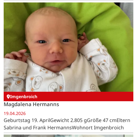
Imgenbroich
Magdalena Hermanns
19.04.2026
Geburtstag 19. AprilGewicht 2.805 gGröße 47 cmEltern
Sabrina und Frank HermannsWohnort Imgenbroich