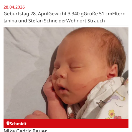
28.04.2026
Geburtstag 28. AprilGewicht 3.340 gGröße 51 cmEltern
Janina und Stefan SchneiderWohnort Strauch
Schmidt
Mika Cedric Bauer