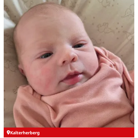
Kalterherberg