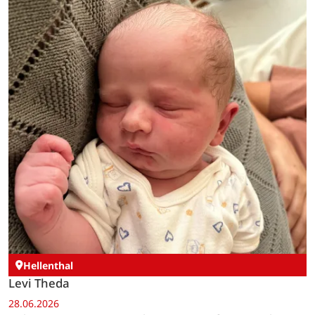
Hellenthal
Levi Theda
28.06.2026