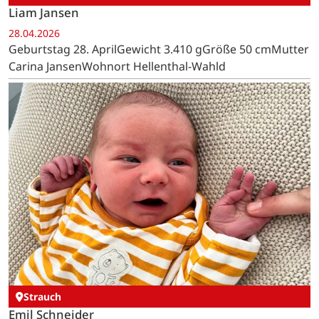
Liam Jansen
28.04.2026
Geburtstag 28. AprilGewicht 3.410 gGröße 50 cmMutter
Carina JansenWohnort Hellenthal-Wahld
Strauch
Emil Schneider