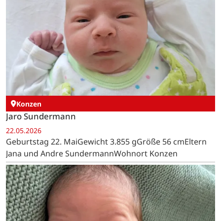
Konzen
Jaro Sundermann
22.05.2026
Geburtstag 22. MaiGewicht 3.855 gGröße 56 cmEltern
Jana und Andre SundermannWohnort Konzen