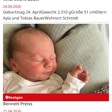
24.04.2026
Geburtstag 24. AprilGewicht 2.310 gGröße 51 cmEltern
Ayla und Tobias BauerWohnort Schmidt
Roetgen
Bennett Preiss
21.04.2026