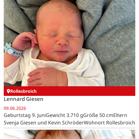
Rollesbroich
Lennard Giesen
09.06.2026
Geburtstag 9. JuniGewicht 3.710 gGröße 50 cmEltern
Svenja Giesen und Kevin SchröderWohnort Rollesbroich