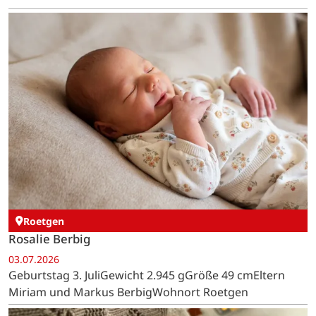
Roetgen
Rosalie Berbig
03.07.2026
Geburtstag 3. JuliGewicht 2.945 gGröße 49 cmEltern
Miriam und Markus BerbigWohnort Roetgen