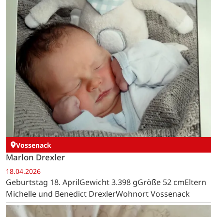
Vossenack
Marlon Drexler
18.04.2026
Geburtstag 18. AprilGewicht 3.398 gGröße 52 cmEltern
Michelle und Benedict DrexlerWohnort Vossenack