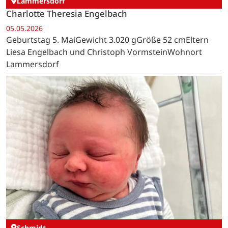
Lammersdorf
Charlotte Theresia Engelbach
05.05.2026
Geburtstag 5. MaiGewicht 3.020 gGröße 52 cmEltern
Liesa Engelbach und Christoph VormsteinWohnort
Lammersdorf
Schmidt