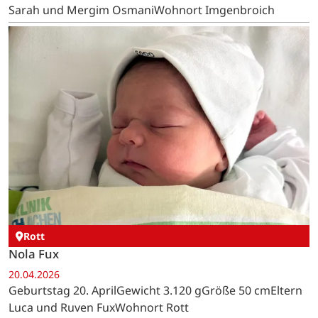
Sarah und Mergim OsmaniWohnort Imgenbroich
Rott
Nola Fux
20.04.2026
Geburtstag 20. AprilGewicht 3.120 gGröße 50 cmEltern
Luca und Ruven FuxWohnort Rott