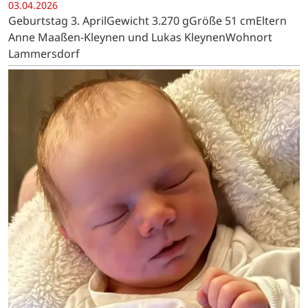
03.04.2026
Geburtstag 3. AprilGewicht 3.270 gGröße 51 cmEltern
Anne Maaßen-Kleynen und Lukas KleynenWohnort
Lammersdorf