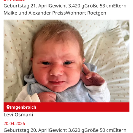
Geburtstag 21. AprilGewicht 3.420 gGröße 53 cmEltern
Maike und Alexander PreissWohnort Roetgen
Imgenbroich
Levi Osmani
20.04.2026
Geburtstag 20. AprilGewicht 3.620 gGröße 50 cmEltern