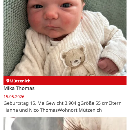
Mützenich
Mika Thomas
15.05.2026
Geburtstag 15. MaiGewicht 3.904 gGröße 55 cmEltern
Hanna und Nico ThomasWohnort Mützenich