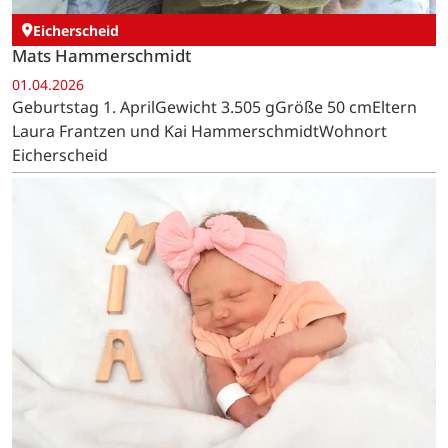
Eicherscheid
Mats Hammerschmidt
01.04.2026
Geburtstag 1. AprilGewicht 3.505 gGröße 50 cmEltern
Laura Frantzen und Kai HammerschmidtWohnort
Eicherscheid