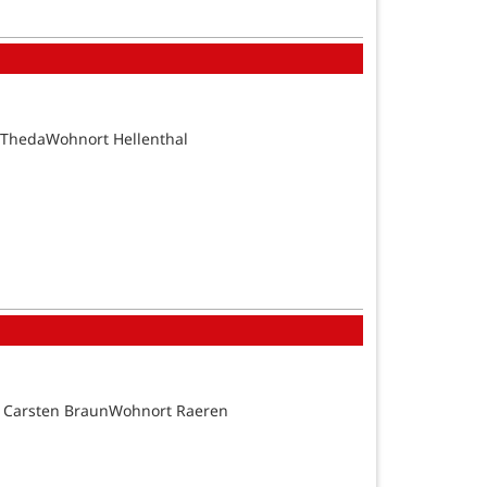
 ThedaWohnort Hellenthal
d Carsten BraunWohnort Raeren