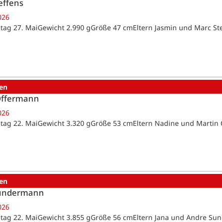
effens
026
tag 27. MaiGewicht 2.990 gGröße 47 cmEltern Jasmin und Marc St
en
Offermann
026
tag 22. MaiGewicht 3.320 gGröße 53 cmEltern Nadine und Marti
en
Sundermann
026
tag 22. MaiGewicht 3.855 gGröße 56 cmEltern Jana und Andre 