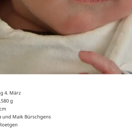
g 4. März
.580 g
 cm
ca und Maik Bürschgens
Roetgen