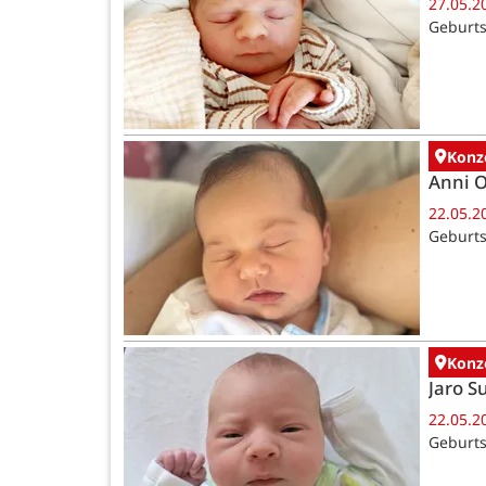
27.05.2
Geburts
Konz
Anni 
22.05.2
Geburts
Konz
Jaro 
22.05.2
Geburts