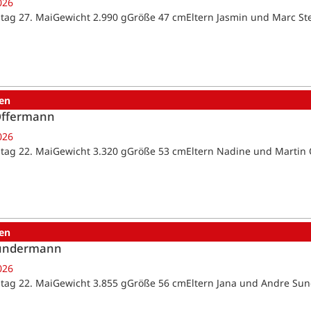
026
tag 27. MaiGewicht 2.990 gGröße 47 cmEltern Jasmin und Marc St
en
Offermann
026
tag 22. MaiGewicht 3.320 gGröße 53 cmEltern Nadine und Marti
en
Sundermann
026
tag 22. MaiGewicht 3.855 gGröße 56 cmEltern Jana und Andre 