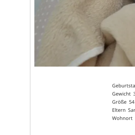
Geburtsta
Gewicht 3
Größe 54
Eltern Sa
Wohnort 