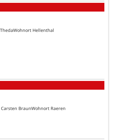
 ThedaWohnort Hellenthal
d Carsten BraunWohnort Raeren