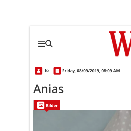
fö
Friday, 08/09/2019, 08:09 AM
Anias
Bilder