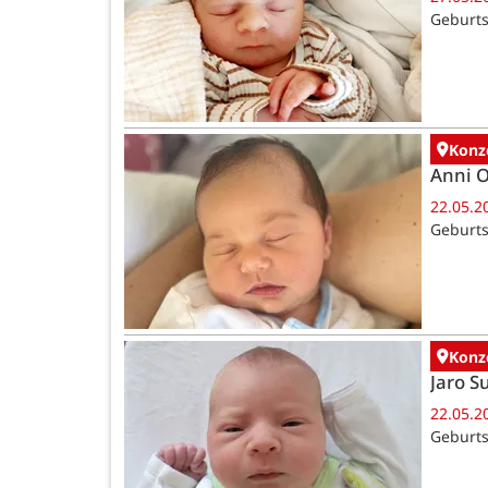
Geburts
Konz
Anni 
22.05.2
Geburts
Konz
Jaro 
22.05.2
Geburts