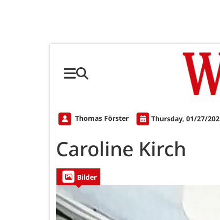
Thomas Förster
Thursday, 01/27/202
Caroline Kirch
Bilder