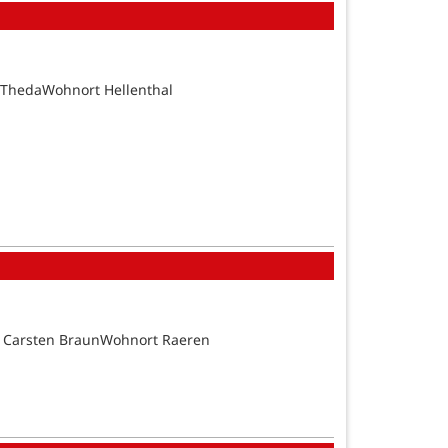
 ThedaWohnort Hellenthal
d Carsten BraunWohnort Raeren