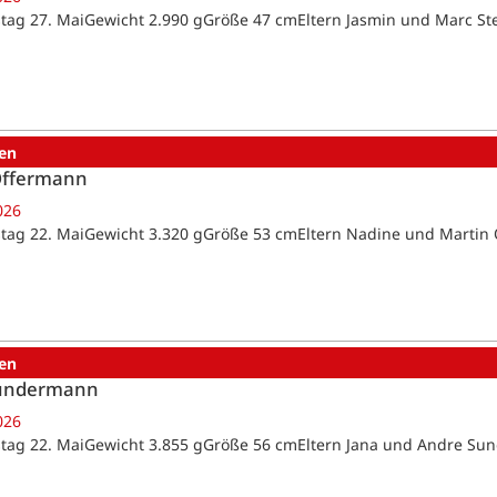
tag 27. MaiGewicht 2.990 gGröße 47 cmEltern Jasmin und Marc St
en
Offermann
026
tag 22. MaiGewicht 3.320 gGröße 53 cmEltern Nadine und Marti
en
Sundermann
026
tag 22. MaiGewicht 3.855 gGröße 56 cmEltern Jana und Andre 