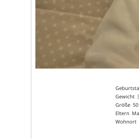
Geburtst
Gewicht 3
Größe 50
Eltern Ma
Wohnort 