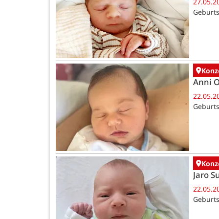
27.05.2
Geburts
Konz
Anni 
22.05.2
Geburts
Konz
Jaro 
22.05.2
Geburts