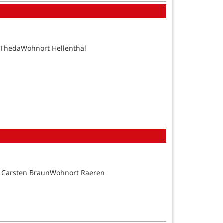
 ThedaWohnort Hellenthal
d Carsten BraunWohnort Raeren