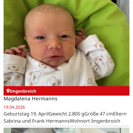
Imgenbroich
Magdalena Hermanns
19.04.2026
Geburtstag 19. AprilGewicht 2.805 gGröße 47 cmEltern
Sabrina und Frank HermannsWohnort Imgenbroich