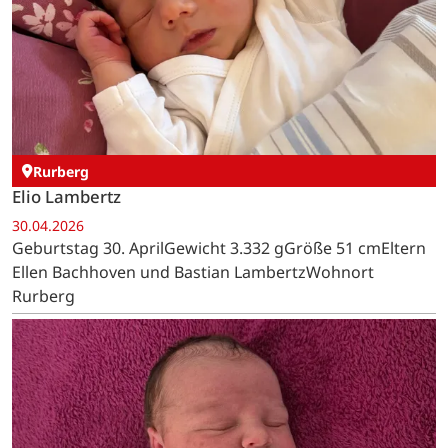
Rurberg
Elio Lambertz
30.04.2026
Geburtstag 30. AprilGewicht 3.332 gGröße 51 cmEltern
Ellen Bachhoven und Bastian LambertzWohnort
Rurberg