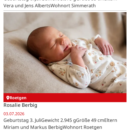
Vera und Jens AlbertsWohnort Simmerath
Roetgen
Rosalie Berbig
03.07.2026
Geburtstag 3. JuliGewicht 2.945 gGröße 49 cmEltern
Miriam und Markus BerbigWohnort Roetgen