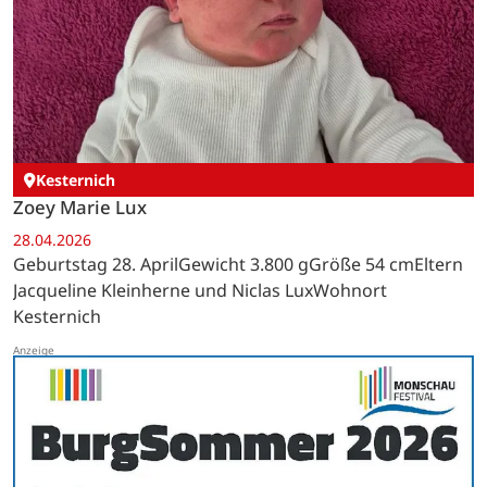
Kesternich
Zoey Marie Lux
28.04.2026
Geburtstag 28. AprilGewicht 3.800 gGröße 54 cmEltern
Jacqueline Kleinherne und Niclas LuxWohnort
Kesternich