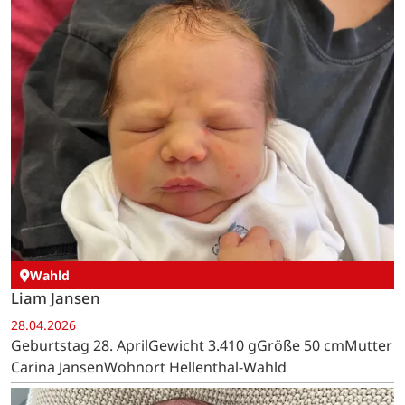
Wahld
Liam Jansen
28.04.2026
Geburtstag 28. AprilGewicht 3.410 gGröße 50 cmMutter
Carina JansenWohnort Hellenthal-Wahld