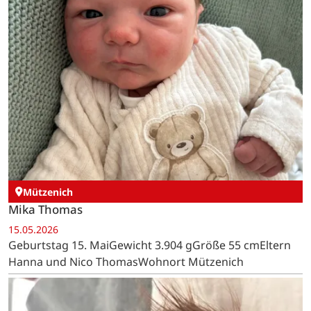
Mützenich
Mika Thomas
15.05.2026
Geburtstag 15. MaiGewicht 3.904 gGröße 55 cmEltern
Hanna und Nico ThomasWohnort Mützenich