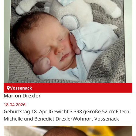
Vossenack
Marlon Drexler
18.04.2026
Geburtstag 18. AprilGewicht 3.398 gGröße 52 cmEltern
Michelle und Benedict DrexlerWohnort Vossenack