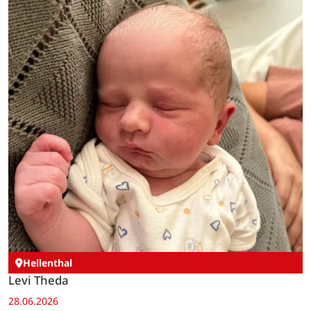
Hellenthal
Levi Theda
28.06.2026