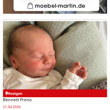
Roetgen
Bennett Preiss
21.04.2026