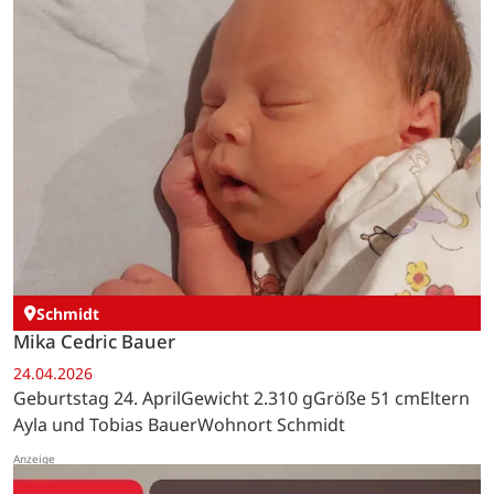
Schmidt
Mika Cedric Bauer
24.04.2026
Geburtstag 24. AprilGewicht 2.310 gGröße 51 cmEltern
Ayla und Tobias BauerWohnort Schmidt