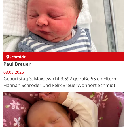
Schmidt
Paul Breuer
03.05.2026
Geburtstag 3. MaiGewicht 3.692 gGröße 55 cmEltern
Hannah Schröder und Felix BreuerWohnort Schmidt