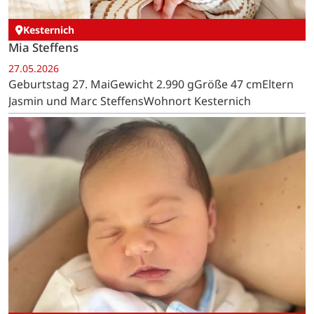
Kesternich
Mia Steffens
27.05.2026
Geburtstag 27. MaiGewicht 2.990 gGröße 47 cmEltern
Jasmin und Marc SteffensWohnort Kesternich