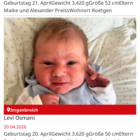
Geburtstag 21. AprilGewicht 3.420 gGröße 53 cmEltern
Maike und Alexander PreissWohnort Roetgen
Imgenbroich
Levi Osmani
20.04.2026
Geburtstag 20. AprilGewicht 3.620 gGröße 50 cmEltern