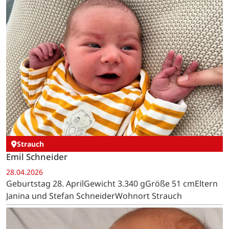
Strauch
Emil Schneider
28.04.2026
Geburtstag 28. AprilGewicht 3.340 gGröße 51 cmEltern
Janina und Stefan SchneiderWohnort Strauch