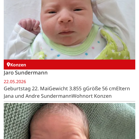
Konzen
Jaro Sundermann
22.05.2026
Geburtstag 22. MaiGewicht 3.855 gGröße 56 cmEltern
Jana und Andre SundermannWohnort Konzen