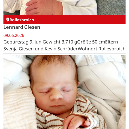
Rollesbroich
Lennard Giesen
09.06.2026
Geburtstag 9. JuniGewicht 3.710 gGröße 50 cmEltern
Svenja Giesen und Kevin SchröderWohnort Rollesbroich