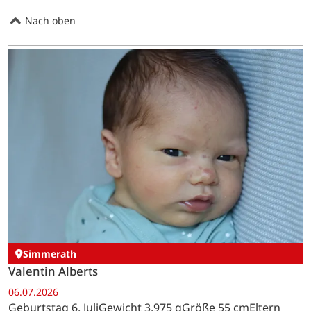
Nach oben
Simmerath
Valentin Alberts
06.07.2026
Geburtstag 6. JuliGewicht 3.975 gGröße 55 cmEltern