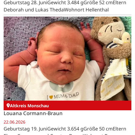
Geburtstag 28. JuniGewicht 3.484 gGröße 52 cmEltern
Deborah und Lukas ThedaWohnort Hellenthal
Altkreis Monschau
Louana Cormann-Braun
22.06.2026
Geburtstag 19. JuniGewicht 3.654 gGröße 50 cmEltern