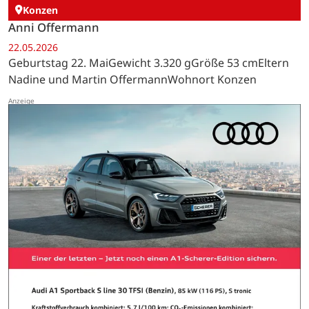
Konzen
Anni Offermann
22.05.2026
Geburtstag 22. MaiGewicht 3.320 gGröße 53 cmEltern
Nadine und Martin OffermannWohnort Konzen