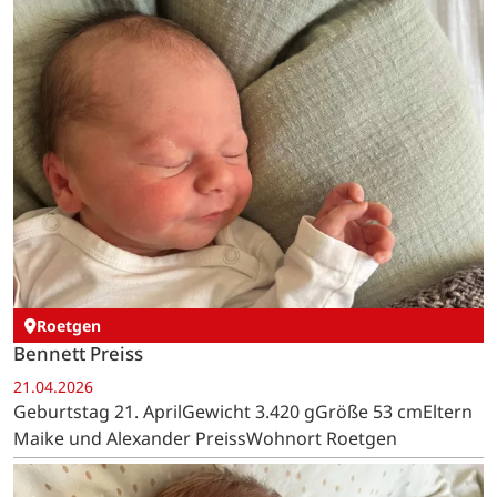
Roetgen
Bennett Preiss
21.04.2026
Geburtstag 21. AprilGewicht 3.420 gGröße 53 cmEltern
Maike und Alexander PreissWohnort Roetgen