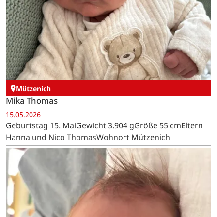
Mützenich
Mika Thomas
15.05.2026
Geburtstag 15. MaiGewicht 3.904 gGröße 55 cmEltern
Hanna und Nico ThomasWohnort Mützenich