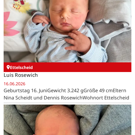
Ettelscheid
Luis Rosewich
16.06.2026
Geburtstag 16. JuniGewicht 3.242 gGröße 49 cmEltern
Nina Scheidt und Dennis RosewichWohnort Ettelscheid