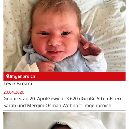
Imgenbroich
Levi Osmani
20.04.2026
Geburtstag 20. AprilGewicht 3.620 gGröße 50 cmEltern
Sarah und Mergim OsmaniWohnort Imgenbroich