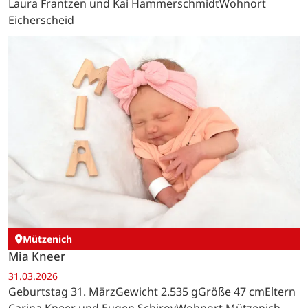
Laura Frantzen und Kai HammerschmidtWohnort
Eicherscheid
Mützenich
Mia Kneer
31.03.2026
Geburtstag 31. MärzGewicht 2.535 gGröße 47 cmEltern