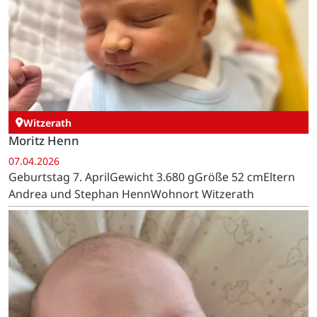
Witzerath
Moritz Henn
07.04.2026
Geburtstag 7. AprilGewicht 3.680 gGröße 52 cmEltern
Andrea und Stephan HennWohnort Witzerath