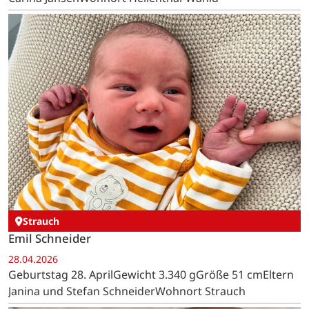
Strauch
Emil Schneider
28.04.2026
Geburtstag 28. AprilGewicht 3.340 gGröße 51 cmEltern
Janina und Stefan SchneiderWohnort Strauch