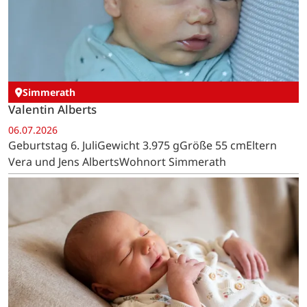
Simmerath
Valentin Alberts
06.07.2026
Geburtstag 6. JuliGewicht 3.975 gGröße 55 cmEltern
Vera und Jens AlbertsWohnort Simmerath