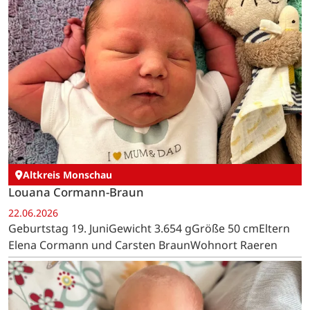
Altkreis Monschau
Louana Cormann-Braun
22.06.2026
Geburtstag 19. JuniGewicht 3.654 gGröße 50 cmEltern
Elena Cormann und Carsten BraunWohnort Raeren