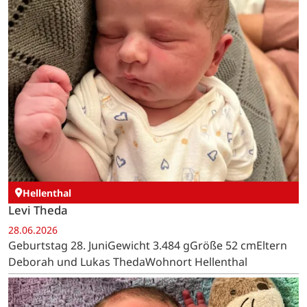
Hellenthal
Levi Theda
28.06.2026
Geburtstag 28. JuniGewicht 3.484 gGröße 52 cmEltern
Deborah und Lukas ThedaWohnort Hellenthal