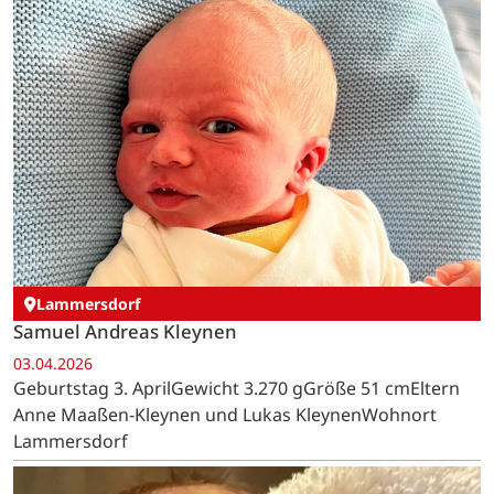
Lammersdorf
Samuel Andreas Kleynen
03.04.2026
Geburtstag 3. AprilGewicht 3.270 gGröße 51 cmEltern
Anne Maaßen-Kleynen und Lukas KleynenWohnort
Lammersdorf