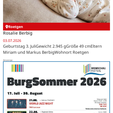
Roetgen
Rosalie Berbig
03.07.2026
Geburtstag 3. JuliGewicht 2.945 gGröße 49 cmEltern
Miriam und Markus BerbigWohnort Roetgen