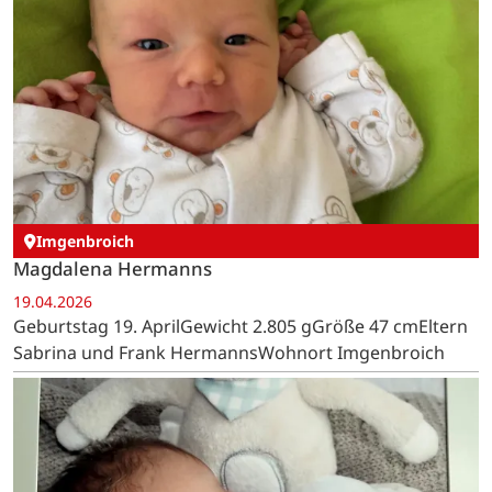
Imgenbroich
Magdalena Hermanns
19.04.2026
Geburtstag 19. AprilGewicht 2.805 gGröße 47 cmEltern
Sabrina und Frank HermannsWohnort Imgenbroich