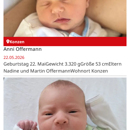
Konzen
Anni Offermann
22.05.2026
Geburtstag 22. MaiGewicht 3.320 gGröße 53 cmEltern
Nadine und Martin OffermannWohnort Konzen