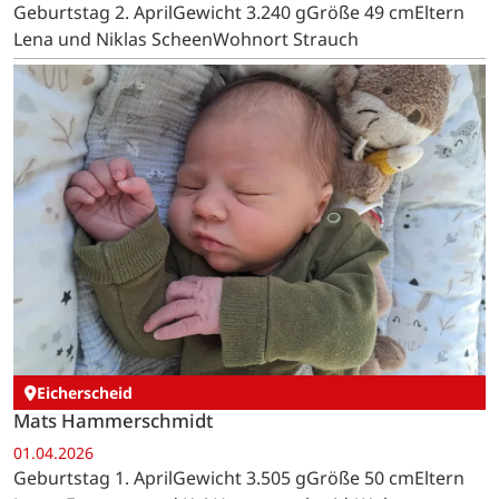
Geburtstag 2. AprilGewicht 3.240 gGröße 49 cmEltern
Lena und Niklas ScheenWohnort Strauch
Eicherscheid
Mats Hammerschmidt
01.04.2026
Geburtstag 1. AprilGewicht 3.505 gGröße 50 cmEltern