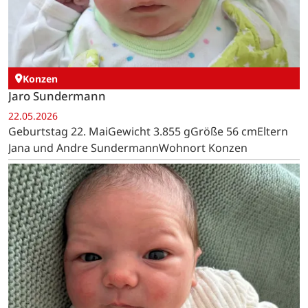
Konzen
Jaro Sundermann
22.05.2026
Geburtstag 22. MaiGewicht 3.855 gGröße 56 cmEltern
Jana und Andre SundermannWohnort Konzen