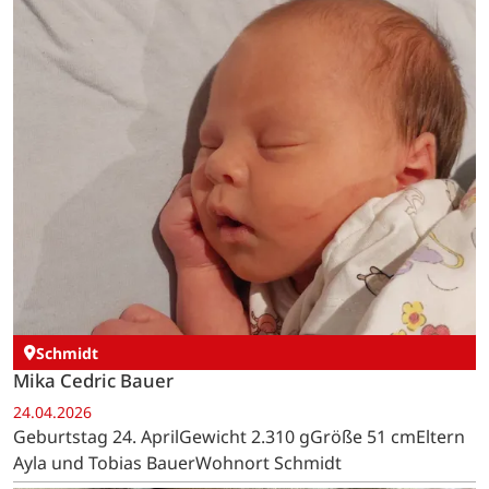
Schmidt
Mika Cedric Bauer
24.04.2026
Geburtstag 24. AprilGewicht 2.310 gGröße 51 cmEltern
Ayla und Tobias BauerWohnort Schmidt