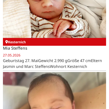
Kesternich
Mia Steffens
27.05.2026
Geburtstag 27. MaiGewicht 2.990 gGröße 47 cmEltern
Jasmin und Marc SteffensWohnort Kesternich