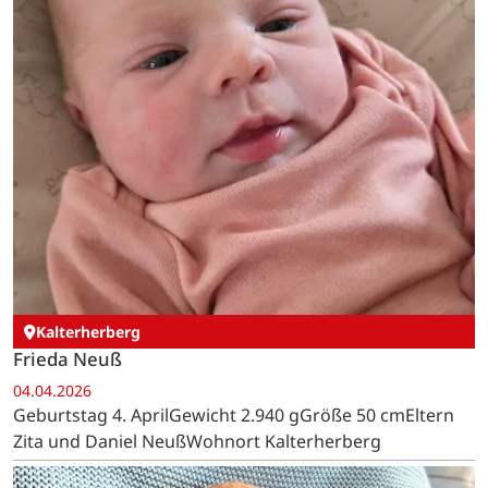
Kalterherberg
Frieda Neuß
04.04.2026
Geburtstag 4. AprilGewicht 2.940 gGröße 50 cmEltern
Zita und Daniel NeußWohnort Kalterherberg