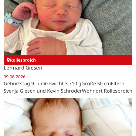
Rollesbroich
Lennard Giesen
09.06.2026
Geburtstag 9. JuniGewicht 3.710 gGröße 50 cmEltern
Svenja Giesen und Kevin SchröderWohnort Rollesbroich