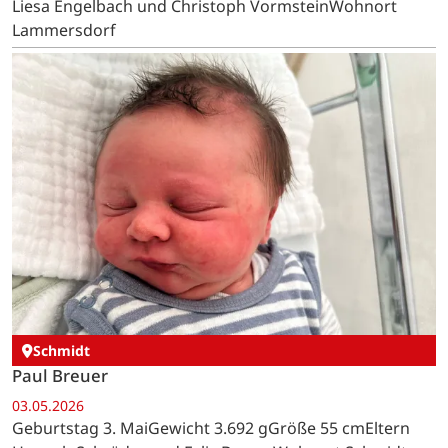
Liesa Engelbach und Christoph VormsteinWohnort
Lammersdorf
Schmidt
Paul Breuer
03.05.2026
Geburtstag 3. MaiGewicht 3.692 gGröße 55 cmEltern