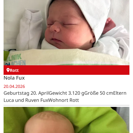
Rott
Nola Fux
20.04.2026
Geburtstag 20. AprilGewicht 3.120 gGröße 50 cmEltern
Luca und Ruven FuxWohnort Rott