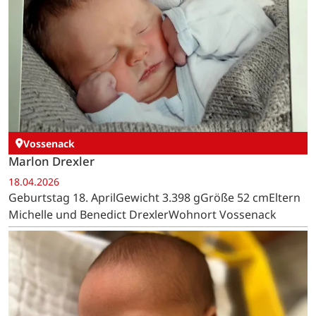
Vossenack
Marlon Drexler
18.04.2026
Geburtstag 18. AprilGewicht 3.398 gGröße 52 cmEltern
Michelle und Benedict DrexlerWohnort Vossenack