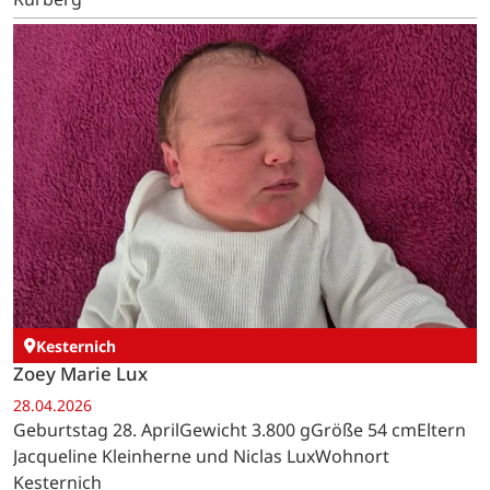
Kesternich
Zoey Marie Lux
28.04.2026
Geburtstag 28. AprilGewicht 3.800 gGröße 54 cmEltern
Jacqueline Kleinherne und Niclas LuxWohnort
Kesternich