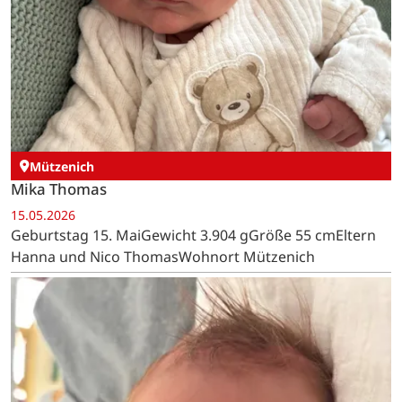
Mützenich
Mika Thomas
15.05.2026
Geburtstag 15. MaiGewicht 3.904 gGröße 55 cmEltern
Hanna und Nico ThomasWohnort Mützenich