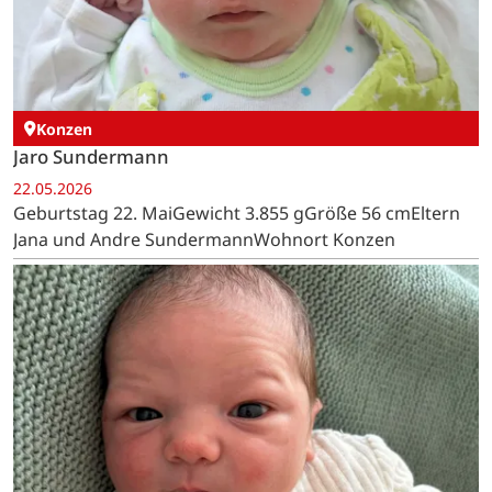
Konzen
Jaro Sundermann
22.05.2026
Geburtstag 22. MaiGewicht 3.855 gGröße 56 cmEltern
Jana und Andre SundermannWohnort Konzen