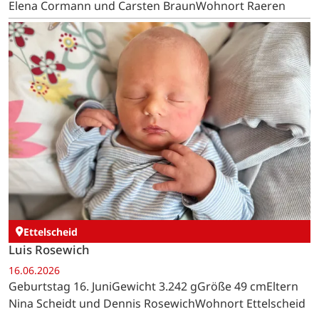
Elena Cormann und Carsten BraunWohnort Raeren
Ettelscheid
Luis Rosewich
16.06.2026
Geburtstag 16. JuniGewicht 3.242 gGröße 49 cmEltern
Nina Scheidt und Dennis RosewichWohnort Ettelscheid