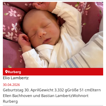
Rurberg
Elio Lambertz
30.04.2026
Geburtstag 30. AprilGewicht 3.332 gGröße 51 cmEltern
Ellen Bachhoven und Bastian LambertzWohnort
Rurberg