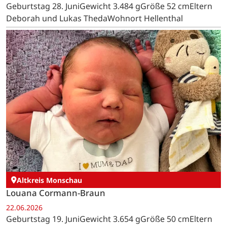
Geburtstag 28. JuniGewicht 3.484 gGröße 52 cmEltern
Deborah und Lukas ThedaWohnort Hellenthal
Altkreis Monschau
Louana Cormann-Braun
22.06.2026
Geburtstag 19. JuniGewicht 3.654 gGröße 50 cmEltern