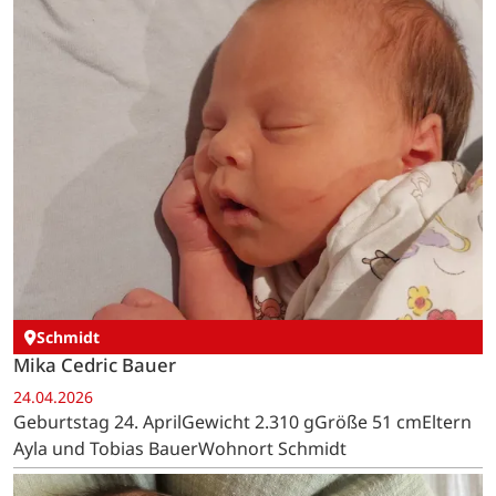
Schmidt
Mika Cedric Bauer
24.04.2026
Geburtstag 24. AprilGewicht 2.310 gGröße 51 cmEltern
Ayla und Tobias BauerWohnort Schmidt