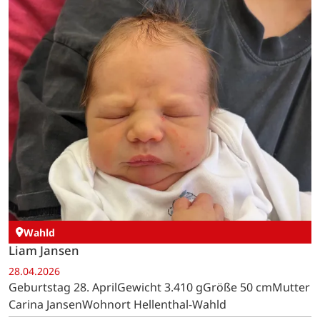
Wahld
Liam Jansen
28.04.2026
Geburtstag 28. AprilGewicht 3.410 gGröße 50 cmMutter
Carina JansenWohnort Hellenthal-Wahld