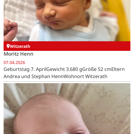
Witzerath
Moritz Henn
07.04.2026
Geburtstag 7. AprilGewicht 3.680 gGröße 52 cmEltern
Andrea und Stephan HennWohnort Witzerath