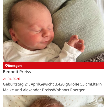
Roetgen
Bennett Preiss
21.04.2026
Geburtstag 21. AprilGewicht 3.420 gGröße 53 cmEltern
Maike und Alexander PreissWohnort Roetgen