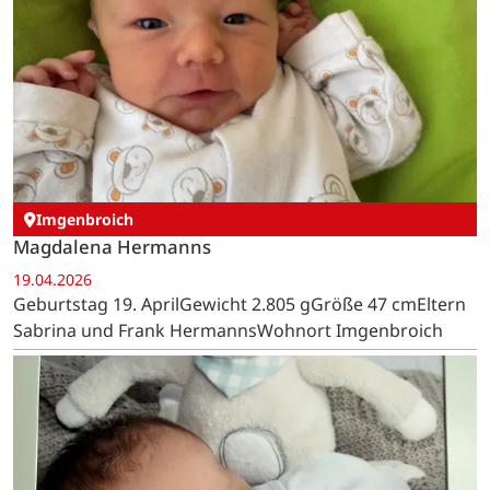
Imgenbroich
Magdalena Hermanns
19.04.2026
Geburtstag 19. AprilGewicht 2.805 gGröße 47 cmEltern
Sabrina und Frank HermannsWohnort Imgenbroich