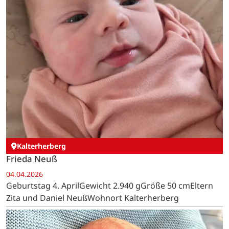
Kalterherberg
Frieda Neuß
04.04.2026
Geburtstag 4. AprilGewicht 2.940 gGröße 50 cmEltern
Zita und Daniel NeußWohnort Kalterherberg