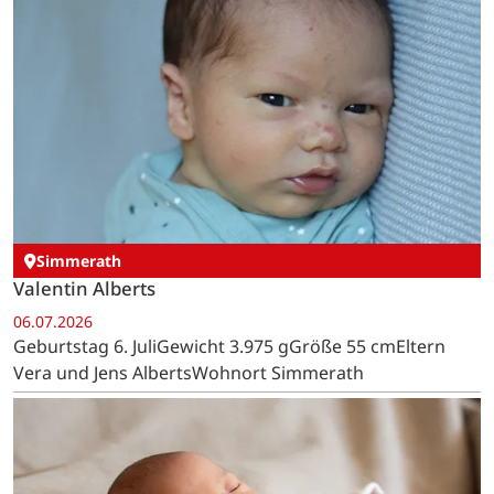
Simmerath
Valentin Alberts
06.07.2026
Geburtstag 6. JuliGewicht 3.975 gGröße 55 cmEltern
Vera und Jens AlbertsWohnort Simmerath