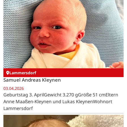
Lammersdorf
Samuel Andreas Kleynen
03.04.2026
Geburtstag 3. AprilGewicht 3.270 gGröße 51 cmEltern
Anne Maaßen-Kleynen und Lukas KleynenWohnort
Lammersdorf