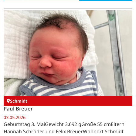
Schmidt
Paul Breuer
03.05.2026
Geburtstag 3. MaiGewicht 3.692 gGröße 55 cmEltern
Hannah Schröder und Felix BreuerWohnort Schmidt