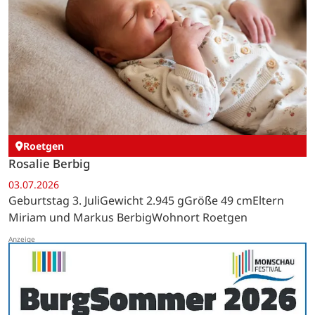
Roetgen
Rosalie Berbig
03.07.2026
Geburtstag 3. JuliGewicht 2.945 gGröße 49 cmEltern
Miriam und Markus BerbigWohnort Roetgen