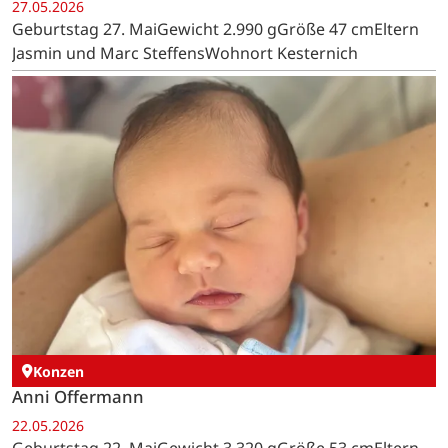
27.05.2026
Geburtstag 27. MaiGewicht 2.990 gGröße 47 cmEltern
Jasmin und Marc SteffensWohnort Kesternich
Konzen
Anni Offermann
22.05.2026