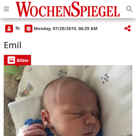
fö
Monday, 07/29/2019, 06:29 AM
Emil
Bilder