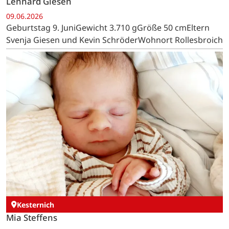
Lennard Giesen
09.06.2026
Geburtstag 9. JuniGewicht 3.710 gGröße 50 cmEltern
Svenja Giesen und Kevin SchröderWohnort Rollesbroich
Kesternich
Mia Steffens