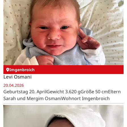
Imgenbroich
Levi Osmani
20.04.2026
Geburtstag 20. AprilGewicht 3.620 gGröße 50 cmEltern
Sarah und Mergim OsmaniWohnort Imgenbroich