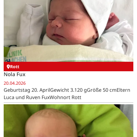
Rott
Nola Fux
20.04.2026
Geburtstag 20. AprilGewicht 3.120 gGröße 50 cmEltern
Luca und Ruven FuxWohnort Rott