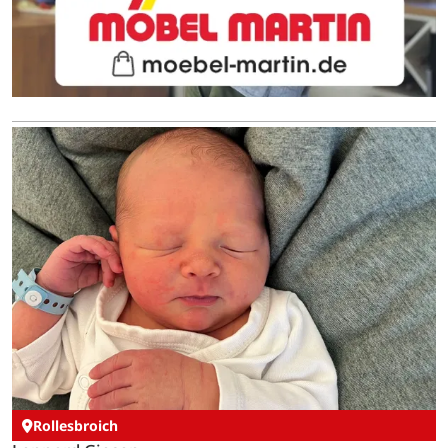
Rollesbroich