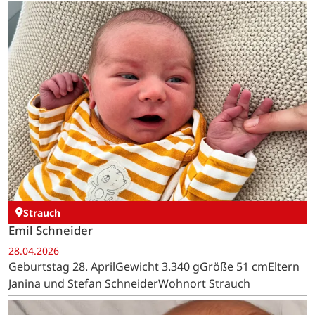
Strauch
Emil Schneider
28.04.2026
Geburtstag 28. AprilGewicht 3.340 gGröße 51 cmEltern
Janina und Stefan SchneiderWohnort Strauch