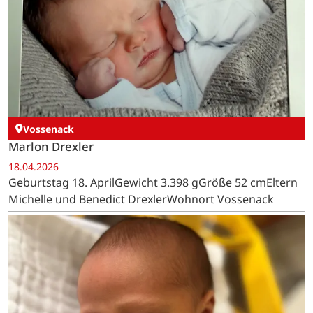
Vossenack
Marlon Drexler
18.04.2026
Geburtstag 18. AprilGewicht 3.398 gGröße 52 cmEltern
Michelle und Benedict DrexlerWohnort Vossenack