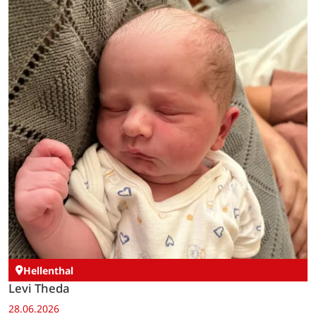
Hellenthal
Levi Theda
28.06.2026