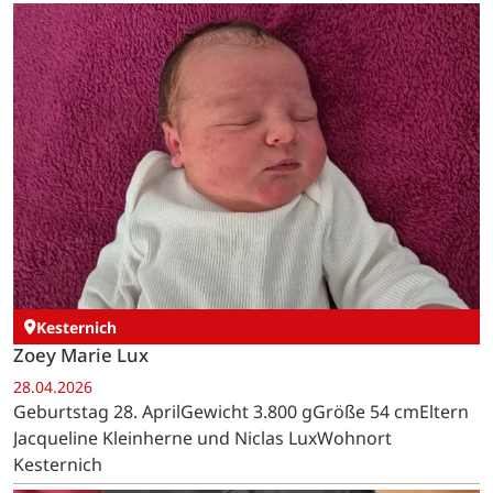
Kesternich
Zoey Marie Lux
28.04.2026
Geburtstag 28. AprilGewicht 3.800 gGröße 54 cmEltern
Jacqueline Kleinherne und Niclas LuxWohnort
Kesternich