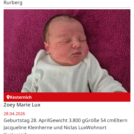
Rurberg
Kesternich
Zoey Marie Lux
28.04.2026
Geburtstag 28. AprilGewicht 3.800 gGröße 54 cmEltern
Jacqueline Kleinherne und Niclas LuxWohnort