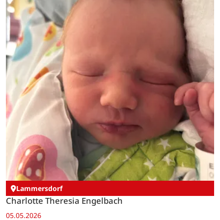
Lammersdorf
Charlotte Theresia Engelbach
05.05.2026