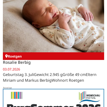
Roetgen
Rosalie Berbig
03.07.2026
Geburtstag 3. JuliGewicht 2.945 gGröße 49 cmEltern
Miriam und Markus BerbigWohnort Roetgen