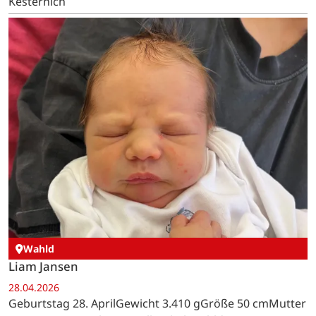
Kesternich
Wahld
Liam Jansen
28.04.2026
Geburtstag 28. AprilGewicht 3.410 gGröße 50 cmMutter