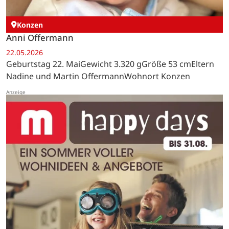
Konzen
Anni Offermann
22.05.2026
Geburtstag 22. MaiGewicht 3.320 gGröße 53 cmEltern
Nadine und Martin OffermannWohnort Konzen