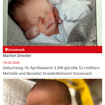
Vossenack
Marlon Drexler
18.04.2026
Geburtstag 18. AprilGewicht 3.398 gGröße 52 cmEltern
Michelle und Benedict DrexlerWohnort Vossenack