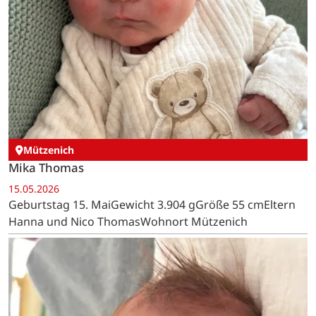
Mützenich
Mika Thomas
15.05.2026
Geburtstag 15. MaiGewicht 3.904 gGröße 55 cmEltern
Hanna und Nico ThomasWohnort Mützenich