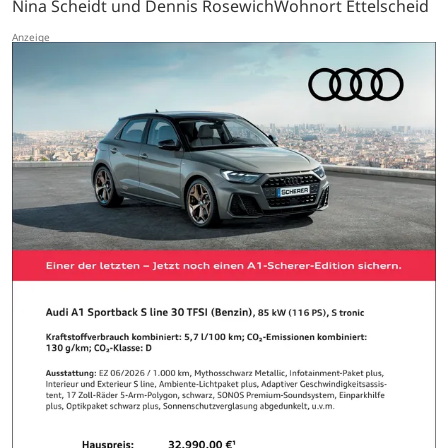
Nina Scheidt und Dennis RosewichWohnort Ettelscheid