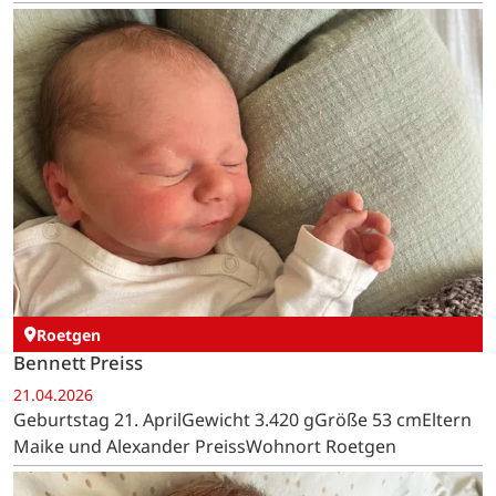
Roetgen
Bennett Preiss
21.04.2026
Geburtstag 21. AprilGewicht 3.420 gGröße 53 cmEltern
Maike und Alexander PreissWohnort Roetgen