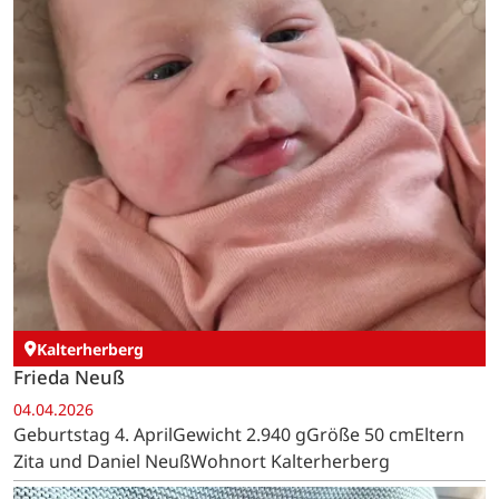
Kalterherberg
Frieda Neuß
04.04.2026
Geburtstag 4. AprilGewicht 2.940 gGröße 50 cmEltern
Zita und Daniel NeußWohnort Kalterherberg