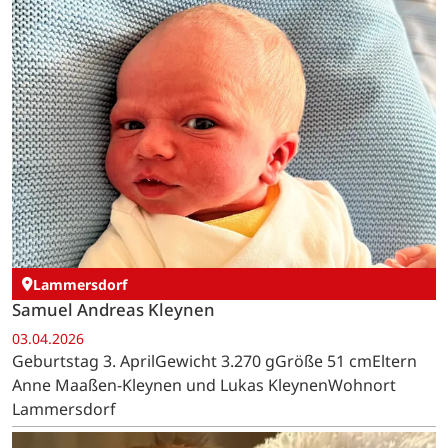
Lammersdorf
Samuel Andreas Kleynen
03.04.2026
Geburtstag 3. AprilGewicht 3.270 gGröße 51 cmEltern
Anne Maaßen-Kleynen und Lukas KleynenWohnort
Lammersdorf