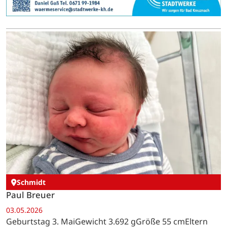
Schmidt
Paul Breuer
03.05.2026
Geburtstag 3. MaiGewicht 3.692 gGröße 55 cmEltern