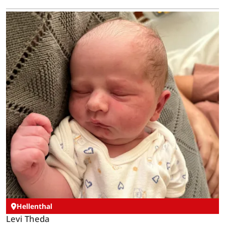
Hellenthal
Levi Theda