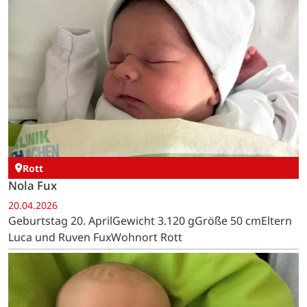
Rott
Nola Fux
20.04.2026
Geburtstag 20. AprilGewicht 3.120 gGröße 50 cmEltern
Luca und Ruven FuxWohnort Rott