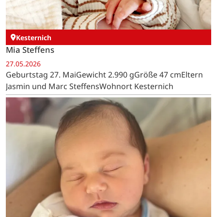
Kesternich
Mia Steffens
27.05.2026
Geburtstag 27. MaiGewicht 2.990 gGröße 47 cmEltern
Jasmin und Marc SteffensWohnort Kesternich