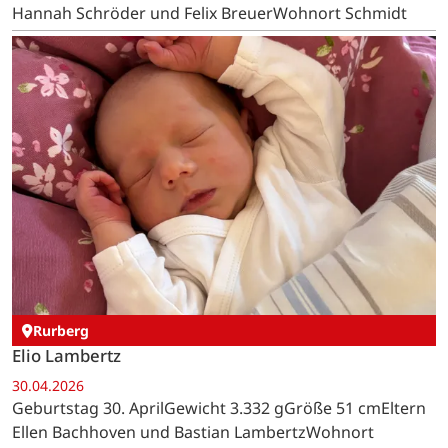
Hannah Schröder und Felix BreuerWohnort Schmidt
Rurberg
Elio Lambertz
30.04.2026
Geburtstag 30. AprilGewicht 3.332 gGröße 51 cmEltern
Ellen Bachhoven und Bastian LambertzWohnort