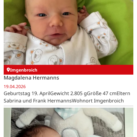
Imgenbroich
Magdalena Hermanns
19.04.2026
Geburtstag 19. AprilGewicht 2.805 gGröße 47 cmEltern
Sabrina und Frank HermannsWohnort Imgenbroich