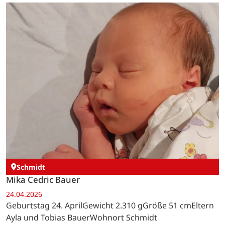
Schmidt
Mika Cedric Bauer
24.04.2026
Geburtstag 24. AprilGewicht 2.310 gGröße 51 cmEltern
Ayla und Tobias BauerWohnort Schmidt