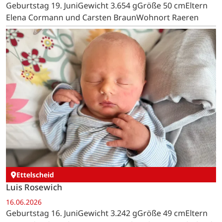
Geburtstag 19. JuniGewicht 3.654 gGröße 50 cmEltern
Elena Cormann und Carsten BraunWohnort Raeren
Ettelscheid
Luis Rosewich
16.06.2026
Geburtstag 16. JuniGewicht 3.242 gGröße 49 cmEltern