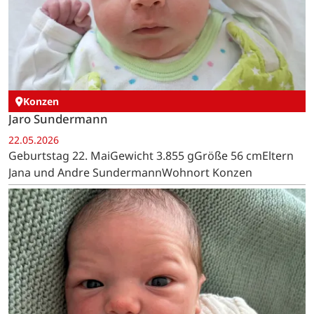
Konzen
Jaro Sundermann
22.05.2026
Geburtstag 22. MaiGewicht 3.855 gGröße 56 cmEltern
Jana und Andre SundermannWohnort Konzen