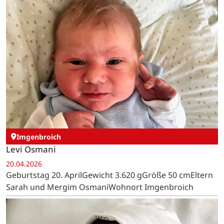
Imgenbroich
Levi Osmani
20.04.2026
Geburtstag 20. AprilGewicht 3.620 gGröße 50 cmEltern
Sarah und Mergim OsmaniWohnort Imgenbroich