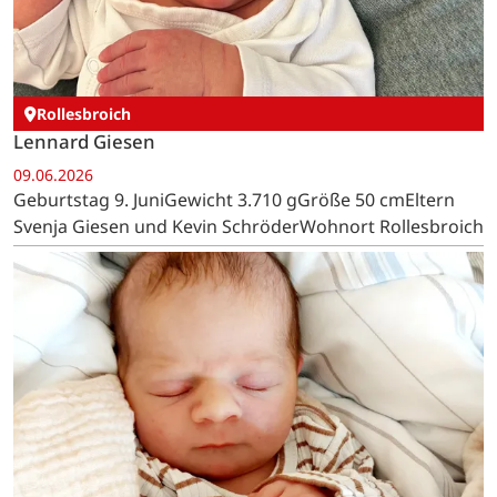
Rollesbroich
Lennard Giesen
09.06.2026
Geburtstag 9. JuniGewicht 3.710 gGröße 50 cmEltern
Svenja Giesen und Kevin SchröderWohnort Rollesbroich