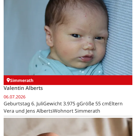
Simmerath
Valentin Alberts
06.07.2026
Geburtstag 6. JuliGewicht 3.975 gGröße 55 cmEltern
Vera und Jens AlbertsWohnort Simmerath