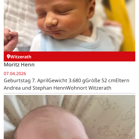
Witzerath
Moritz Henn
07.04.2026
Geburtstag 7. AprilGewicht 3.680 gGröße 52 cmEltern
Andrea und Stephan HennWohnort Witzerath