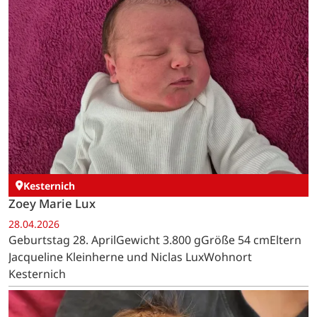
Kesternich
Zoey Marie Lux
28.04.2026
Geburtstag 28. AprilGewicht 3.800 gGröße 54 cmEltern
Jacqueline Kleinherne und Niclas LuxWohnort
Kesternich