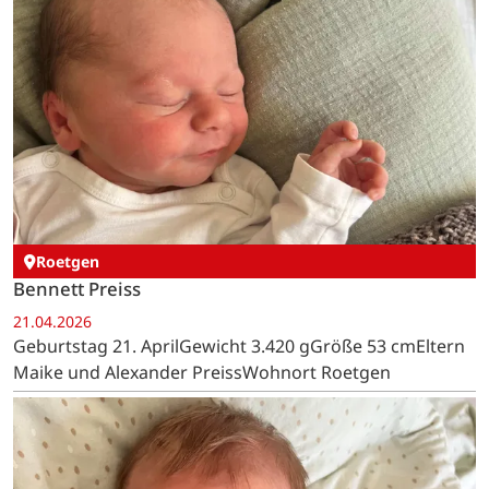
Roetgen
Bennett Preiss
21.04.2026
Geburtstag 21. AprilGewicht 3.420 gGröße 53 cmEltern
Maike und Alexander PreissWohnort Roetgen