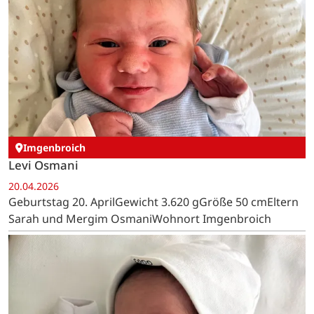
Imgenbroich
Levi Osmani
20.04.2026
Geburtstag 20. AprilGewicht 3.620 gGröße 50 cmEltern
Sarah und Mergim OsmaniWohnort Imgenbroich