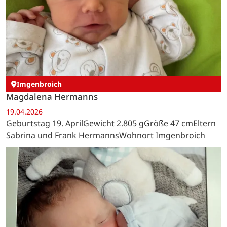
Imgenbroich
Magdalena Hermanns
19.04.2026
Geburtstag 19. AprilGewicht 2.805 gGröße 47 cmEltern
Sabrina und Frank HermannsWohnort Imgenbroich