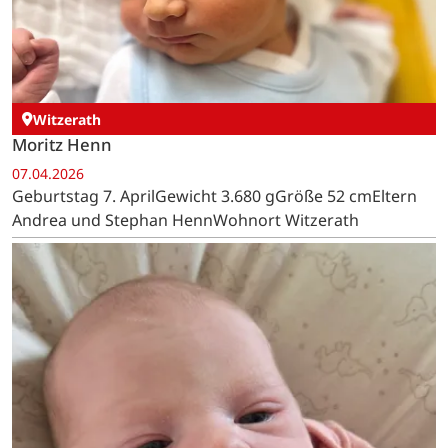
Witzerath
Moritz Henn
07.04.2026
Geburtstag 7. AprilGewicht 3.680 gGröße 52 cmEltern
Andrea und Stephan HennWohnort Witzerath