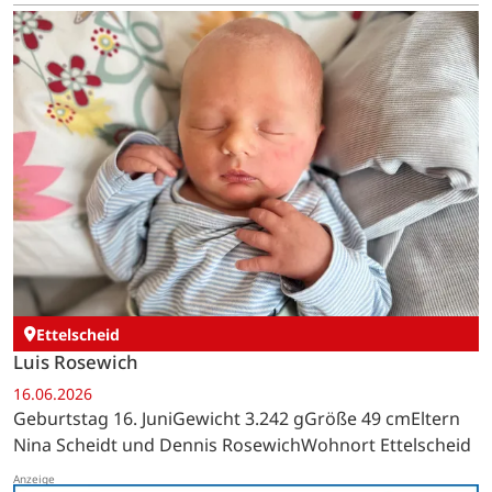
Ettelscheid
Luis Rosewich
16.06.2026
Geburtstag 16. JuniGewicht 3.242 gGröße 49 cmEltern
Nina Scheidt und Dennis RosewichWohnort Ettelscheid