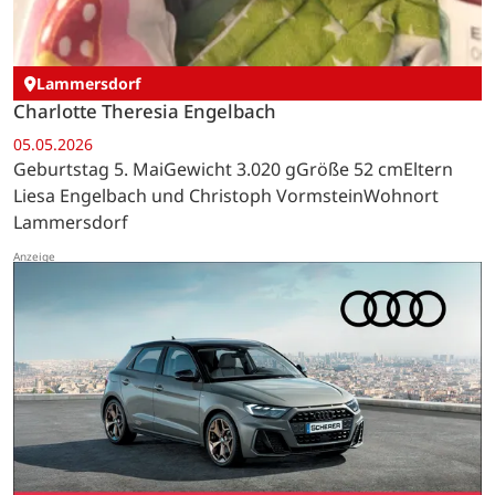
Lammersdorf
Charlotte Theresia Engelbach
05.05.2026
Geburtstag 5. MaiGewicht 3.020 gGröße 52 cmEltern
Liesa Engelbach und Christoph VormsteinWohnort
Lammersdorf