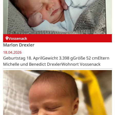
Vossenack
Marlon Drexler
18.04.2026
Geburtstag 18. AprilGewicht 3.398 gGröße 52 cmEltern
Michelle und Benedict DrexlerWohnort Vossenack