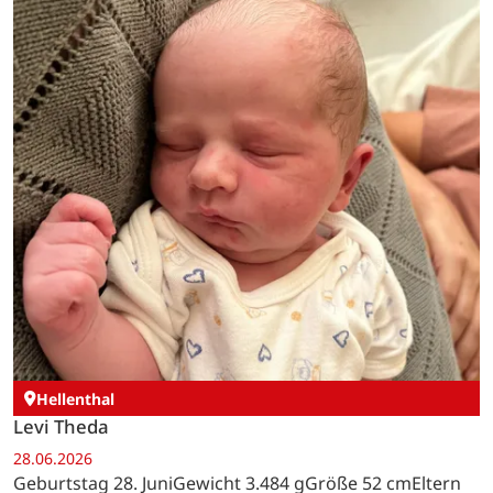
Hellenthal
Levi Theda
28.06.2026
Geburtstag 28. JuniGewicht 3.484 gGröße 52 cmEltern