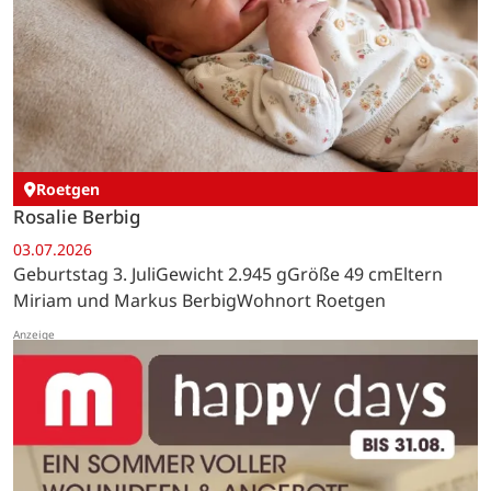
Roetgen
Rosalie Berbig
03.07.2026
Geburtstag 3. JuliGewicht 2.945 gGröße 49 cmEltern
Miriam und Markus BerbigWohnort Roetgen