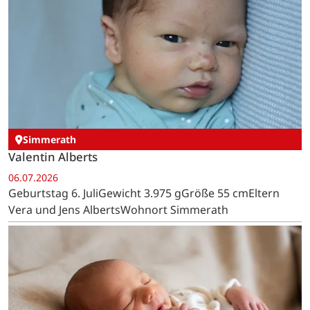
Simmerath
Valentin Alberts
06.07.2026
Geburtstag 6. JuliGewicht 3.975 gGröße 55 cmEltern
Vera und Jens AlbertsWohnort Simmerath