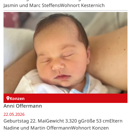
Jasmin und Marc SteffensWohnort Kesternich
Konzen
Anni Offermann
22.05.2026
Geburtstag 22. MaiGewicht 3.320 gGröße 53 cmEltern
Nadine und Martin OffermannWohnort Konzen