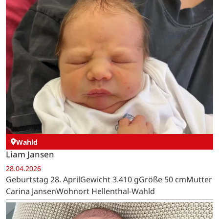
Wahld
Liam Jansen
28.04.2026
Geburtstag 28. AprilGewicht 3.410 gGröße 50 cmMutter
Carina JansenWohnort Hellenthal-Wahld