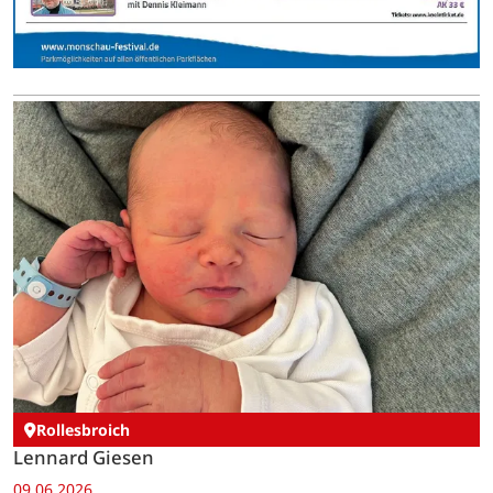
Rollesbroich
Lennard Giesen
09.06.2026