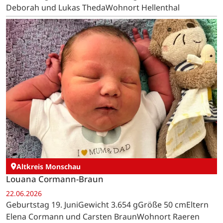
Deborah und Lukas ThedaWohnort Hellenthal
Altkreis Monschau
Louana Cormann-Braun
22.06.2026
Geburtstag 19. JuniGewicht 3.654 gGröße 50 cmEltern
Elena Cormann und Carsten BraunWohnort Raeren