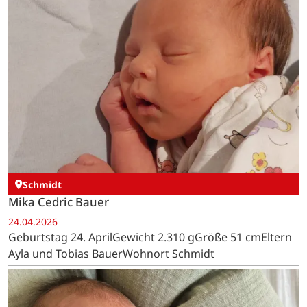
Schmidt
Mika Cedric Bauer
24.04.2026
Geburtstag 24. AprilGewicht 2.310 gGröße 51 cmEltern
Ayla und Tobias BauerWohnort Schmidt