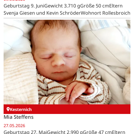
Geburtstag 9. JuniGewicht 3.710 gGröße 50 cmEltern
Svenja Giesen und Kevin SchröderWohnort Rollesbroich
Kesternich
Mia Steffens
27.05.2026
Geburtstag 27. MaiGewicht 2.990 gGröße 47 cmEltern