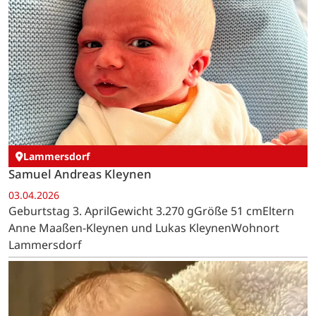
Lammersdorf
Samuel Andreas Kleynen
03.04.2026
Geburtstag 3. AprilGewicht 3.270 gGröße 51 cmEltern
Anne Maaßen-Kleynen und Lukas KleynenWohnort
Lammersdorf