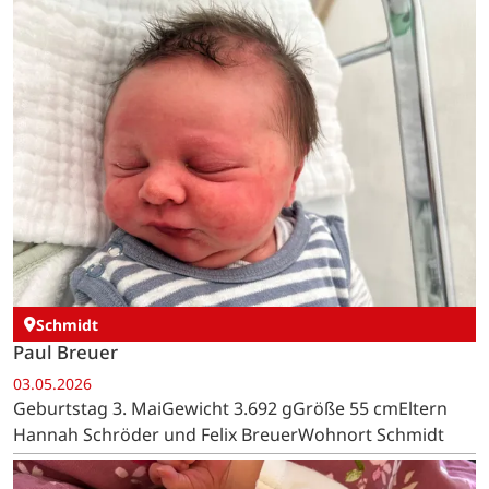
Schmidt
Paul Breuer
03.05.2026
Geburtstag 3. MaiGewicht 3.692 gGröße 55 cmEltern
Hannah Schröder und Felix BreuerWohnort Schmidt