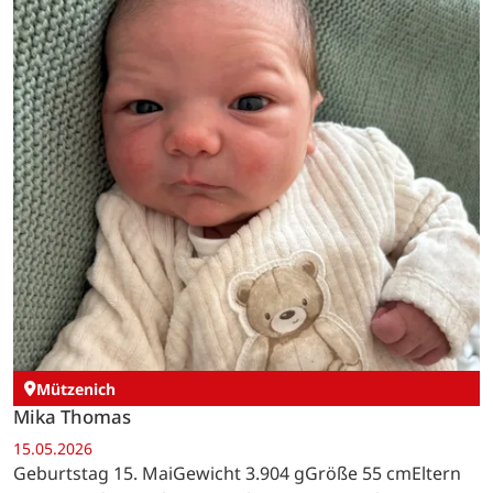
Mützenich
Mika Thomas
15.05.2026
Geburtstag 15. MaiGewicht 3.904 gGröße 55 cmEltern