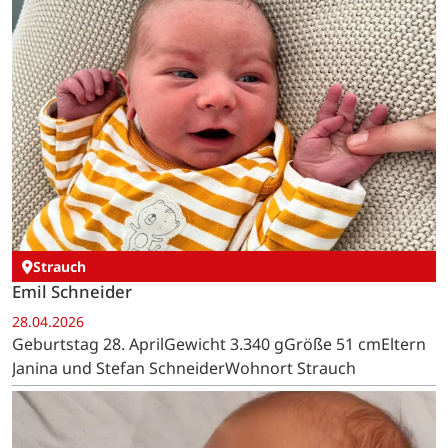
Strauch
Emil Schneider
28.04.2026
Geburtstag 28. AprilGewicht 3.340 gGröße 51 cmEltern
Janina und Stefan SchneiderWohnort Strauch