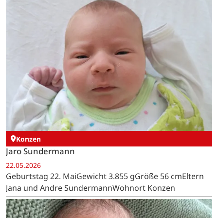
Konzen
Jaro Sundermann
22.05.2026
Geburtstag 22. MaiGewicht 3.855 gGröße 56 cmEltern
Jana und Andre SundermannWohnort Konzen