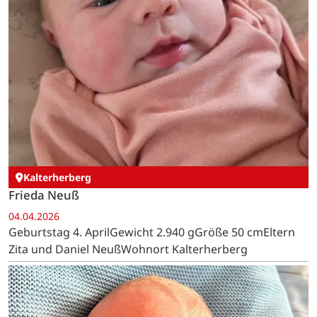
Kalterherberg
Frieda Neuß
04.04.2026
Geburtstag 4. AprilGewicht 2.940 gGröße 50 cmEltern
Zita und Daniel NeußWohnort Kalterherberg