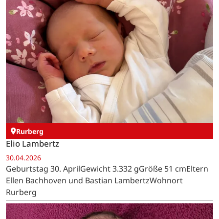
Rurberg
Elio Lambertz
30.04.2026
Geburtstag 30. AprilGewicht 3.332 gGröße 51 cmEltern
Ellen Bachhoven und Bastian LambertzWohnort
Rurberg