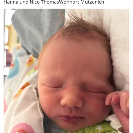
Hanna und Nico ThomasWohnort Mützenich