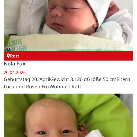
Rott
Nola Fux
20.04.2026
Geburtstag 20. AprilGewicht 3.120 gGröße 50 cmEltern
Luca und Ruven FuxWohnort Rott