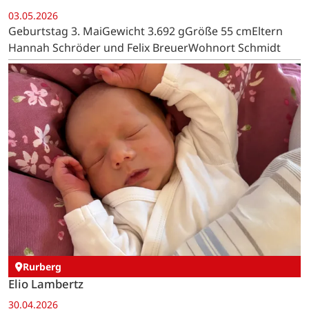
03.05.2026
Geburtstag 3. MaiGewicht 3.692 gGröße 55 cmEltern
Hannah Schröder und Felix BreuerWohnort Schmidt
Rurberg
Elio Lambertz
30.04.2026