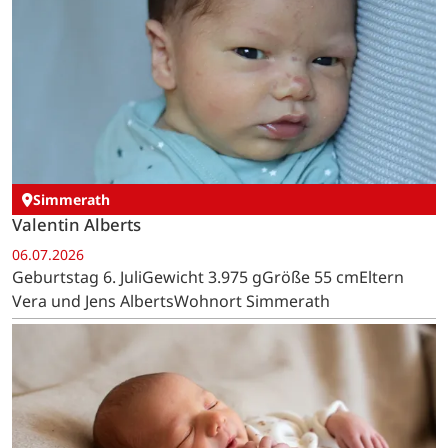
Simmerath
Valentin Alberts
06.07.2026
Geburtstag 6. JuliGewicht 3.975 gGröße 55 cmEltern
Vera und Jens AlbertsWohnort Simmerath