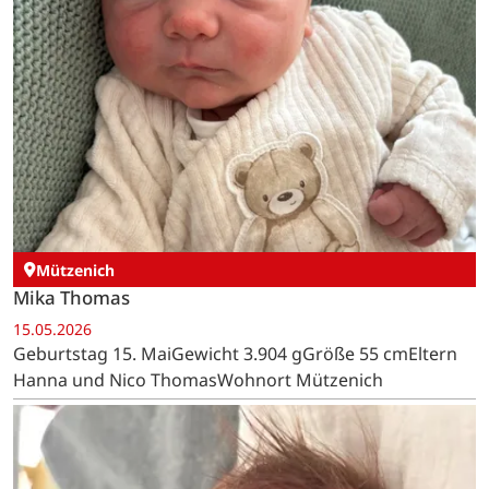
Mützenich
Mika Thomas
15.05.2026
Geburtstag 15. MaiGewicht 3.904 gGröße 55 cmEltern
Hanna und Nico ThomasWohnort Mützenich