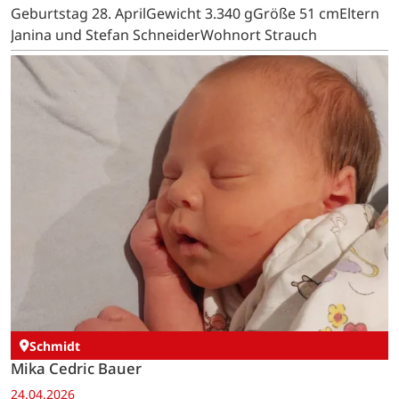
Geburtstag 28. AprilGewicht 3.340 gGröße 51 cmEltern
Janina und Stefan SchneiderWohnort Strauch
Schmidt
Mika Cedric Bauer
24.04.2026