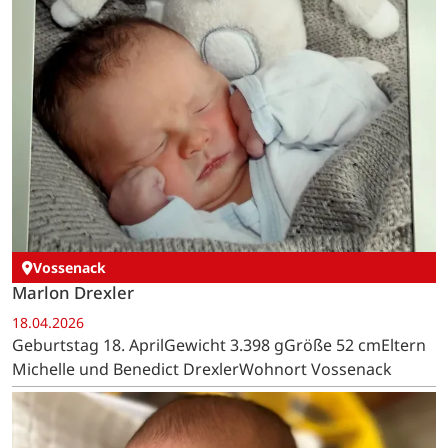
Vossenack
Marlon Drexler
18.04.2026
Geburtstag 18. AprilGewicht 3.398 gGröße 52 cmEltern
Michelle und Benedict DrexlerWohnort Vossenack