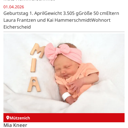
01.04.2026
Geburtstag 1. AprilGewicht 3.505 gGröße 50 cmEltern
Laura Frantzen und Kai HammerschmidtWohnort
Eicherscheid
Mützenich
Mia Kneer