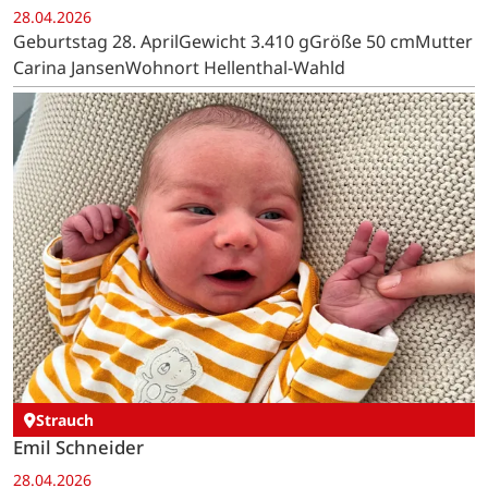
28.04.2026
Geburtstag 28. AprilGewicht 3.410 gGröße 50 cmMutter
Carina JansenWohnort Hellenthal-Wahld
Strauch
Emil Schneider
28.04.2026