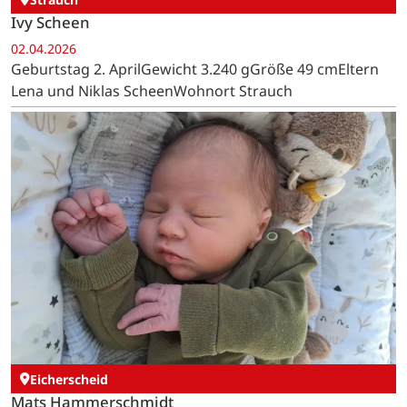
Ivy Scheen
02.04.2026
Geburtstag 2. AprilGewicht 3.240 gGröße 49 cmEltern
Lena und Niklas ScheenWohnort Strauch
Eicherscheid
Mats Hammerschmidt