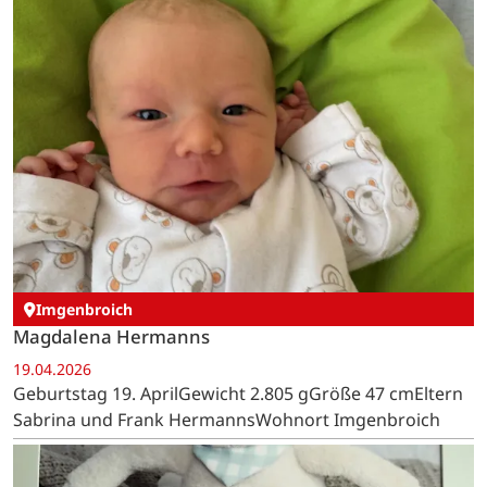
Imgenbroich
Magdalena Hermanns
19.04.2026
Geburtstag 19. AprilGewicht 2.805 gGröße 47 cmEltern
Sabrina und Frank HermannsWohnort Imgenbroich