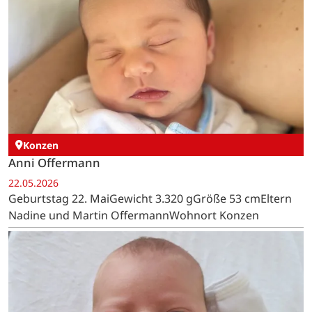
Konzen
Anni Offermann
22.05.2026
Geburtstag 22. MaiGewicht 3.320 gGröße 53 cmEltern
Nadine und Martin OffermannWohnort Konzen