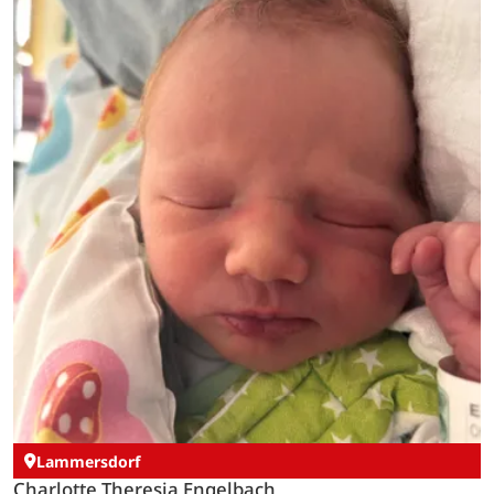
Lammersdorf
Charlotte Theresia Engelbach