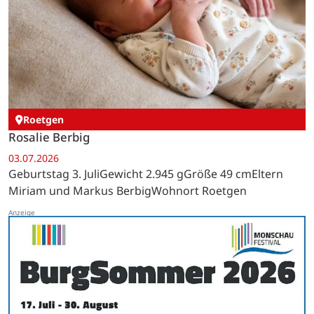
Roetgen
Rosalie Berbig
03.07.2026
Geburtstag 3. JuliGewicht 2.945 gGröße 49 cmEltern
Miriam und Markus BerbigWohnort Roetgen