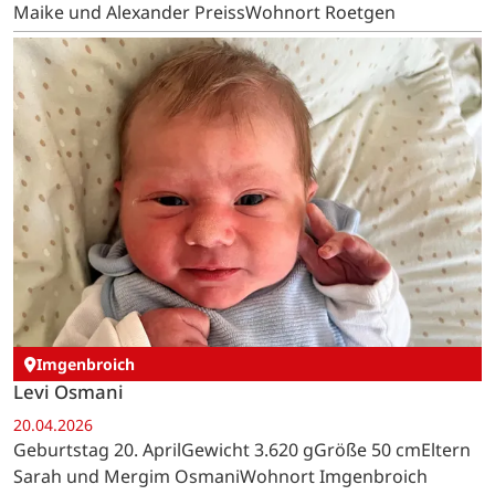
Maike und Alexander PreissWohnort Roetgen
Imgenbroich
Levi Osmani
20.04.2026
Geburtstag 20. AprilGewicht 3.620 gGröße 50 cmEltern
Sarah und Mergim OsmaniWohnort Imgenbroich