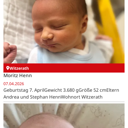
Witzerath
Moritz Henn
07.04.2026
Geburtstag 7. AprilGewicht 3.680 gGröße 52 cmEltern
Andrea und Stephan HennWohnort Witzerath