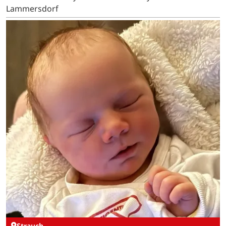
Lammersdorf
Strauch