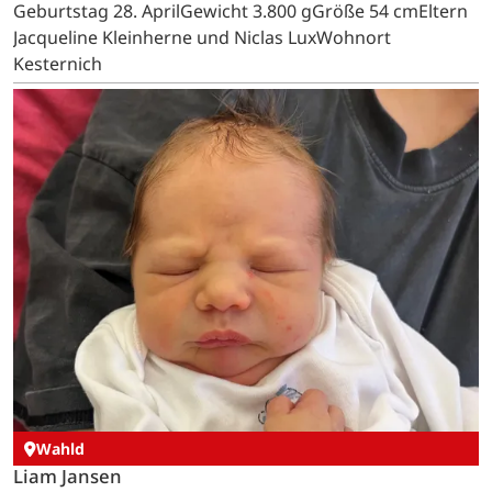
Geburtstag 28. AprilGewicht 3.800 gGröße 54 cmEltern
Jacqueline Kleinherne und Niclas LuxWohnort
Kesternich
Wahld
Liam Jansen