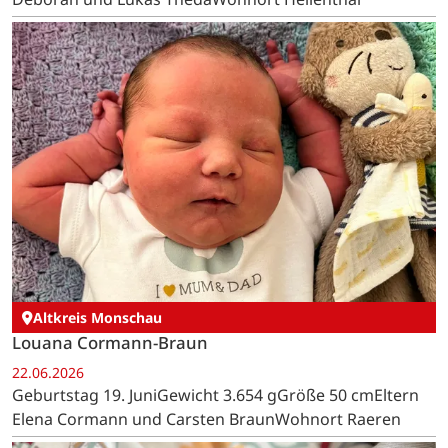
Altkreis Monschau
Louana Cormann-Braun
22.06.2026
Geburtstag 19. JuniGewicht 3.654 gGröße 50 cmEltern
Elena Cormann und Carsten BraunWohnort Raeren