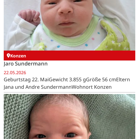
Konzen
Jaro Sundermann
22.05.2026
Geburtstag 22. MaiGewicht 3.855 gGröße 56 cmEltern
Jana und Andre SundermannWohnort Konzen