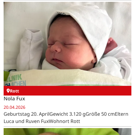
Rott
Nola Fux
20.04.2026
Geburtstag 20. AprilGewicht 3.120 gGröße 50 cmEltern
Luca und Ruven FuxWohnort Rott