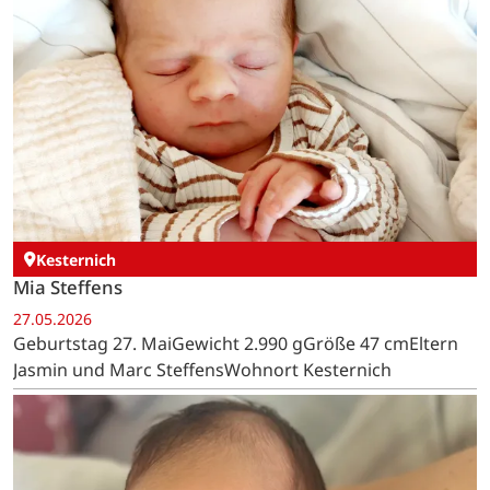
Kesternich
Mia Steffens
27.05.2026
Geburtstag 27. MaiGewicht 2.990 gGröße 47 cmEltern
Jasmin und Marc SteffensWohnort Kesternich