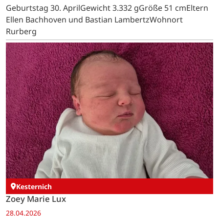
Geburtstag 30. AprilGewicht 3.332 gGröße 51 cmEltern
Ellen Bachhoven und Bastian LambertzWohnort
Rurberg
Kesternich
Zoey Marie Lux
28.04.2026