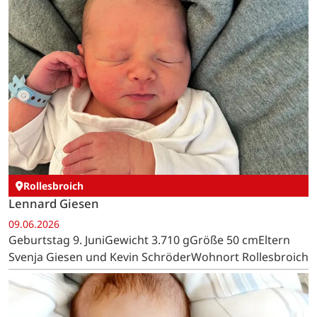
Rollesbroich
Lennard Giesen
09.06.2026
Geburtstag 9. JuniGewicht 3.710 gGröße 50 cmEltern
Svenja Giesen und Kevin SchröderWohnort Rollesbroich