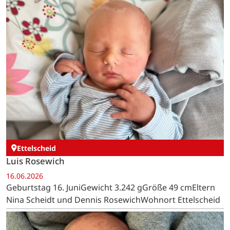
Ettelscheid
Luis Rosewich
16.06.2026
Geburtstag 16. JuniGewicht 3.242 gGröße 49 cmEltern
Nina Scheidt und Dennis RosewichWohnort Ettelscheid