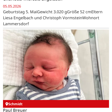
05.05.2026
Geburtstag 5. MaiGewicht 3.020 gGröße 52 cmEltern
Liesa Engelbach und Christoph VormsteinWohnort
Lammersdorf
Schmidt
Paul Breuer