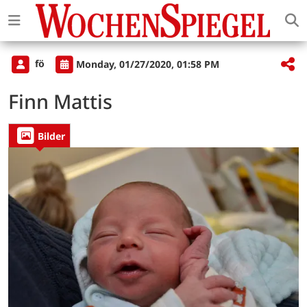
fö
Monday, 01/27/2020, 01:58 PM
Finn Mattis
Bilder