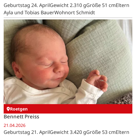
Geburtstag 24. AprilGewicht 2.310 gGröße 51 cmEltern
Ayla und Tobias BauerWohnort Schmidt
Roetgen
Bennett Preiss
21.04.2026
Geburtstag 21. AprilGewicht 3.420 gGröße 53 cmEltern