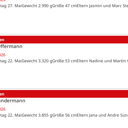
tag 27. MaiGewicht 2.990 gGröße 47 cmEltern Jasmin und Marc St
en
Offermann
026
tag 22. MaiGewicht 3.320 gGröße 53 cmEltern Nadine und Marti
en
Sundermann
026
tag 22. MaiGewicht 3.855 gGröße 56 cmEltern Jana und Andre 