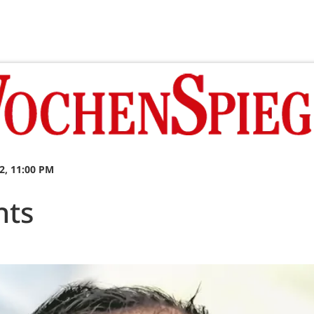
2, 11:00 PM
hts