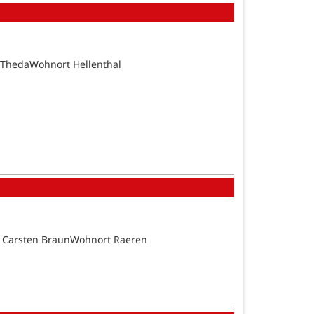
 ThedaWohnort Hellenthal
d Carsten BraunWohnort Raeren