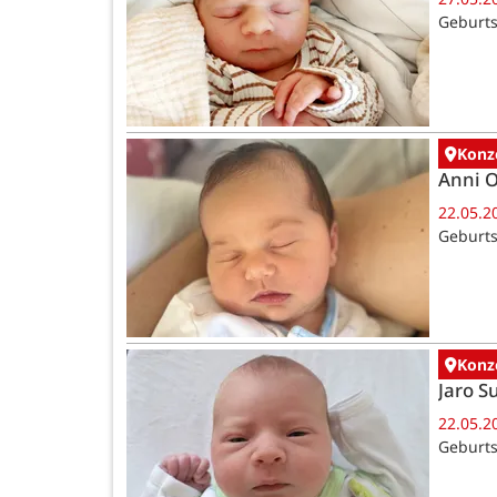
Geburts
Konz
Anni 
22.05.2
Geburts
Konz
Jaro 
22.05.2
Geburts