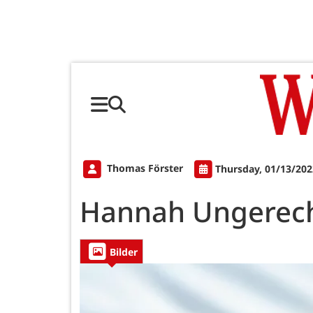
Thomas Förster
Thursday, 01/13/202
Hannah Ungerec
Bilder