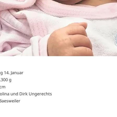
g 14. Januar
.300 g
 cm
rolina und Dirk Ungerechts
Baesweiler