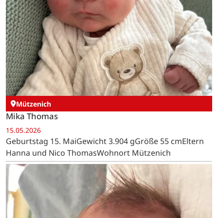
Mützenich
Mika Thomas
15.05.2026
Geburtstag 15. MaiGewicht 3.904 gGröße 55 cmEltern
Hanna und Nico ThomasWohnort Mützenich