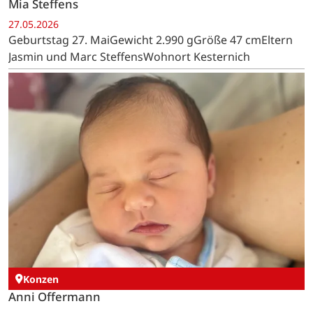
Mia Steffens
27.05.2026
Geburtstag 27. MaiGewicht 2.990 gGröße 47 cmEltern
Jasmin und Marc SteffensWohnort Kesternich
Konzen
Anni Offermann