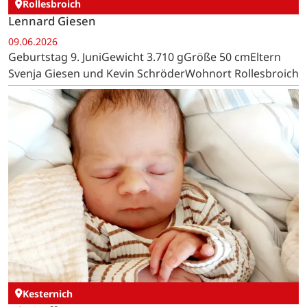
Rollesbroich
Lennard Giesen
09.06.2026
Geburtstag 9. JuniGewicht 3.710 gGröße 50 cmEltern
Svenja Giesen und Kevin SchröderWohnort Rollesbroich
Kesternich