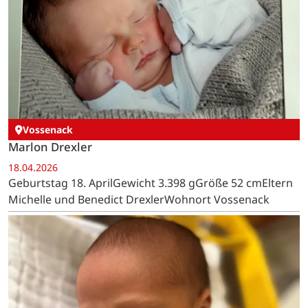
Vossenack
Marlon Drexler
18.04.2026
Geburtstag 18. AprilGewicht 3.398 gGröße 52 cmEltern
Michelle und Benedict DrexlerWohnort Vossenack