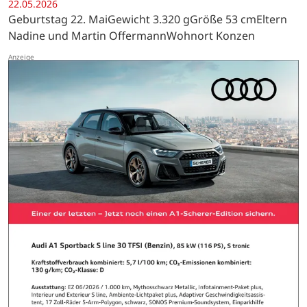
22.05.2026
Geburtstag 22. MaiGewicht 3.320 gGröße 53 cmEltern
Nadine und Martin OffermannWohnort Konzen