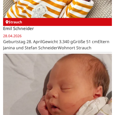
Strauch
Emil Schneider
28.04.2026
Geburtstag 28. AprilGewicht 3.340 gGröße 51 cmEltern
Janina und Stefan SchneiderWohnort Strauch