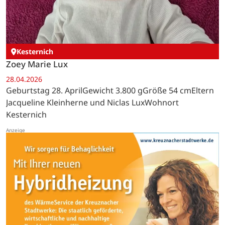
Kesternich
Zoey Marie Lux
28.04.2026
Geburtstag 28. AprilGewicht 3.800 gGröße 54 cmEltern
Jacqueline Kleinherne und Niclas LuxWohnort
Kesternich