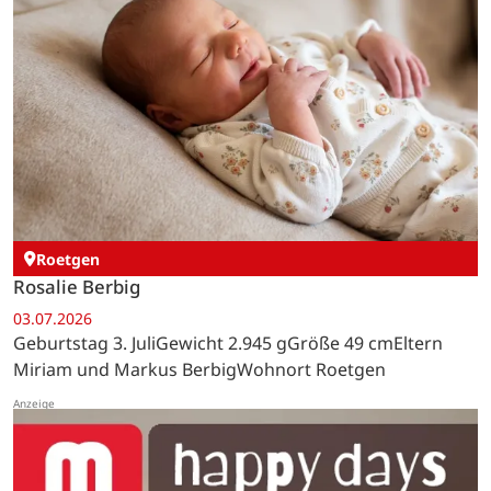
Roetgen
Rosalie Berbig
03.07.2026
Geburtstag 3. JuliGewicht 2.945 gGröße 49 cmEltern
Miriam und Markus BerbigWohnort Roetgen