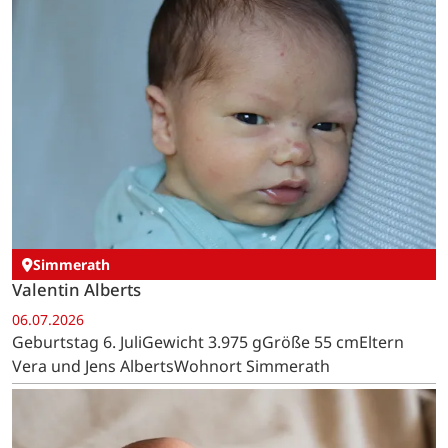
Simmerath
Valentin Alberts
06.07.2026
Geburtstag 6. JuliGewicht 3.975 gGröße 55 cmEltern
Vera und Jens AlbertsWohnort Simmerath