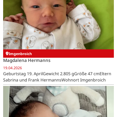
Imgenbroich
Magdalena Hermanns
19.04.2026
Geburtstag 19. AprilGewicht 2.805 gGröße 47 cmEltern
Sabrina und Frank HermannsWohnort Imgenbroich