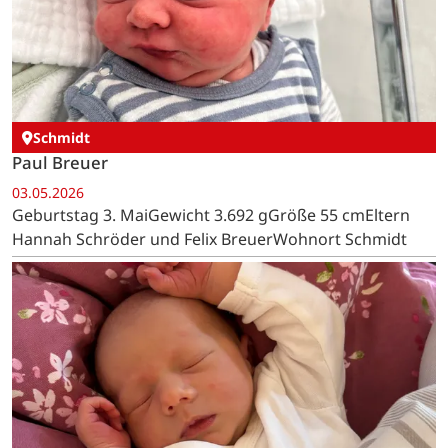
Schmidt
Paul Breuer
03.05.2026
Geburtstag 3. MaiGewicht 3.692 gGröße 55 cmEltern
Hannah Schröder und Felix BreuerWohnort Schmidt