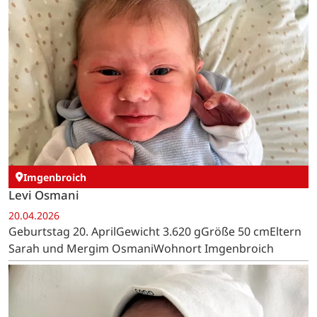
Imgenbroich
Levi Osmani
20.04.2026
Geburtstag 20. AprilGewicht 3.620 gGröße 50 cmEltern
Sarah und Mergim OsmaniWohnort Imgenbroich