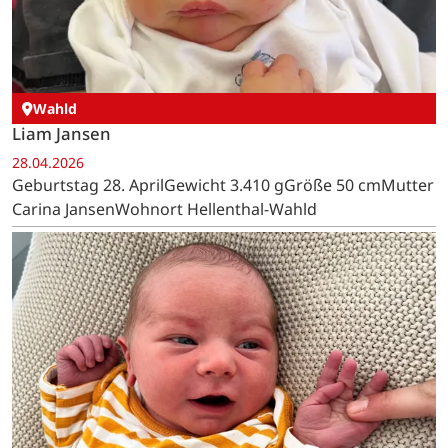
Wahld
Liam Jansen
28.04.2026
Geburtstag 28. AprilGewicht 3.410 gGröße 50 cmMutter
Carina JansenWohnort Hellenthal-Wahld