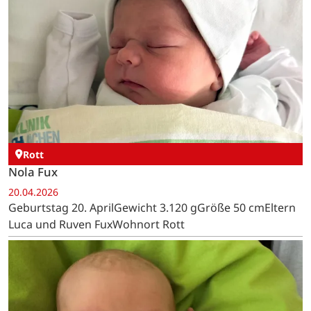
Rott
Nola Fux
20.04.2026
Geburtstag 20. AprilGewicht 3.120 gGröße 50 cmEltern
Luca und Ruven FuxWohnort Rott