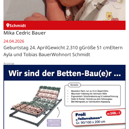
Schmidt
Mika Cedric Bauer
24.04.2026
Geburtstag 24. AprilGewicht 2.310 gGröße 51 cmEltern
Ayla und Tobias BauerWohnort Schmidt