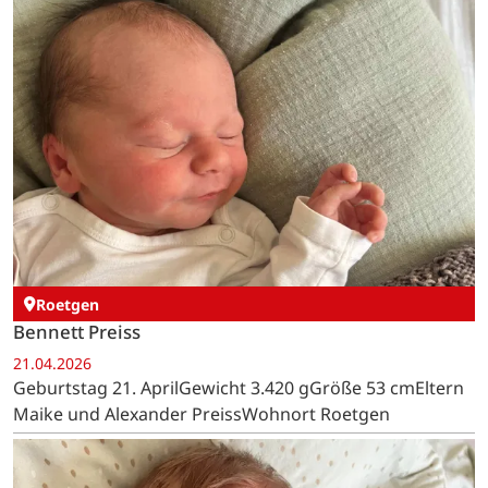
Roetgen
Bennett Preiss
21.04.2026
Geburtstag 21. AprilGewicht 3.420 gGröße 53 cmEltern
Maike und Alexander PreissWohnort Roetgen