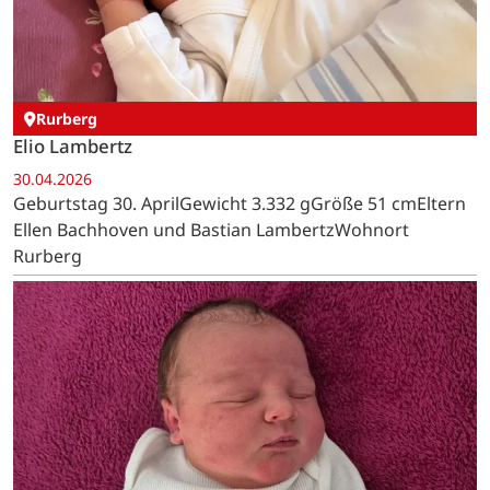
Rurberg
Elio Lambertz
30.04.2026
Geburtstag 30. AprilGewicht 3.332 gGröße 51 cmEltern
Ellen Bachhoven und Bastian LambertzWohnort
Rurberg