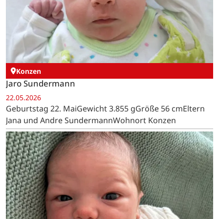
Konzen
Jaro Sundermann
22.05.2026
Geburtstag 22. MaiGewicht 3.855 gGröße 56 cmEltern
Jana und Andre SundermannWohnort Konzen